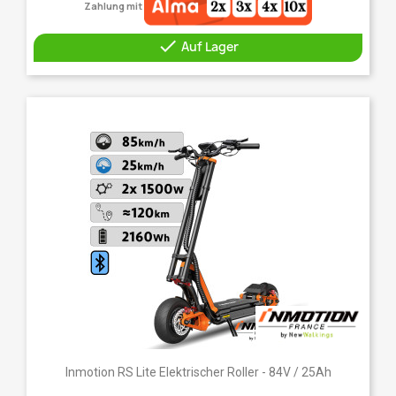
Zahlung mit

Auf Lager
Inmotion RS Lite Elektrischer Roller - 84V / 25Ah