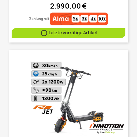
2.990,00 €
Zahlung mit

Letzte vorrätige Artikel