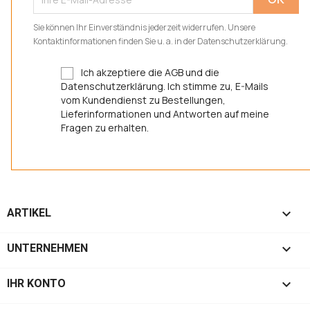
Sie können Ihr Einverständnis jederzeit widerrufen. Unsere
Kontaktinformationen finden Sie u. a. in der Datenschutzerklärung.
Ich akzeptiere die AGB und die
Datenschutzerklärung. Ich stimme zu, E-Mails
vom Kundendienst zu Bestellungen,
Lieferinformationen und Antworten auf meine
Fragen zu erhalten.

ARTIKEL

UNTERNEHMEN

IHR KONTO