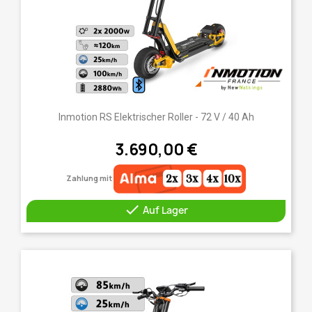
Inmotion RS Elektrischer Roller - 72 V / 40 Ah
3.690,00 €
Zahlung mit

Auf Lager