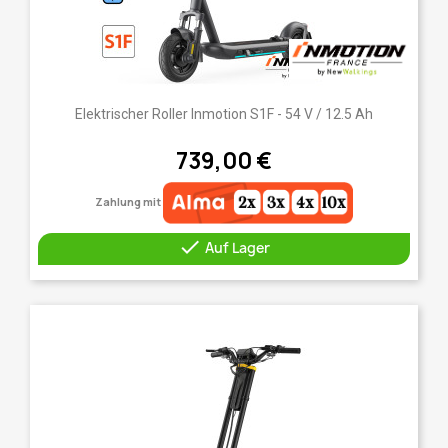
Elektrischer Roller Inmotion S1F - 54 V / 12.5 Ah
739,00 €
Zahlung mit

Auf Lager