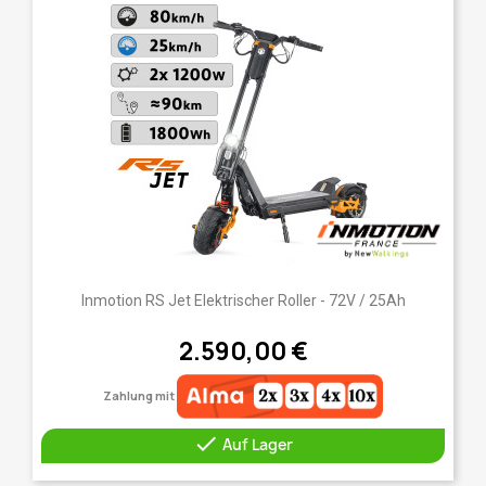
Inmotion RS Jet Elektrischer Roller - 72V / 25Ah
2.590,00 €
Zahlung mit

Auf Lager