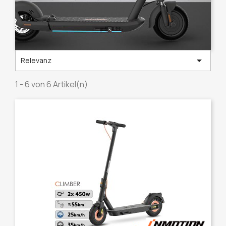

Relevanz
1 - 6 von 6 Artikel(n)