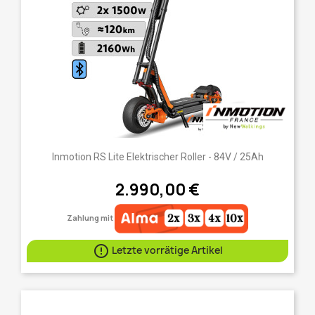
Inmotion RS Lite Elektrischer Roller - 84V / 25Ah
2.990,00 €
Zahlung mit

Letzte vorrätige Artikel