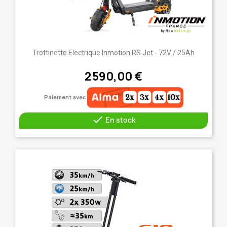
Trottinette Electrique Inmotion RS Jet - 72V / 25Ah
2 590,00 €
Paiement avec

En stock