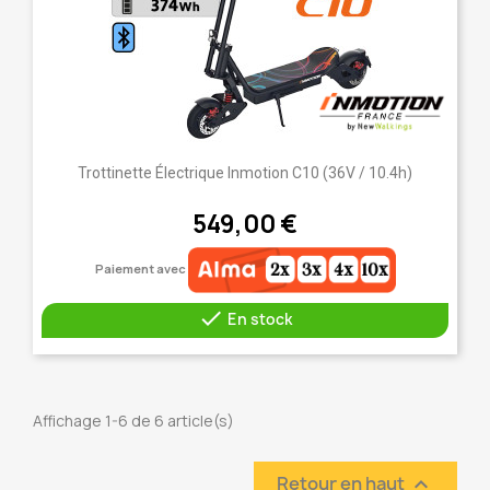
Trottinette Électrique Inmotion C10 (36V / 10.4h)
549,00 €
Paiement avec

En stock
Affichage 1-6 de 6 article(s)
Retour en haut
