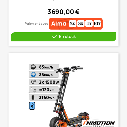
3 690,00 €
Paiement avec

En stock