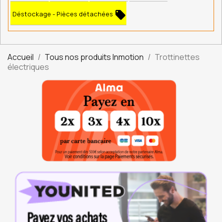
local_offer
Déstockage - Pièces détachées
Accueil
Tous nos produits Inmotion
Trottinettes
électriques