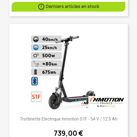

Derniers articles en stock
Trottinette Electrique Inmotion S1F - 54 V / 12.5 Ah
739,00 €