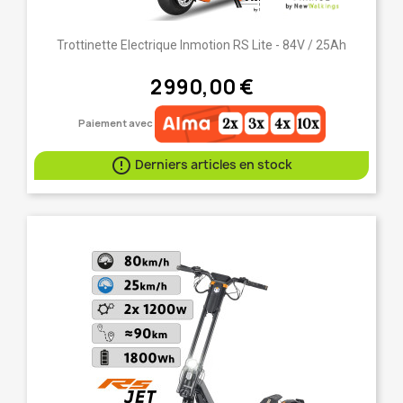
Trottinette Electrique Inmotion RS Lite - 84V / 25Ah
2 990,00 €
Paiement avec

Derniers articles en stock