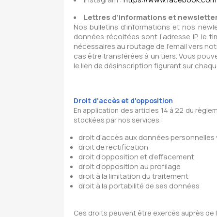
Lettres d’informations et newslette
Nos bulletins d’informations et nos newle
données récoltées sont l’adresse IP, le
nécessaires au routage de l’email vers not
cas être transférées à un tiers. Vous pou
le lien de désinscription figurant sur chaq
Droit d'accès et d'opposition
En application des articles 14 à 22 du règl
stockées par nos services :
droit d’accès aux données personnelle
droit de rectification
droit d’opposition et d’effacement
droit d’opposition au profilage
droit à la limitation du traitement
droit à la portabilité de ses données
Ces droits peuvent être exercés auprès de l