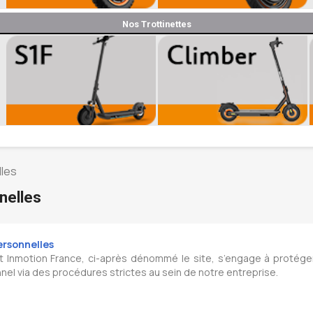
Nos Trottinettes
les
nelles
ersonnelles
 Inmotion France, ci-après dénommé le site, s’engage à protége
el via des procédures strictes au sein de notre entreprise.