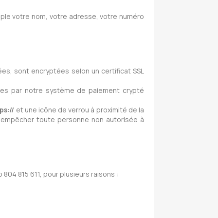
le votre nom, votre adresse, votre numéro
es, sont encryptées selon un certificat SSL
ées par notre système de paiement crypté
ps://
et une icône de verrou à proximité de la
r empêcher toute personne non autorisée à
804 815 611, pour plusieurs raisons :