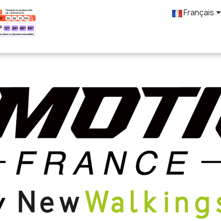
Français