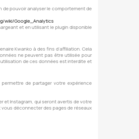
afin de pouvoir analyser le comportement de
.org/wiki/Google_Analytics
geant et en utilisant le plugin disponible
aire Kwanko à des fins d’affiliation. Cela
 données ne peuvent pas être utilisée pour
e utilisation de ces données est interdite et
s permettre de partager votre expérience
r et Instagram, qui seront avertis de votre
 faut vous déconnecter des pages de réseaux