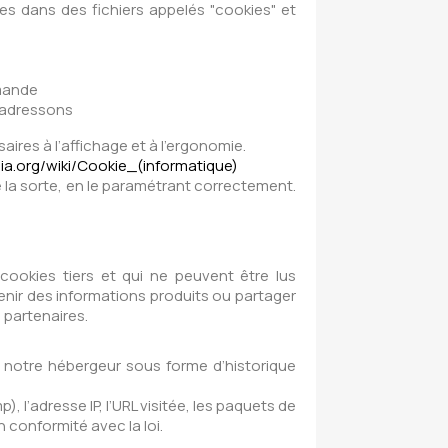
rées dans des fichiers appelés "cookies" et
mmande
s adressons
saires à l’affichage et à l’ergonomie.
edia.org/wiki/Cookie_(informatique)
e la sorte, en le paramétrant correctement.
 cookies tiers et qui ne peuvent être lus
tenir des informations produits ou partager
 partenaires.
z notre hébergeur sous forme d’historique
l’adresse IP, l’URL visitée, les paquets de
 conformité avec la loi.