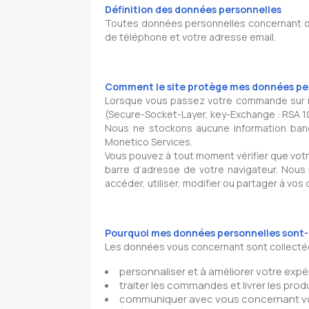
Définition des données personnelles
Toutes données personnelles concernant d
de téléphone et votre adresse email.
Comment le site protège mes données per
Lorsque vous passez votre commande sur not
(Secure-Socket-Layer, key-Exchange : RSA 10
Nous ne stockons aucune information ban
Monetico Services.
Vous pouvez à tout moment vérifier que vot
barre d’adresse de votre navigateur. Nou
accéder, utiliser, modifier ou partager à vo
Pourquoi mes données personnelles sont-e
Les données vous concernant sont collectées 
personnaliser et à améliorer votre expér
traiter les commandes et livrer les produ
communiquer avec vous concernant vos