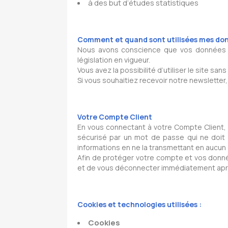
à des but d’études statistiques
Comment et quand sont utilisées mes don
Nous avons conscience que vos données pe
législation en vigueur.
Vous avez la possibilité d’utiliser le site s
Si vous souhaitiez recevoir notre newsletter
Votre Compte Client
En vous connectant à votre Compte Client,
sécurisé par un mot de passe qui ne doit 
informations en ne la transmettant en aucun c
Afin de protéger votre compte et vos don
et de vous déconnecter immédiatement apr
Cookies et technologies utilisées :
Cookies