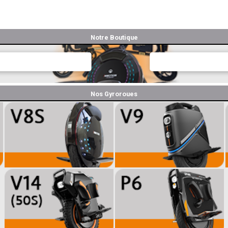
Notre Boutique
Nos Gyroroues