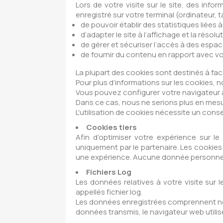
Lors de votre visite sur le site, des info
enregistré sur votre terminal (ordinateur, t
de pouvoir établir des statistiques liées 
d’adapter le site à l’affichage et la réso
de gérer et sécuriser l’accès à des esp
de fournir du contenu en rapport avec vo
La plupart des cookies sont destinés à facili
Pour plus d’informations sur les cookies, no
Vous pouvez configurer votre navigateur af
Dans ce cas, nous ne serions plus en mesu
L'utilisation de cookies nécessite un cons
Cookies tiers
Afin d’optimiser votre expérience sur le
uniquement par le partenaire. Les cookies 
une expérience. Aucune donnée personnelle
Fichiers Log
Les données relatives à votre visite sur
appellés fichier log.
Les données enregistrées comprennent notam
données transmis, le navigateur web utilis