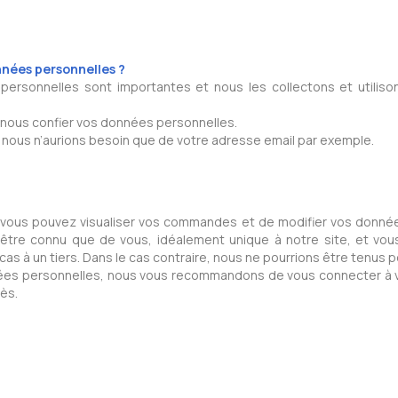
nées personnelles ?
rsonnelles sont importantes et nous les collectons et utilison
ans nous confier vos données personnelles.
, nous n’aurions besoin que de votre adresse email par exemple.
 vous pouvez visualiser vos commandes et de modifier vos donnée
être connu que de vous, idéalement unique à notre site, et vous
as à un tiers. Dans le cas contraire, nous ne pourrions être tenus p
nées personnelles, nous vous recommandons de vous connecter à 
ès.