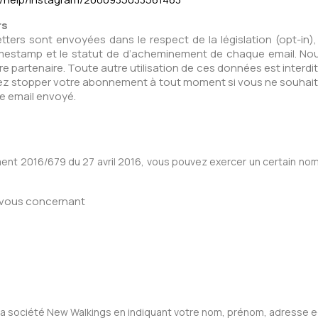
rs
tters sont envoyées dans le respect de la législation (opt-in)
 timestamp et le statut de d’acheminement de chaque email. N
re partenaire. Toute autre utilisation de ces données est interd
vez stopper votre abonnement à tout moment si vous ne souhaite
ue email envoyé.
ement 2016/679 du 27 avril 2016, vous pouvez exercer un certain n
s vous concernant
a société New Walkings en indiquant votre nom, prénom, adresse e-ma