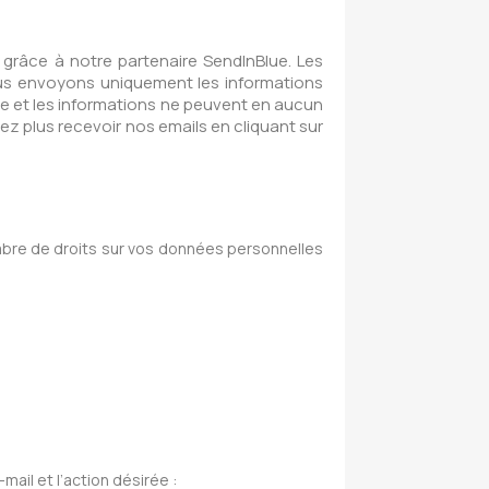
, grâce à notre partenaire SendInBlue. Les
ous envoyons uniquement les informations
ite et les informations ne peuvent en aucun
z plus recevoir nos emails en cliquant sur
ombre de droits sur vos données personnelles
il et l’action désirée :