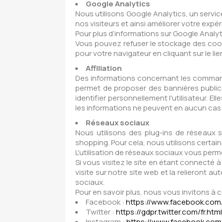
Google Analytics
Nous utilisons Google Analytics, un servic
nos visiteurs et ainsi améliorer votre expé
Pour plus d’informations sur Google Analyt
Vous pouvez refuser le stockage des cooki
pour votre navigateur en cliquant sur le lie
Affiliation
Des informations concernant les commandes
permet de proposer des bannières publicit
identifier personnellement l'utilisateur. El
les informations ne peuvent en aucun cas ê
Réseaux sociaux
Nous utilisons des plug-ins de réseaux 
shopping. Pour cela, nous utilisons certain
L'utilisation de réseaux sociaux vous perm
Si vous visitez le site en étant connecté 
visite sur notre site web et la relieront 
sociaux.
Pour en savoir plus, nous vous invitons à 
Facebook :
https://www.facebook.com
Twitter :
https://gdpr.twitter.com/fr.html
Instagram :
https://www.facebook.com