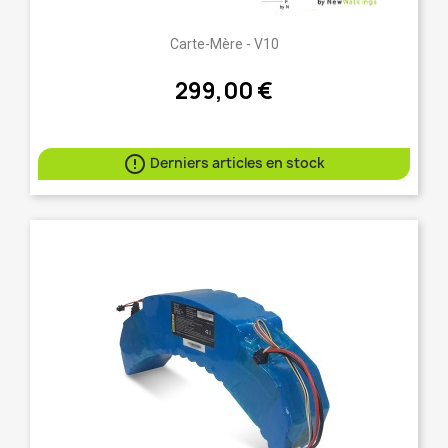
Carte-Mère - V10
299,00 €

Derniers articles en stock