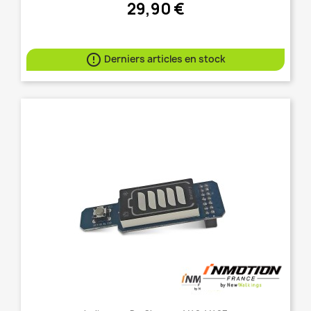
29,90 €

Derniers articles en stock