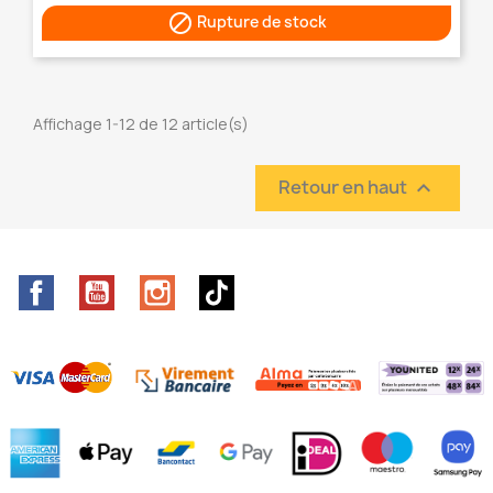

Rupture de stock
Affichage 1-12 de 12 article(s)
Retour en haut

Facebook
YouTube
Instagram
TikTok