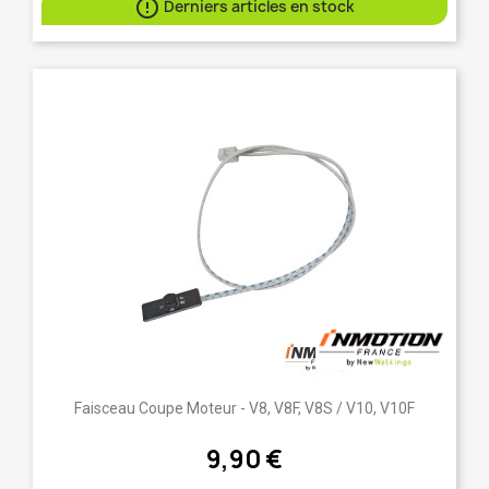

Derniers articles en stock
Faisceau Coupe Moteur - V8, V8F, V8S / V10, V10F
9,90 €