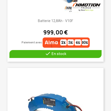
Batterie 12,8Ah - V10F
999,00 €
Paiement avec

En stock