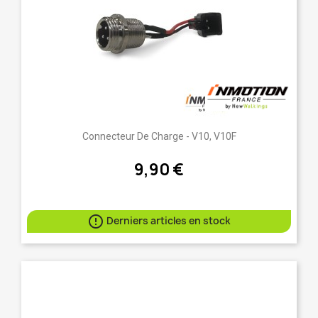
Connecteur De Charge - V10, V10F
9,90 €

Derniers articles en stock