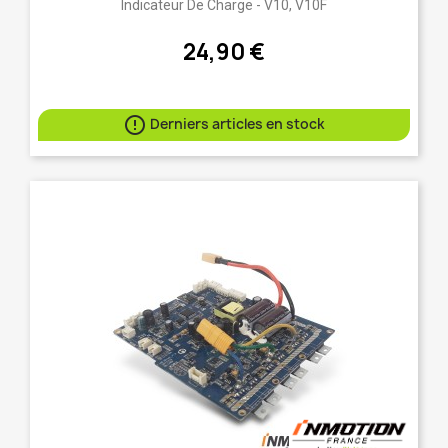
Indicateur De Charge - V10, V10F
24,90 €

Derniers articles en stock