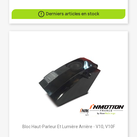

Derniers articles en stock
Bloc Haut-Parleur Et Lumière Arrière - V10, V10F