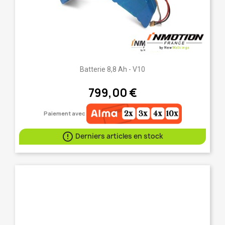
Batterie 8,8 Ah - V10
799,00 €
Paiement avec

Derniers articles en stock