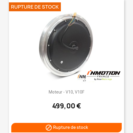
RUPTURE DE STOCK
Moteur - V10, V10F
499,00 €

Rupture de stock