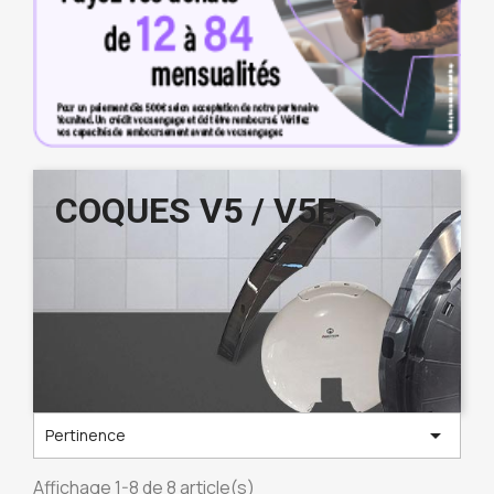
COQUES V5 / V5F

Pertinence
Affichage 1-8 de 8 article(s)