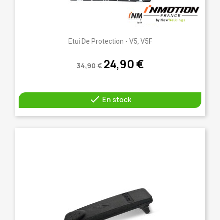
Etui De Protection - V5, V5F
24,90 €
34,90 €

En stock