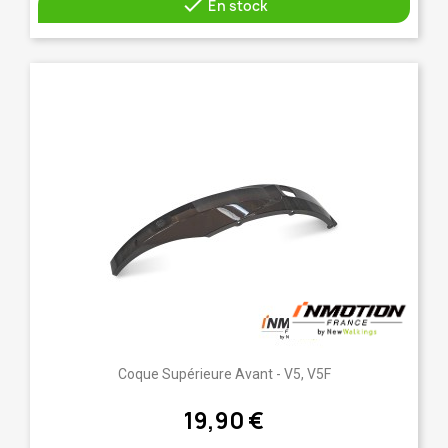

En stock
Coque Supérieure Avant - V5, V5F
19,90 €