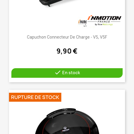
Capuchon Connecteur De Charge - V5, V5F
9,90 €

En stock
RUPTURE DE STOCK