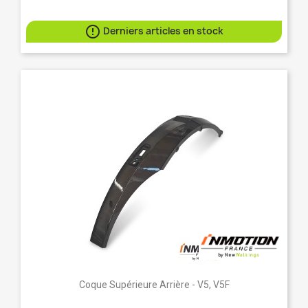

Derniers articles en stock
Coque Supérieure Arrière - V5, V5F