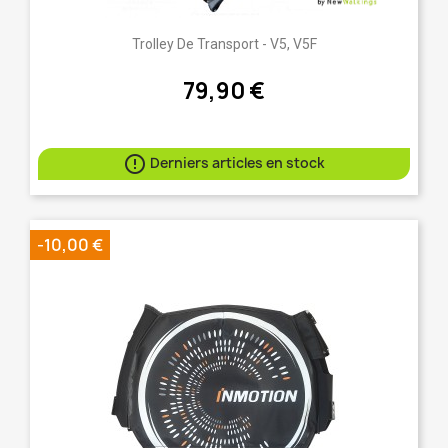
Trolley De Transport - V5, V5F
79,90 €

Derniers articles en stock
-10,00 €