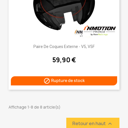
Paire De Coques Externe - V5, V5F
59,90 €

Rupture de stock
Affichage 1-8 de 8 article(s)
Retour en haut
