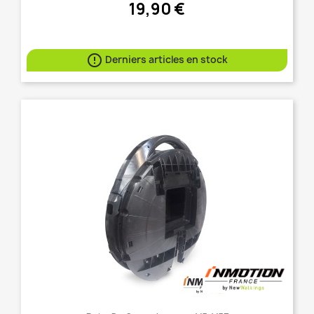
19,90 €

Derniers articles en stock