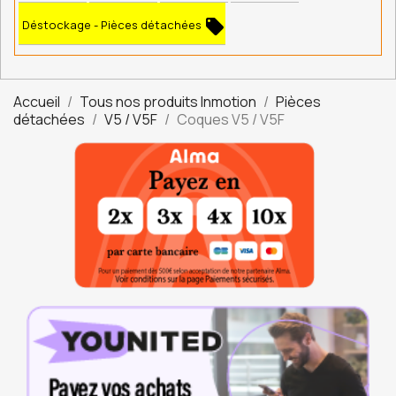
local_offer
Déstockage - Pièces détachées
Accueil
Tous nos produits Inmotion
Pièces
détachées
V5 / V5F
Coques V5 / V5F