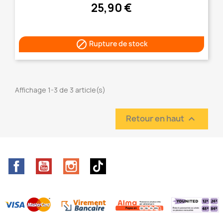
25,90 €

Rupture de stock
Affichage 1-3 de 3 article(s)
Retour en haut

Facebook
YouTube
Instagram
TikTok