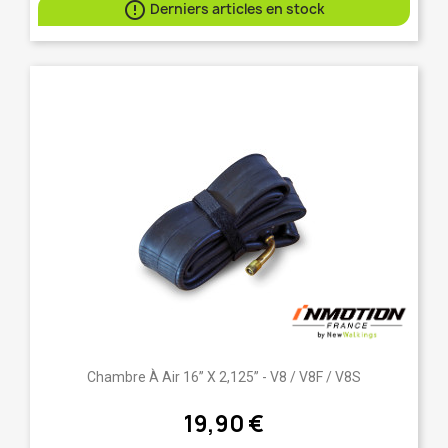

Derniers articles en stock
Chambre À Air 16” X 2,125” - V8 / V8F / V8S
19,90 €