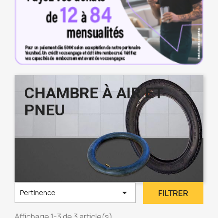
CHAMBRE À AIR ET
PNEU

FILTRER
Pertinence
Affichage 1-3 de 3 article(s)