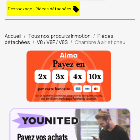
local_offer
Déstockage - Pièces détachées
Accueil
Tous nos produits Inmotion
Pièces
détachées
V8 / V8F / V8S
Chambre à air et pneu