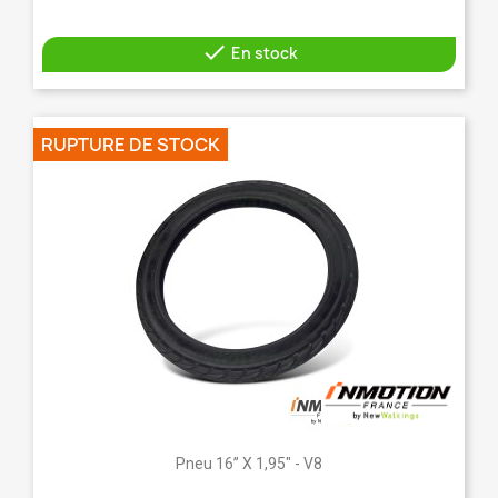

En stock
RUPTURE DE STOCK
Pneu 16” X 1,95" - V8