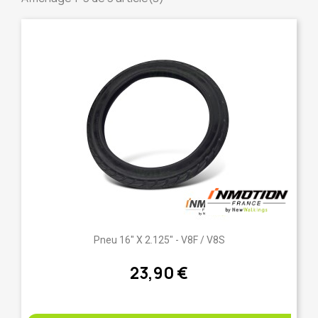
Pneu 16" X 2.125" - V8F / V8S
23,90 €