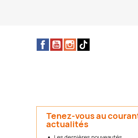
Facebook
YouTube
Instagram
TikTok
Tenez-vous au couran
actualités
Les dernières nouveautés