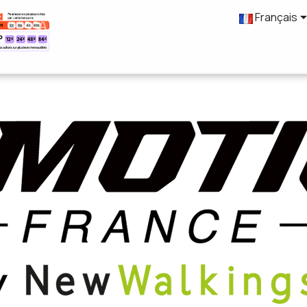
Français