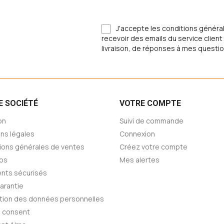
J'accepte les conditions générale
recevoir des emails du service clie
livraison, de réponses à mes questio
E SOCIÉTÉ
VOTRE COMPTE
on
Suivi de commande
ns légales
Connexion
ions générales de ventes
Créez votre compte
os
Mes alertes
nts sécurisés
Garantie
tion des données personnelles
 consent