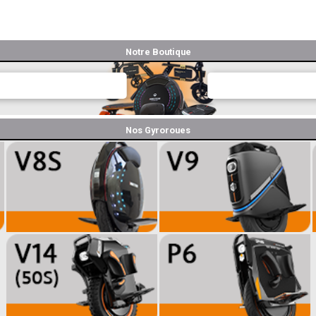
Notre Boutique
Nos Gyroroues