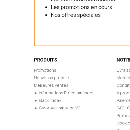
Les promotions en cours
Nos offres spéciales
PRODUITS
NOTR
Promotions
Livrais
Nouveaux produits
Mentio
Meilleures ventes
Condit
► Informations Précommandes
A prop
► Black Friday
Paieme
► Gyroroue Inmotion V9
SAV - 
Protec
Cookie