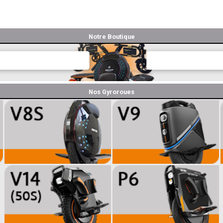
Notre Boutique
Nos Gyroroues