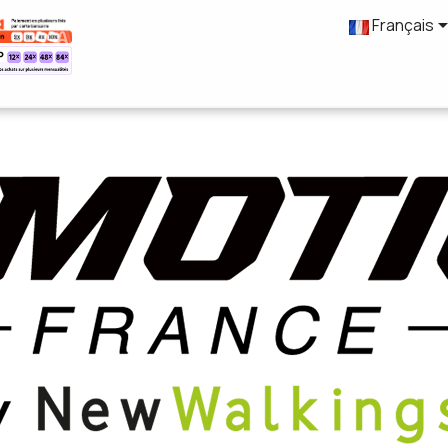
Français