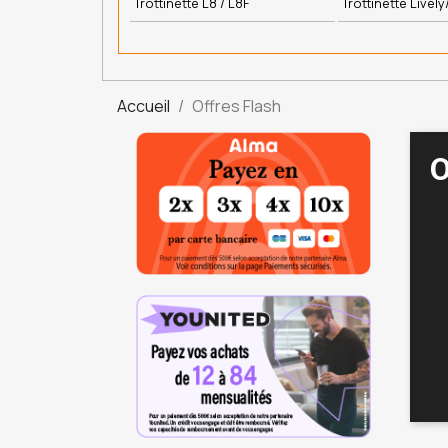
Trottinette L8 / L8F
Trottinette Lively
Accueil
Offres Flash