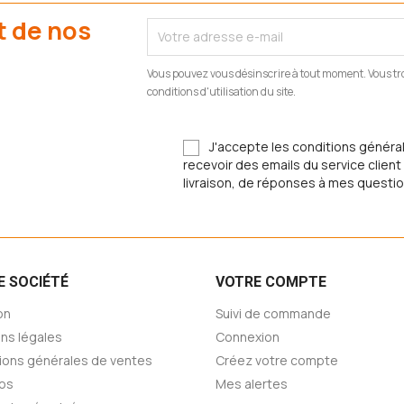
t de nos
Vous pouvez vous désinscrire à tout moment. Vous tr
conditions d'utilisation du site.
J'accepte les conditions générale
recevoir des emails du service clie
livraison, de réponses à mes questio
E SOCIÉTÉ
VOTRE COMPTE
on
Suivi de commande
ns légales
Connexion
ions générales de ventes
Créez votre compte
os
Mes alertes