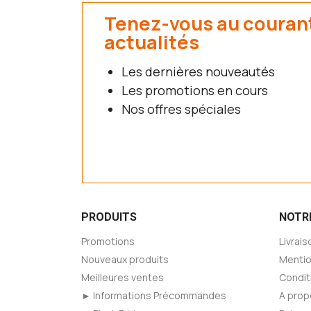
Tenez-vous au couran
actualités
Les dernières nouveautés
Les promotions en cours
Nos offres spéciales
PRODUITS
NOTR
Promotions
Livrais
Nouveaux produits
Mentio
Meilleures ventes
Condit
► Informations Précommandes
A prop