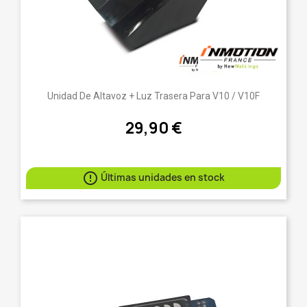
Unidad De Altavoz + Luz Trasera Para V10 / V10F
29,90 €

Últimas unidades en stock