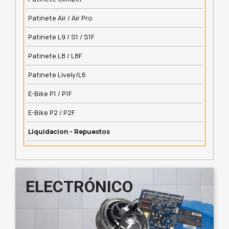
Patinete Air / Air Pro
Patinete L9 / S1 / S1F
Patinete L8 / L8F
Patinete Lively/L6
E-Bike P1 / P1F
E-Bike P2 / P2F
Liquidacion - Repuestos
ELECTRÓNICO