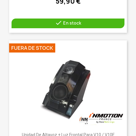
59,90 €

En stock
FUERA DE STOCK
Unidad De Altavoz + Luz Frontal Para V10 / V10F