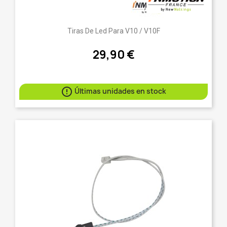
Tiras De Led Para V10 / V10F
29,90 €

Últimas unidades en stock