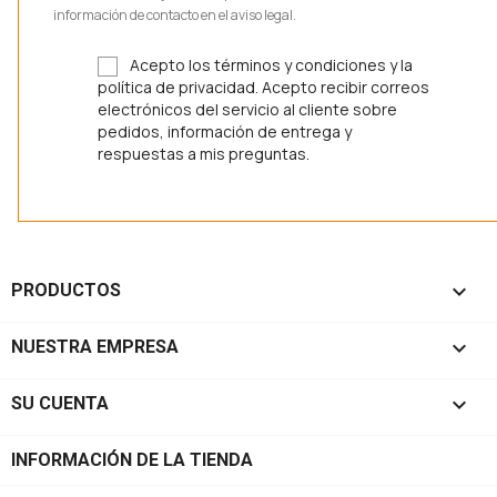
información de contacto en el aviso legal.
Acepto los términos y condiciones y la
política de privacidad. Acepto recibir correos
electrónicos del servicio al cliente sobre
pedidos, información de entrega y
respuestas a mis preguntas.

PRODUCTOS

NUESTRA EMPRESA

SU CUENTA
INFORMACIÓN DE LA TIENDA