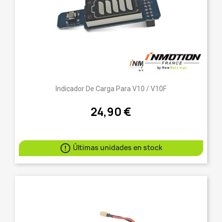
Indicador De Carga Para V10 / V10F
24,90 €

Últimas unidades en stock