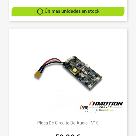

Últimas unidades en stock
Placa De Circuito De Audio - V10