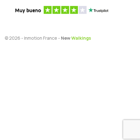
© 2026 - Inmotion France -
New
Walkings