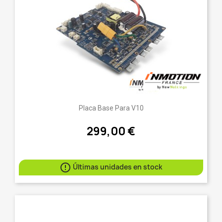
Placa Base Para V10
299,00 €

Últimas unidades en stock