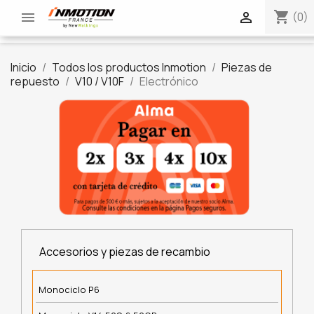
shopping_cart


(0)
Inicio
Todos los productos Inmotion
Piezas de
repuesto
V10 / V10F
Electrónico
Accesorios y piezas de recambio
Monociclo P6