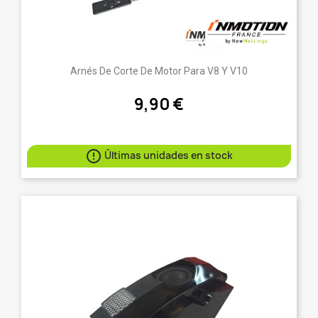
Arnés De Corte De Motor Para V8 Y V10
9,90 €

Últimas unidades en stock