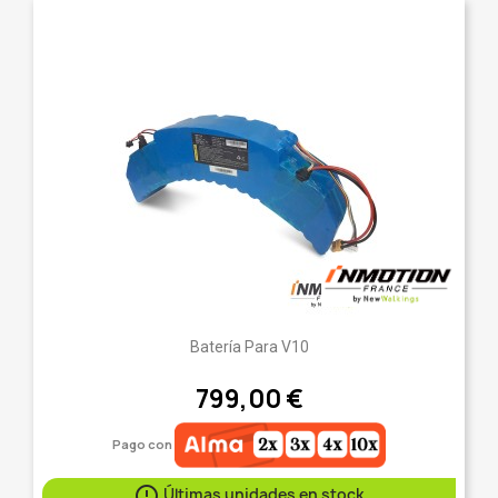
Batería Para V10
799,00 €
Pago con

Últimas unidades en stock