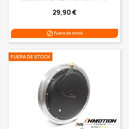
29,90 €

Fuera de stock
FUERA DE STOCK