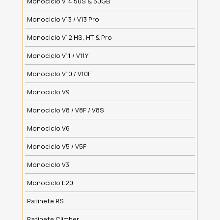
Monociclo V14 50S & 50GB
Monociclo V13 / V13 Pro
Monociclo V12 HS, HT & Pro
Monociclo V11 / V11Y
Monociclo V10 / V10F
Monociclo V9
Monociclo V8 / V8F / V8S
Monociclo V6
Monociclo V5 / V5F
Monociclo V3
Monociclo E20
Patinete RS
Patinete Climber