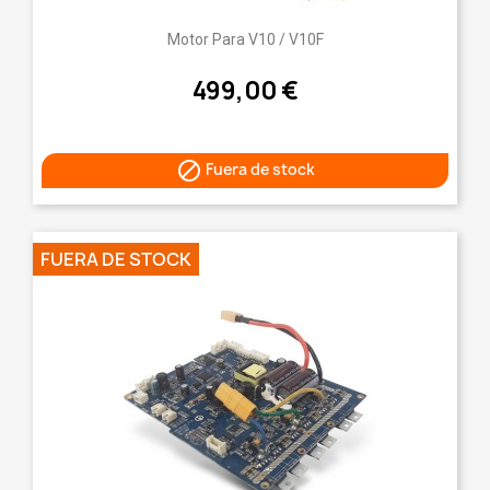
Motor Para V10 / V10F
499,00 €

Fuera de stock
FUERA DE STOCK