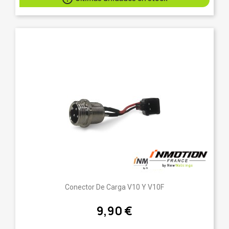
Conector De Carga V10 Y V10F
9,90 €