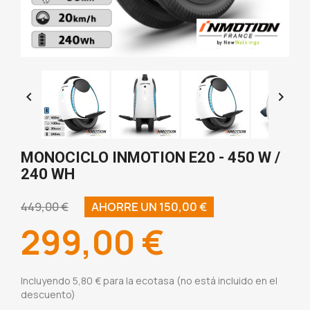


MONOCICLO INMOTION E20 - 450 W /
240 WH
449,00 €
AHORRE UN 150,00 €
299,00 €
Incluyendo 5,80 € para la ecotasa (no está incluido en el
descuento)