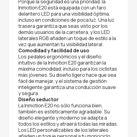
Porque la seguridad es una prioridad, la
Inmotion E20 está equipada con un faro
delantero LED para una visibilidad óptima,
incluso en condiciones de poca luz. Una luz
trasera garantiza que seas visto por los
demás usuarios de la carretera, y los LED
laterales RGB añaden un toque de estilo a la
vez que aumentan tu visibilidad lateral.
Comodidad y facilidad de uso
Los pedales ergonómicos y el diseño
intuitivo de la Inmotion E20 garantizan la
máxima comodidad, incluso para los ciclistas
más jóvenes. Su diseño ligero hace que sea
fácil de manejar, y el sistema de gestión
inteligente garantiza una conducción suave
y segura.
Diseño seductor
La Inmotion E20 no sólo funciona bien,
también es estéticamente agradable. Su
diseño elegante y moderno se adapta a
todos los estilos y atraerá todas las miradas.
Los LED personalizables de los laterales
añaden un toque personal a tu monociclo.