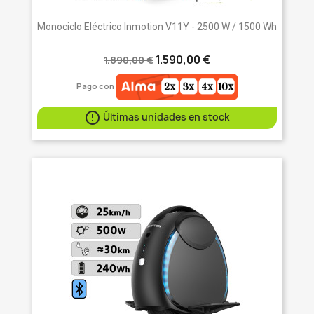
Monociclo Eléctrico Inmotion V11Y - 2500 W / 1500 Wh
1.590,00 €
1.890,00 €
Pago con

Últimas unidades en stock