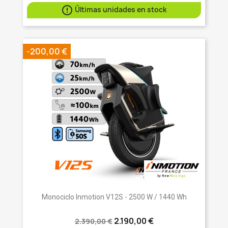

Últimas unidades en stock
-200,00 €
Monociclo Inmotion V12S - 2500 W / 1440 Wh
2.190,00 €
2.390,00 €