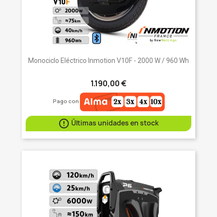
Monociclo Eléctrico Inmotion V10F - 2000 W / 960 Wh
1.190,00 €
Pago con

Últimas unidades en stock