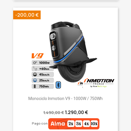
-200,00 €
Monociclo Inmotion V9 - 1000W / 750Wh
1.290,00 €
1.490,00 €
Pago con