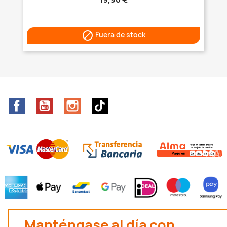

Fuera de stock
Facebook
YouTube
Instagram
TikTok
Manténgase al día con