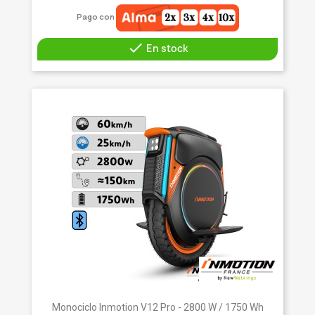
Pago con

En stock
Monociclo Inmotion V12 Pro - 2800 W / 1750 Wh