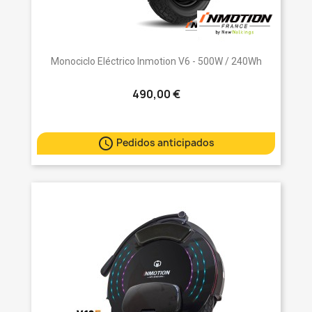
Monociclo Eléctrico Inmotion V6 - 500W / 240Wh
490,00 €

Pedidos anticipados