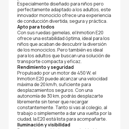
Especialmente diseñado para niños pero
perfectamente adaptado a los adultos, este
innovador monociclo ofrece una experiencia
de conducción divertida, segura y práctica.
Apto para todos
Con sus ruedas gemelas, el Inmotion E20
ofrece una estabilidad óptima, ideal para los
niños que acaban de descubrir la diversión
de los monociclos. Pero también es ideal
para los adultos que buscan una solución de
transporte compacta y eficaz.
Rendimiento y seguridad
Propulsado por un motor de 450 W, el
Inmotion E20 puede alcanzar una velocidad
máxima de 20 km/h, suficiente para
desplazamientos seguros. Con una
autonomía de 30 km, podrás desplazarte
libremente sin tener que recargar
constantemente. Tanto si vas al colegio, al
trabajo o simplemente a dar una vuelta por la
ciudad, la E20 está lista para acompañarte.
Iluminación y visibilidad