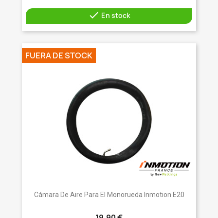

En stock
FUERA DE STOCK
Cámara De Aire Para El Monorueda Inmotion E20
19,90 €