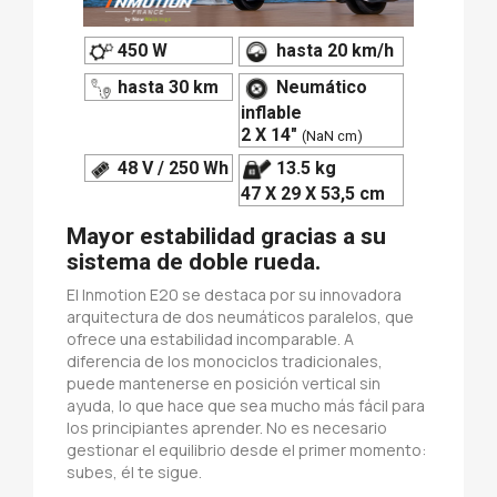
450 W
hasta 20 km/h
hasta 30 km
Neumático
inflable
2 X 14"
(NaN cm)
48 V / 250 Wh
13.5 kg
47 X 29 X 53,5 cm
Mayor estabilidad gracias a su
sistema de doble rueda.
El Inmotion E20 se destaca por su innovadora
arquitectura de dos neumáticos paralelos, que
ofrece una estabilidad incomparable. A
diferencia de los monociclos tradicionales,
puede mantenerse en posición vertical sin
ayuda, lo que hace que sea mucho más fácil para
los principiantes aprender. No es necesario
gestionar el equilibrio desde el primer momento:
subes, él te sigue.