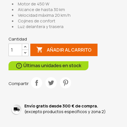
Motor de 450 W
Alcance de hasta 30 km
Velocidad máxima 20 km/h
Cojines de confort
Luz delantera y trasera
Cantidad

AÑADIR AL CARRITO
Últimas unidades en stock

Compartir
Envío gratis desde 300 € de compra.
(excepto productos específicos y zona 2)