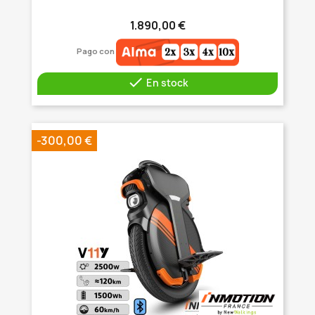
1.890,00 €
Pago con

En stock
-300,00 €