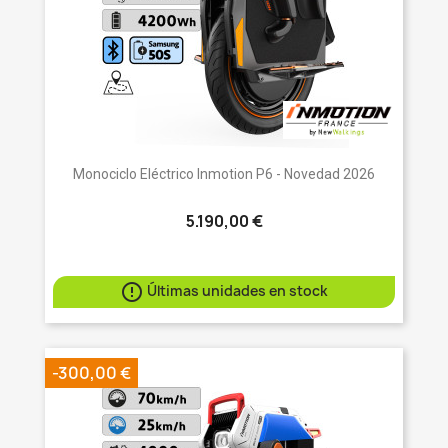
Monociclo Eléctrico Inmotion P6 - Novedad 2026
5.190,00 €

Últimas unidades en stock
-300,00 €