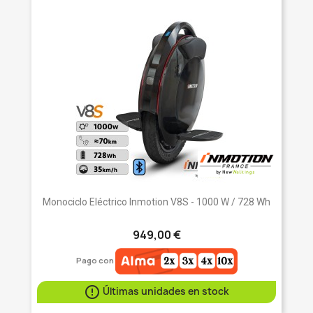
Monociclo Eléctrico Inmotion V8S - 1000 W / 728 Wh
949,00 €
Pago con

Últimas unidades en stock