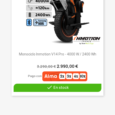
Monociclo Inmotion V14 Pro - 4000 W / 2400 Wh
2.990,00 €
3.290,00 €
Pago con

En stock