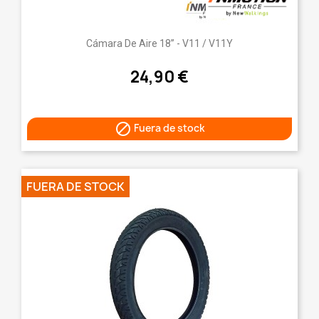
Cámara De Aire 18” - V11 / V11Y
24,90 €

Fuera de stock
FUERA DE STOCK