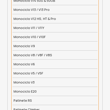
Monociclo V14 50S & 50GB
Monociclo V13 / V13 Pro
Monociclo V12 HS, HT & Pro
Monociclo V11 / V11Y
Monociclo V10 / V10F
Monociclo V9
Monociclo V8 / V8F / V8S
Monociclo V6
Monociclo V5 / V5F
Monociclo V3
Monociclo E20
Patinete RS
Patinete Climber