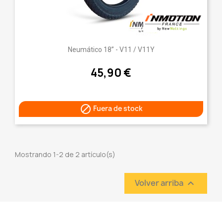
Neumático 18” - V11 / V11Y
45,90 €

Fuera de stock
Mostrando 1-2 de 2 artículo(s)
Volver arriba
