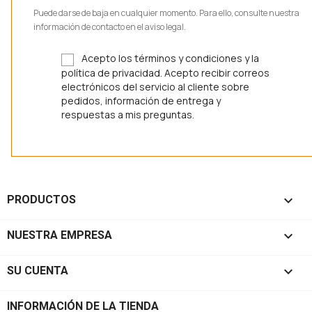
Puede darse de baja en cualquier momento. Para ello, consulte nuestra
información de contacto en el aviso legal.
Acepto los términos y condiciones y la
política de privacidad. Acepto recibir correos
electrónicos del servicio al cliente sobre
pedidos, información de entrega y
respuestas a mis preguntas.

PRODUCTOS

NUESTRA EMPRESA

SU CUENTA
INFORMACIÓN DE LA TIENDA