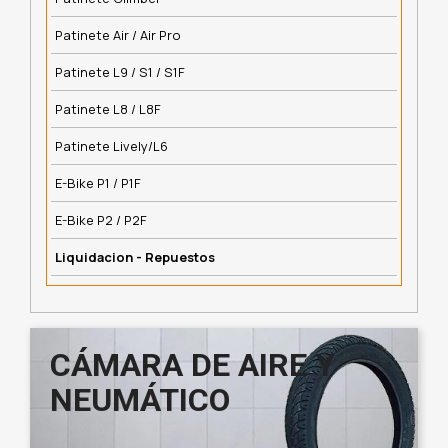
Patinete Air / Air Pro
Patinete L9 / S1 / S1F
Patinete L8 / L8F
Patinete Lively/L6
E-Bike P1 / P1F
E-Bike P2 / P2F
Liquidacion - Repuestos
CÁMARA DE AIRE Y
NEUMÁTICO