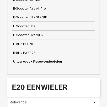
E-Scooter Air / Air Pro
E-Scooter L9 / S1 / S1F
E-Scooter L8 / L8F
E-Scooter Lively/L6
E-Bike P1 / P1F
E-Bike P2 / P2F
Uitverkoop - Reservonderdelen
E20 EENWIELER

Relevantie