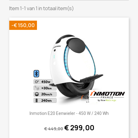
Item 1-1 van 1 in totaal item(s)
-€ 150,00
Inmotion E20 Eenwieler - 450 W / 240 Wh
€ 299,00
€ 449,00