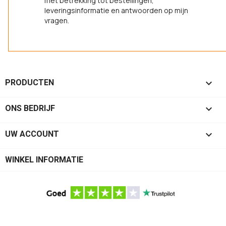
met betrekking tot bestellingen,
leveringsinformatie en antwoorden op mijn
vragen.

PRODUCTEN

ONS BEDRIJF

UW ACCOUNT
WINKEL INFORMATIE