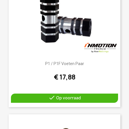
P1 / P1F Voeten Paar
€ 17,88

Op voorraad