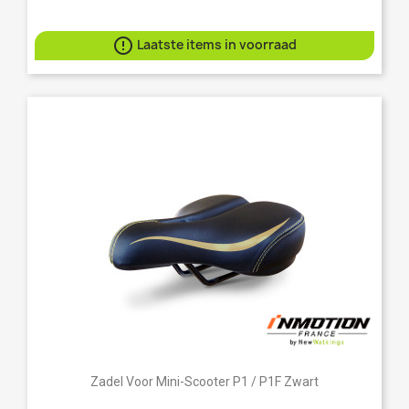

Laatste items in voorraad
Zadel Voor Mini-Scooter P1 / P1F Zwart