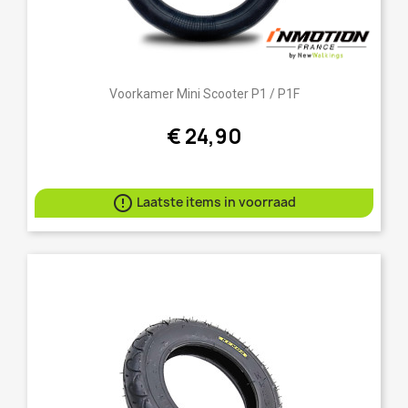
Voorkamer Mini Scooter P1 / P1F
€ 24,90

Laatste items in voorraad