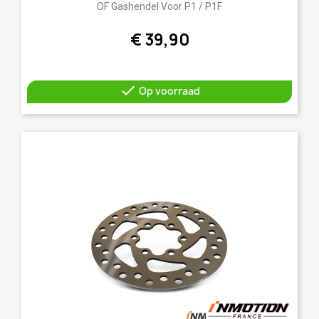
OF Gashendel Voor P1 / P1F
€ 39,90

Op voorraad