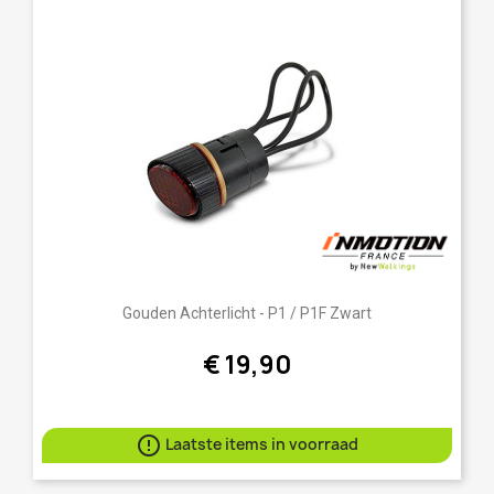
Gouden Achterlicht - P1 / P1F Zwart
€ 19,90

Laatste items in voorraad