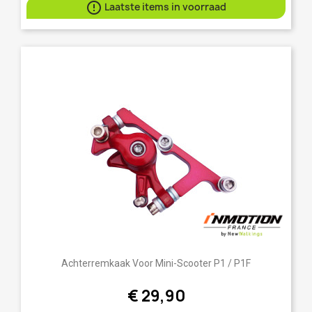

Laatste items in voorraad
Achterremkaak Voor Mini-Scooter P1 / P1F
€ 29,90