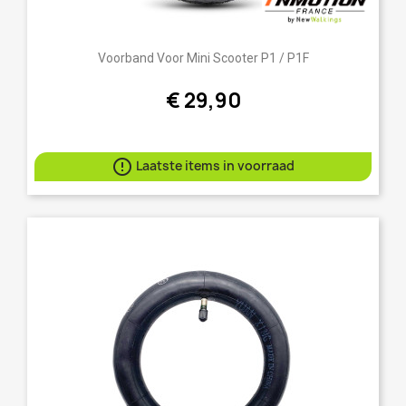
Voorband Voor Mini Scooter P1 / P1F
€ 29,90

Laatste items in voorraad