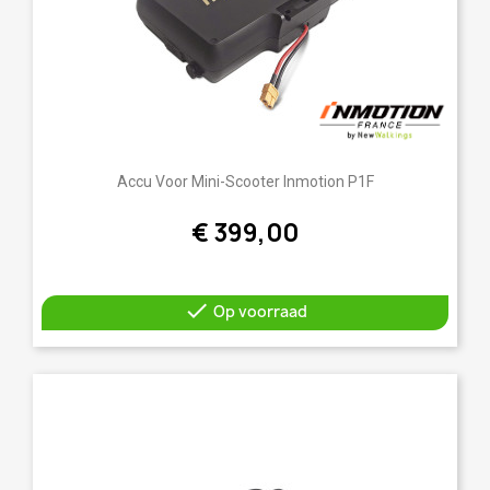
Accu Voor Mini-Scooter Inmotion P1F
€ 399,00

Op voorraad