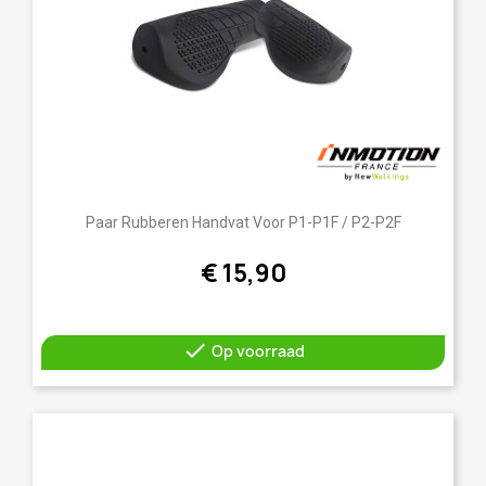
Paar Rubberen Handvat Voor P1-P1F / P2-P2F
€ 15,90

Op voorraad