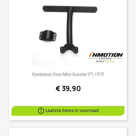
Voetsteun Voor Mini-Scooter P1 / P1F
€ 39,90

Laatste items in voorraad