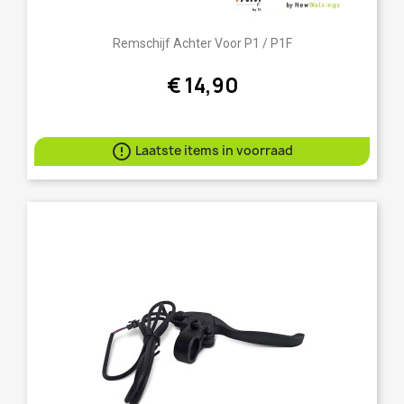
Remschijf Achter Voor P1 / P1F
€ 14,90

Laatste items in voorraad