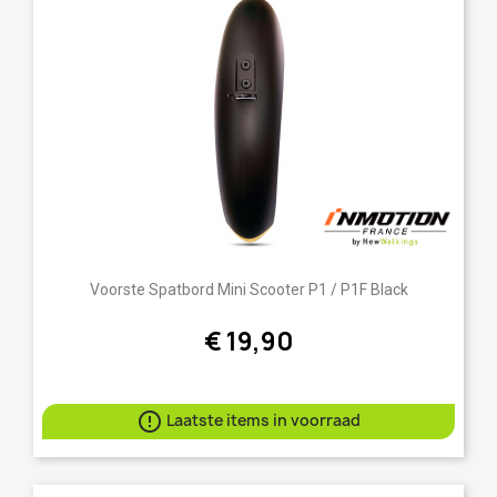
Voorste Spatbord Mini Scooter P1 / P1F Black
€ 19,90

Laatste items in voorraad