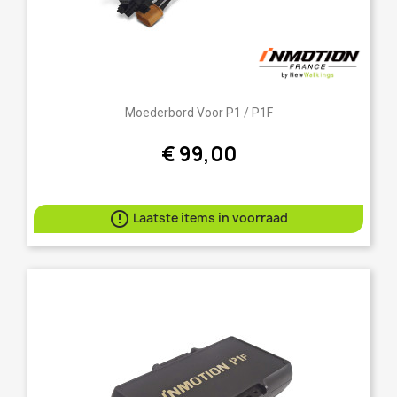
Moederbord Voor P1 / P1F
€ 99,00

Laatste items in voorraad