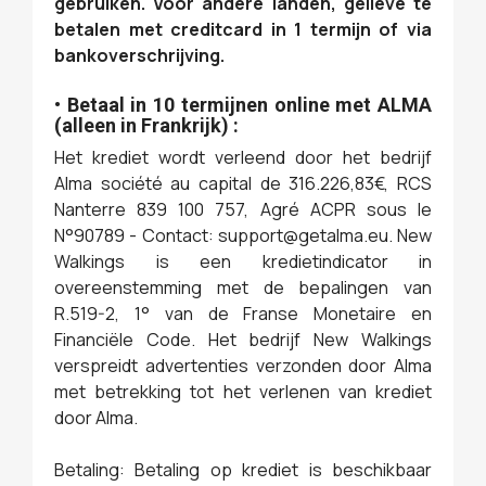
gebruiken. Voor andere landen, gelieve te
betalen met creditcard in 1 termijn of via
bankoverschrijving.
• Betaal in 10 termijnen online met ALMA
(alleen in Frankrijk) :
Het krediet wordt verleend door het bedrijf
Alma société au capital de 316.226,83€, RCS
Nanterre 839 100 757, Agré ACPR sous le
N°90789 - Contact: support@getalma.eu. New
Walkings is een kredietindicator in
overeenstemming met de bepalingen van
R.519-2, 1° van de Franse Monetaire en
Financiële Code. Het bedrijf New Walkings
verspreidt advertenties verzonden door Alma
met betrekking tot het verlenen van krediet
door Alma.
Betaling: Betaling op krediet is beschikbaar