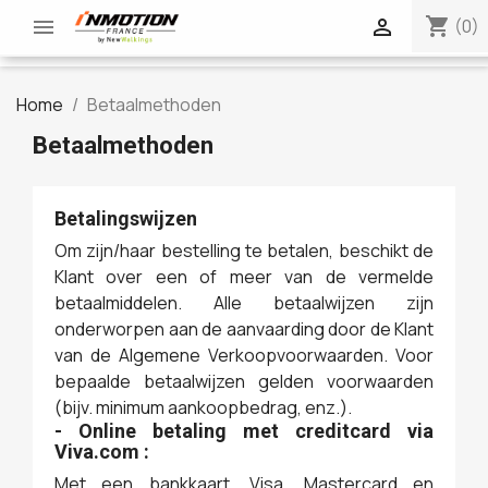
shopping_cart


(0)
Home
Betaalmethoden
Betaalmethoden
Betalingswijzen
Om zijn/haar bestelling te betalen, beschikt de
Klant over een of meer van de vermelde
betaalmiddelen. Alle betaalwijzen zijn
onderworpen aan de aanvaarding door de Klant
van de Algemene Verkoopvoorwaarden. Voor
bepaalde betaalwijzen gelden voorwaarden
(bijv. minimum aankoopbedrag, enz.).
- Online betaling met creditcard via
Viva.com :
Met een bankkaart, Visa, Mastercard en