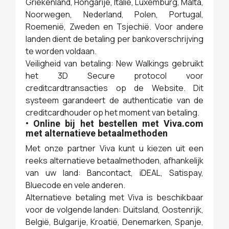
Griekenland, Hongarije, Italië, Luxemburg, Malta,
Noorwegen, Nederland, Polen, Portugal,
Roemenië, Zweden en Tsjechië. Voor andere
landen dient de betaling per bankoverschrijving
te worden voldaan.
Veiligheid van betaling: New Walkings gebruikt
het 3D Secure protocol voor
creditcardtransacties op de Website. Dit
systeem garandeert de authenticatie van de
creditcardhouder op het moment van betaling.
• Online bij het bestellen met Viva.com
met alternatieve betaalmethoden
Met onze partner Viva kunt u kiezen uit een
reeks alternatieve betaalmethoden, afhankelijk
van uw land: Bancontact, iDEAL, Satispay,
Bluecode en vele anderen.
Alternatieve betaling met Viva is beschikbaar
voor de volgende landen: Duitsland, Oostenrijk,
België, Bulgarije, Kroatië, Denemarken, Spanje,