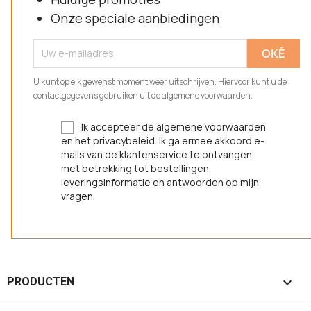
Onze speciale aanbiedingen
U kunt op elk gewenst moment weer uitschrijven. Hiervoor kunt u de
contactgegevens gebruiken uit de algemene voorwaarden.
Ik accepteer de algemene voorwaarden
en het privacybeleid. Ik ga ermee akkoord e-
mails van de klantenservice te ontvangen
met betrekking tot bestellingen,
leveringsinformatie en antwoorden op mijn
vragen.

PRODUCTEN