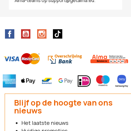
Alma-teams op support@getalma.eu.
Facebook
YouTube
Instagram
TikTok
Blijf op de hoogte van ons
nieuws
Het laatste nieuws
Huidige promoties