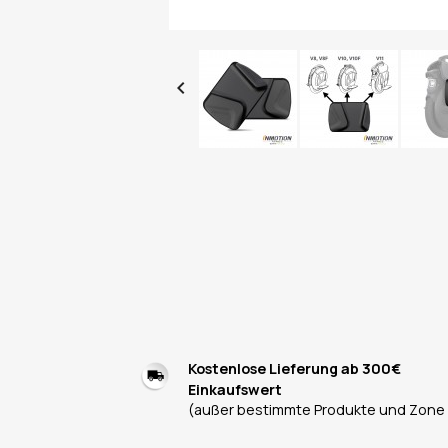

Kostenlose Lieferung ab 300€
Einkaufswert
(außer bestimmte Produkte und Zone