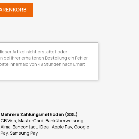
WARENKORB
ser Artikel nicht erstattet oder
bei Ihrer erhaltenen Bestellung ein Fehler
s bitte innerhalb von 48 Stunden nach Erhalt
Mehrere Zahlungsmethoden (SSL)
CB Visa, MasterCard, Banküberweisung,
Alma, Bancontact, iDeal, Apple Pay, Google
Pay, Samsung Pay