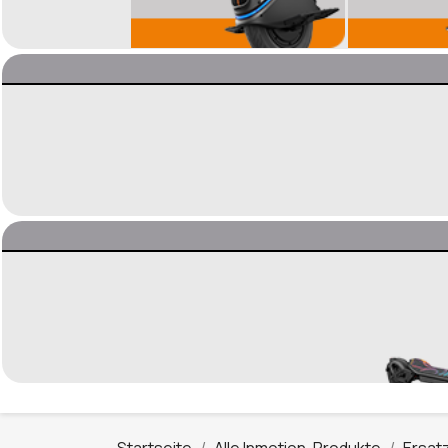
Startseite
Alle Inmotion-Produkte
Ersatz