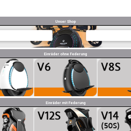
Unser Shop
Einräder ohne Federung
Einräder mit Federung