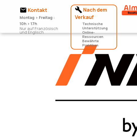


Nach dem
Kontakt
Verkauf
Montag > Freitag :
10h > 17h
Technische
Nur auf Französisch
Unterstützung
und Englisch
Online-
Ressourcen
Bewährte
Praktiken