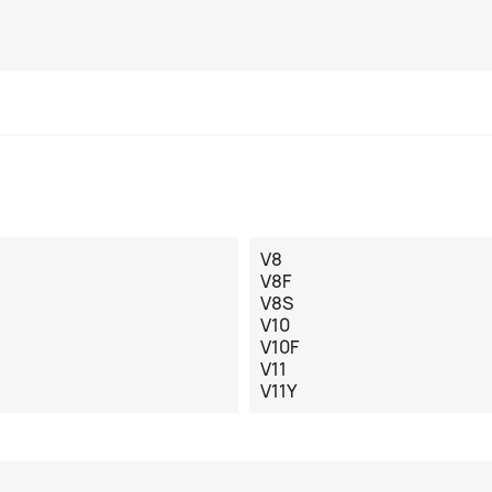
V8
V8F
V8S
V10
V10F
V11
V11Y