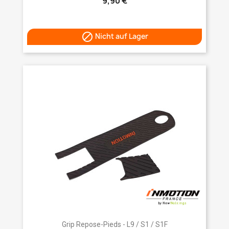
9,90 €

Nicht auf Lager
Grip Repose-Pieds - L9 / S1 / S1F