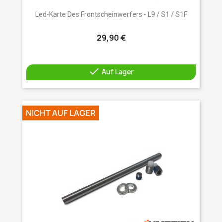
Led-Karte Des Frontscheinwerfers - L9 / S1 / S1F
29,90 €

Auf Lager
NICHT AUF LAGER