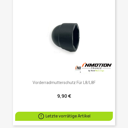
Vorderradmutterschutz Für L8/L8F
9,90 €

Letzte vorrätige Artikel