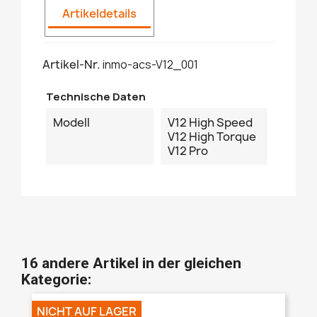
Artikeldetails
Artikel-Nr.
inmo-acs-V12_001
Technische Daten
Modell
V12 High Speed
V12 High Torque
V12 Pro
16 andere Artikel in der gleichen
Kategorie:
NICHT AUF LAGER