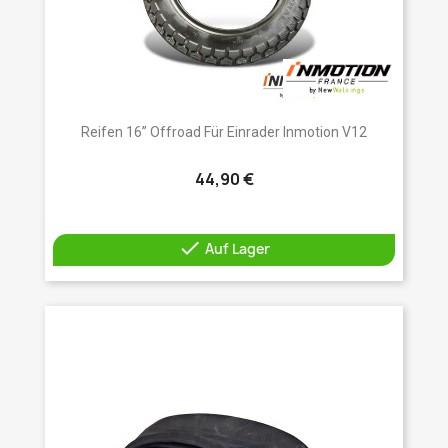
Reifen 16” Offroad Für Einrader Inmotion V12
44,90 €

Auf Lager