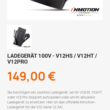
LADEGERÄT 100V - V12HS / V12HT /
V12PRO
149,00 €
Sie benötigen ein zweites Ladegerät, um Ihr V12HS, V12HT
oder V12 Pro doppelt aufzuladen oder um Ihr aktuelles
Ladegerät zu ersetzen. Hier ist das offizielle Inmotion-
Ladegerät für die V12-Serie (2,3A).