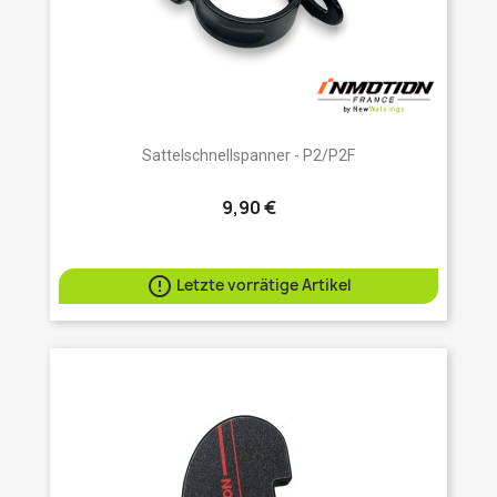
Sattelschnellspanner - P2/P2F
9,90 €

Letzte vorrätige Artikel