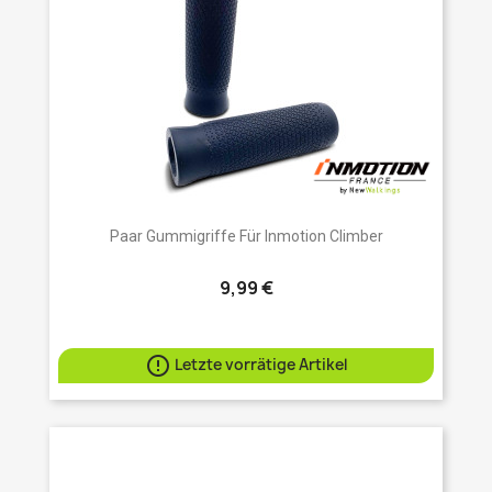
Paar Gummigriffe Für Inmotion Climber
9,99 €

Letzte vorrätige Artikel