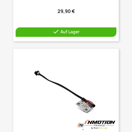
29,90 €

Auf Lager