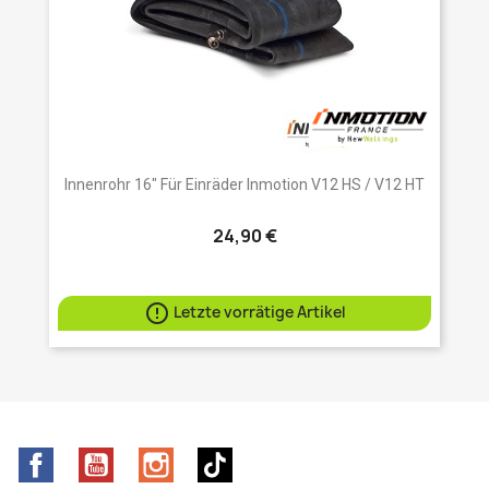
Innenrohr 16" Für Einräder Inmotion V12 HS / V12 HT
24,90 €

Letzte vorrätige Artikel
Facebook
YouTube
Instagram
TikTok