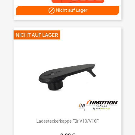

Nicht auf Lager
NICHT AUF LAGER
Ladesteckerkappe Für V10/V10F