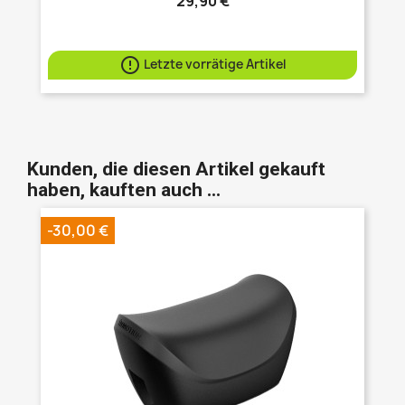
29,90 €

Letzte vorrätige Artikel
Kunden, die diesen Artikel gekauft
haben, kauften auch ...
-30,00 €