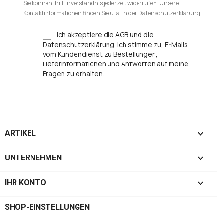
Sie können Ihr Einverständnis jederzeit widerrufen. Unsere
Kontaktinformationen finden Sie u. a. in der Datenschutzerklärung.
Ich akzeptiere die AGB und die
Datenschutzerklärung. Ich stimme zu, E-Mails
vom Kundendienst zu Bestellungen,
Lieferinformationen und Antworten auf meine
Fragen zu erhalten.

ARTIKEL

UNTERNEHMEN

IHR KONTO
SHOP-EINSTELLUNGEN