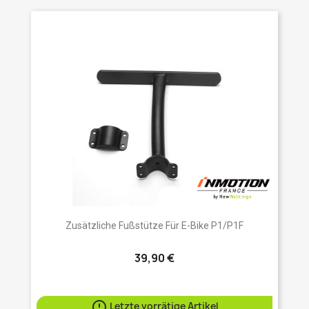
Zusätzliche Fußstütze Für E-Bike P1/P1F
39,90 €

Letzte vorrätige Artikel