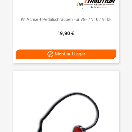
Kit Achse + Pedalschrauben Für V8F / V10 / V10F
19,90 €

Nicht auf Lager