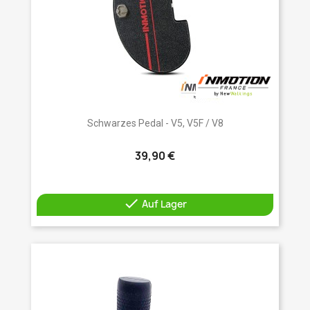
Schwarzes Pedal - V5, V5F / V8
39,90 €

Auf Lager