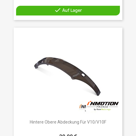

Auf Lager
Hintere Obere Abdeckung Für V10/V10F