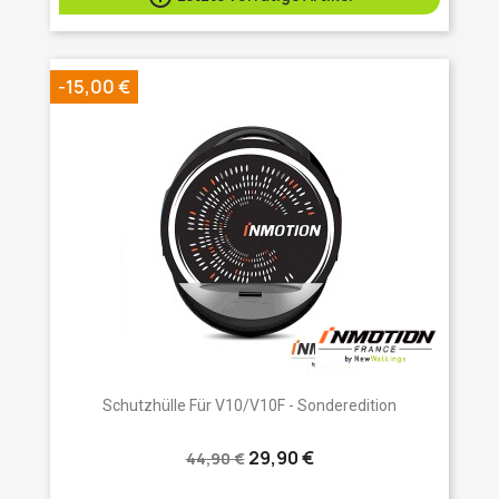
-15,00 €
Schutzhülle Für V10/V10F - Sonderedition
29,90 €
44,90 €