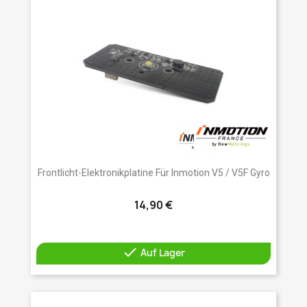
Frontlicht-Elektronikplatine Für Inmotion V5 / V5F Gyro
14,90 €

Auf Lager