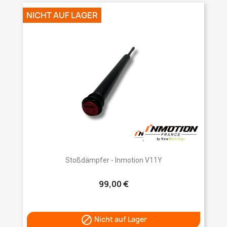
NICHT AUF LAGER
Stoßdämpfer - Inmotion V11Y
99,00 €

Nicht auf Lager