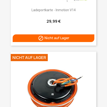
Ladeportkarte - Inmotion V14
29,99 €

Nicht auf Lager
NICHT AUF LAGER