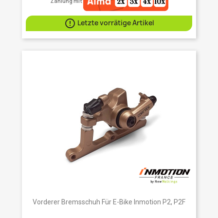
Zahlung mit

Letzte vorrätige Artikel
Vorderer Bremsschuh Für E-Bike Inmotion P2, P2F