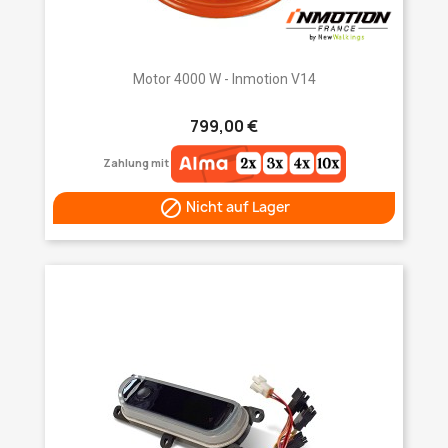
Motor 4000 W - Inmotion V14
799,00 €
Zahlung mit

Nicht auf Lager