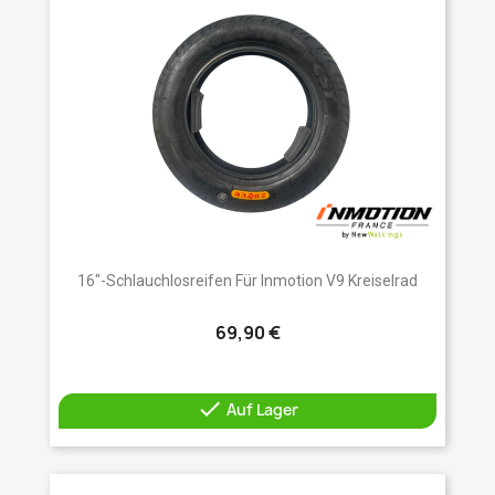
16"-Schlauchlosreifen Für Inmotion V9 Kreiselrad
69,90 €

Auf Lager