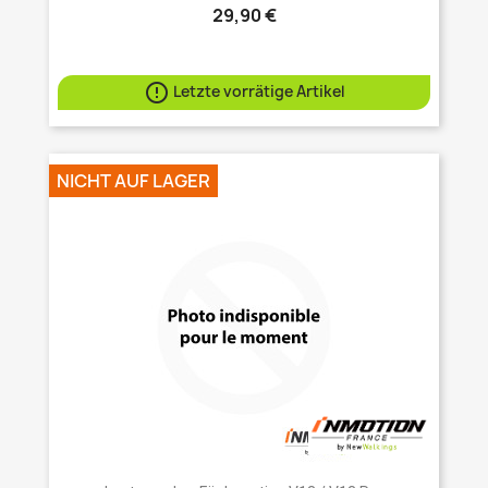
29,90 €

Letzte vorrätige Artikel
NICHT AUF LAGER