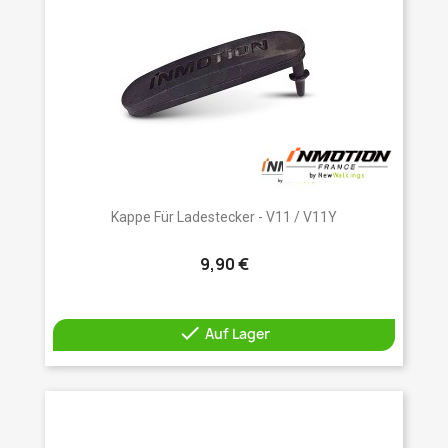
Kappe Für Ladestecker - V11 / V11Y
9,90 €

Auf Lager