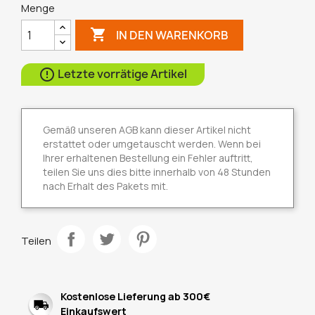
Menge

IN DEN WARENKORB
Letzte vorrätige Artikel

Gemäß unseren AGB kann dieser Artikel nicht
erstattet oder umgetauscht werden. Wenn bei
Ihrer erhaltenen Bestellung ein Fehler auftritt,
teilen Sie uns dies bitte innerhalb von 48 Stunden
nach Erhalt des Pakets mit.
Teilen
Kostenlose Lieferung ab 300€
Einkaufswert