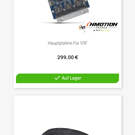
Hauptplatine Für V5F
299,00 €

Auf Lager