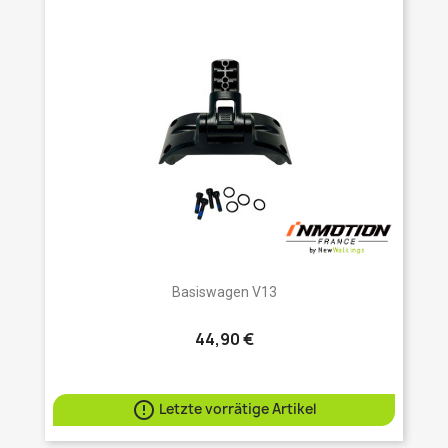
Basiswagen V13
44,90 €

Letzte vorrätige Artikel