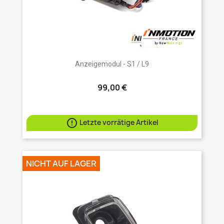
Anzeigemodul - S1 / L9
99,00 €

Letzte vorrätige Artikel
NICHT AUF LAGER