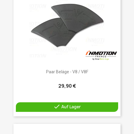
Paar Beläge - V8 / V8F
29,90 €

Auf Lager