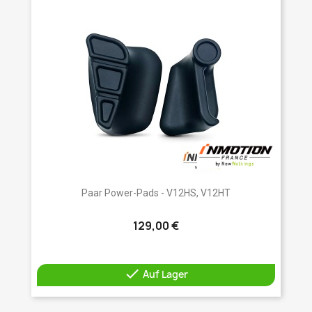
Paar Power-Pads - V12HS, V12HT
129,00 €

Auf Lager