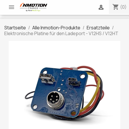
shopping_cart


(0)
Startseite
Alle Inmotion-Produkte
Ersatzteile
Elektronische Platine für den Ladeport - V12HS / V12HT