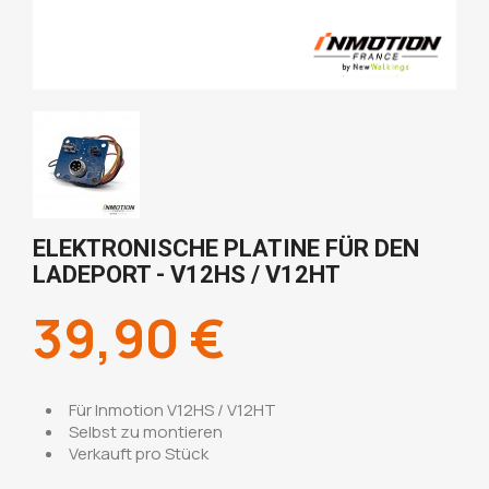
ELEKTRONISCHE PLATINE FÜR DEN
LADEPORT - V12HS / V12HT
39,90 €
Für Inmotion V12HS / V12HT
Selbst zu montieren
Verkauft pro Stück