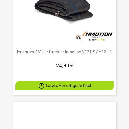
Innenrohr 16" Für Einräder Inmotion V12 HS / V12 HT
24,90 €

Letzte vorrätige Artikel