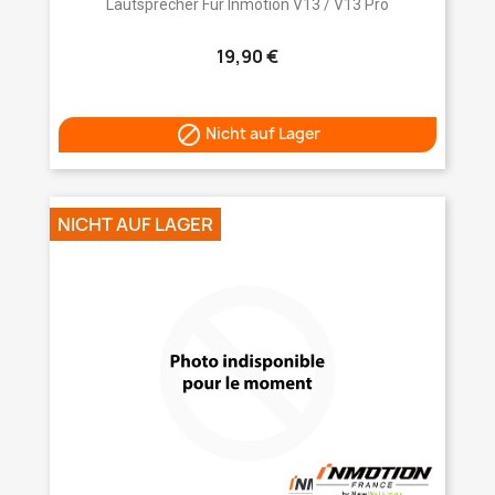
Lautsprecher Für Inmotion V13 / V13 Pro
19,90 €

Nicht auf Lager
NICHT AUF LAGER