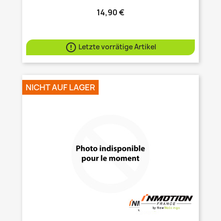
14,90 €

Letzte vorrätige Artikel
NICHT AUF LAGER