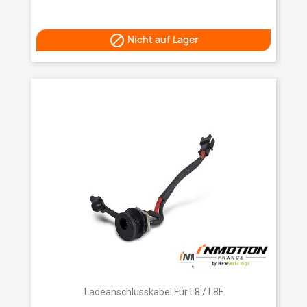

Nicht auf Lager
Ladeanschlusskabel Für L8 / L8F