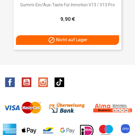
Gummi-Ein/Aus-Taste Für Inmotion V13 / V13 Pro
9,90 €

Nicht auf Lager
Facebook
YouTube
Instagram
TikTok