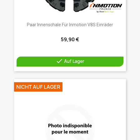
Paar Innenschale Für Inmotion V8S Einräder
59,90 €

Auf Lager
NICHT AUF LAGER