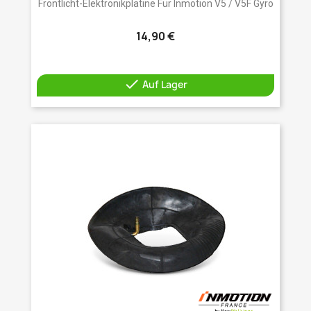
Frontlicht-Elektronikplatine Für Inmotion V5 / V5F Gyro
14,90 €

Auf Lager