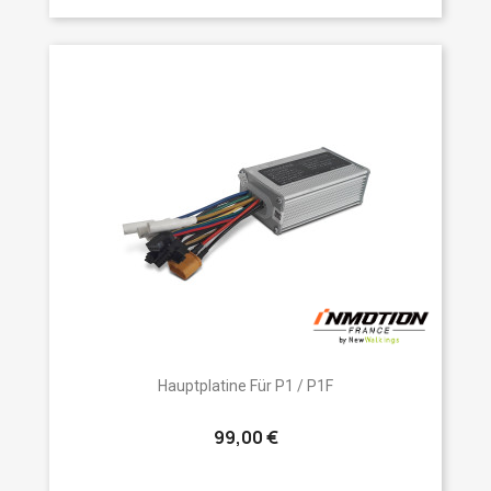
Hauptplatine Für P1 / P1F
99,00 €