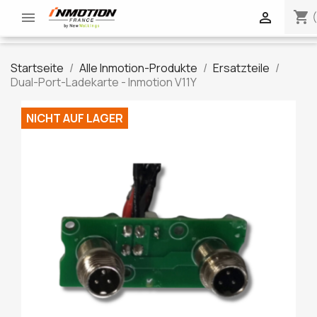
shopping_cart


Startseite
Alle Inmotion-Produkte
Ersatzteile
Dual-Port-Ladekarte - Inmotion V11Y
NICHT AUF LAGER