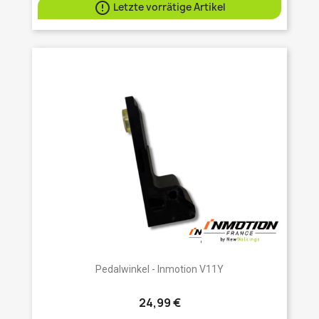

Letzte vorrätige Artikel
Pedalwinkel - Inmotion V11Y
24,99 €