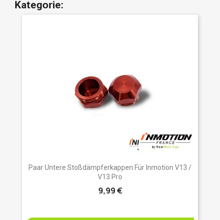
Kategorie:
Paar Untere Stoßdämpferkappen Für Inmotion V13 /
V13 Pro
9,99 €