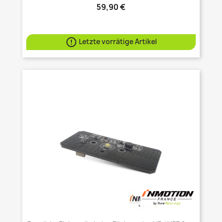
59,90 €

Letzte vorrätige Artikel