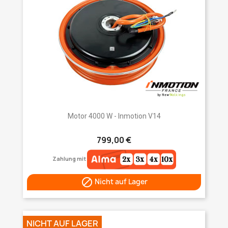
Motor 4000 W - Inmotion V14
799,00 €
Zahlung mit

Nicht auf Lager
NICHT AUF LAGER