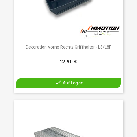
Dekoration Vorne Rechts Griffhalter - L8/L8F
12,90 €

Auf Lager