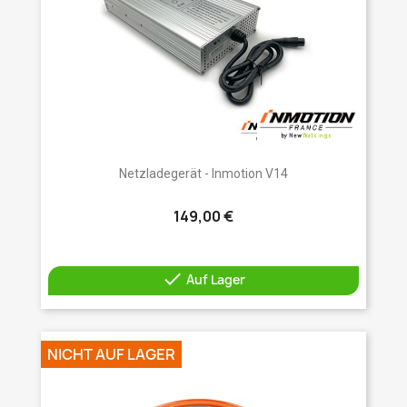
Netzladegerät - Inmotion V14
149,00 €

Auf Lager
NICHT AUF LAGER