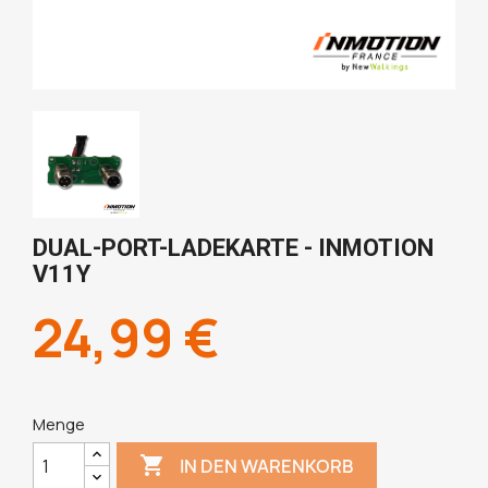
DUAL-PORT-LADEKARTE - INMOTION
V11Y
24,99 €
Menge

IN DEN WARENKORB