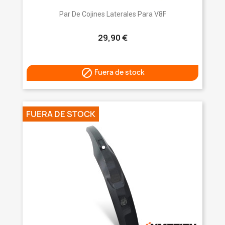
Par De Cojines Laterales Para V8F
29,90 €

Fuera de stock
FUERA DE STOCK