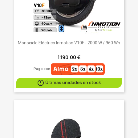
Monociclo Eléctrico Inmotion V10F - 2000 W / 960 Wh
1.190,00 €
Pago con

Últimas unidades en stock