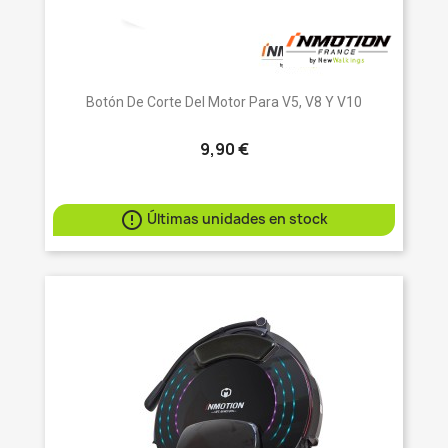
Botón De Corte Del Motor Para V5, V8 Y V10
9,90 €

Últimas unidades en stock