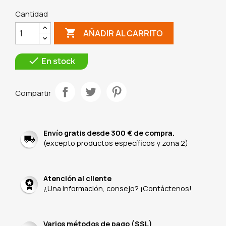
Cantidad

AÑADIR AL CARRITO

En stock
Compartir
Envío gratis desde 300 € de compra.
(excepto productos específicos y zona 2)
Atención al cliente
¿Una información, consejo? ¡Contáctenos!
Varios métodos de pago (SSL)