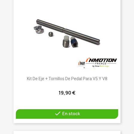
Kit De Eje + Tornillos De Pedal Para V5 Y V8
19,90 €

En stock