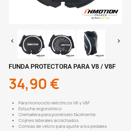


FUNDA PROTECTORA PARA V8 / V8F
34,90 €
Para monociclo eléctricos V8 y V8F
Estuche ergonómico
Cremallera para ponérselo fácilmente
Cojines laterales acolchados
Correas de velcro para ajuste a los pedales