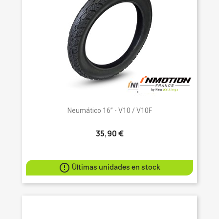
Neumático 16” - V10 / V10F
35,90 €

Últimas unidades en stock