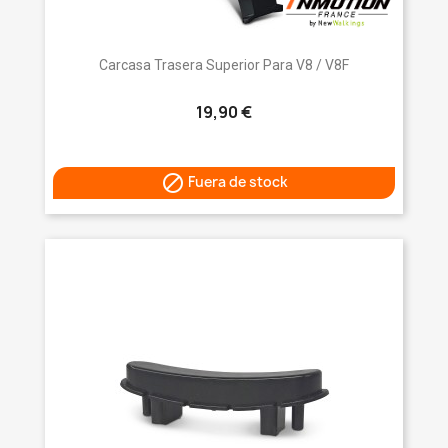
Carcasa Trasera Superior Para V8 / V8F
19,90 €

Fuera de stock