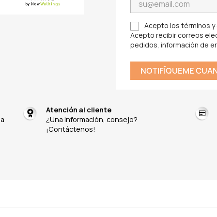
Acepto los términos y c
Acepto recibir correos elec
pedidos, información de e
NOTIFÍQUEME CUAN
Atención al cliente
na
¿Una información, consejo?
¡Contáctenos!