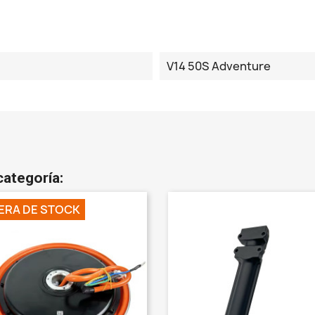
V14 50S Adventure
categoría:
ERA DE STOCK