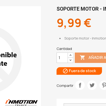
SOPORTE MOTOR - 
9,99 €
Soporte motor - Inmotio
Cantidad

AÑADIR 
Fuera de stock

Compartir