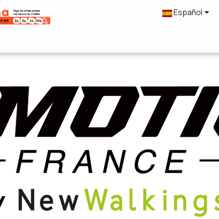

Español