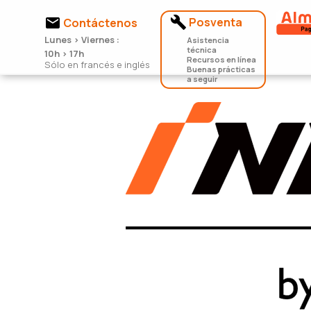


Posventa
Contáctenos
Lunes > Viernes :
Asistencia
técnica
10h > 17h
Recursos en línea
Sólo en francés e inglés
Buenas prácticas
a seguir