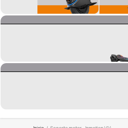
Inicio
Soporte motor - Inmotion V14