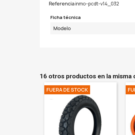
Referencia
inmo-pcdt-v14_032
Ficha técnica
Modelo
16 otros productos en la misma 
FUERA DE STOCK
FU