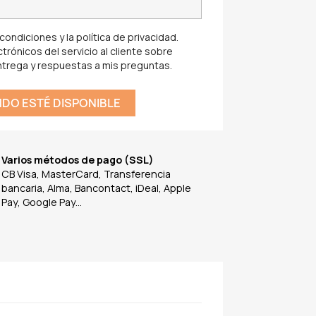
ondiciones y la política de privacidad.
trónicos del servicio al cliente sobre
ntrega y respuestas a mis preguntas.
DO ESTÉ DISPONIBLE
Varios métodos de pago (SSL)
CB Visa, MasterCard, Transferencia
bancaria, Alma, Bancontact, iDeal, Apple
Pay, Google Pay...