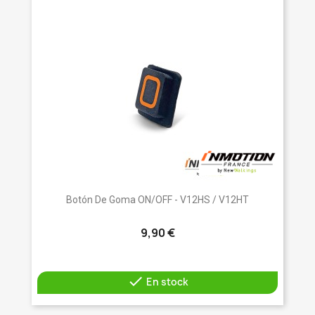
Botón De Goma ON/OFF - V12HS / V12HT
9,90 €

En stock