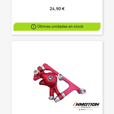
24,90 €

Últimas unidades en stock