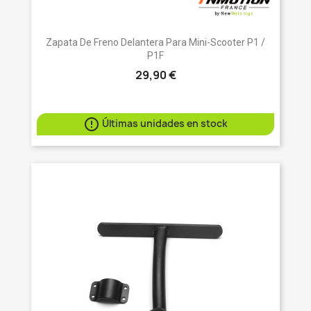
Zapata De Freno Delantera Para Mini-Scooter P1 /
P1F
29,90 €

Últimas unidades en stock