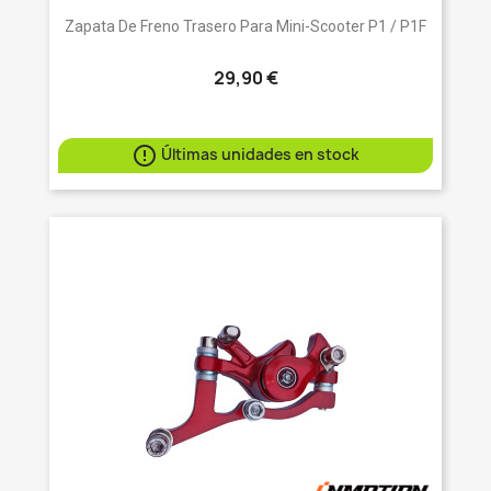
Zapata De Freno Trasero Para Mini-Scooter P1 / P1F
29,90 €

Últimas unidades en stock