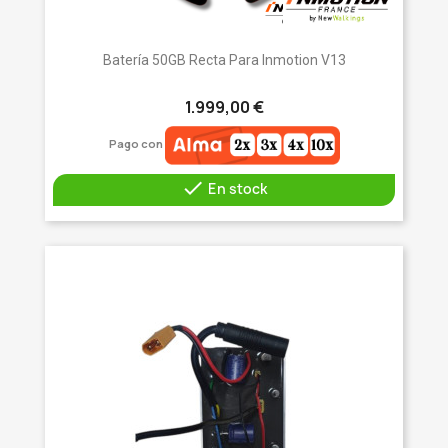
Batería 50GB Recta Para Inmotion V13
1.999,00 €
Pago con

En stock