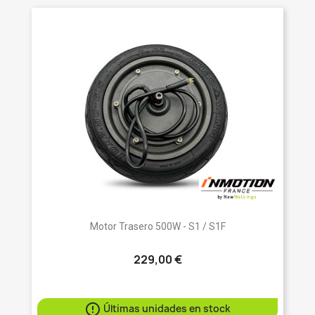
Motor Trasero 500W - S1 / S1F
229,00 €

Últimas unidades en stock