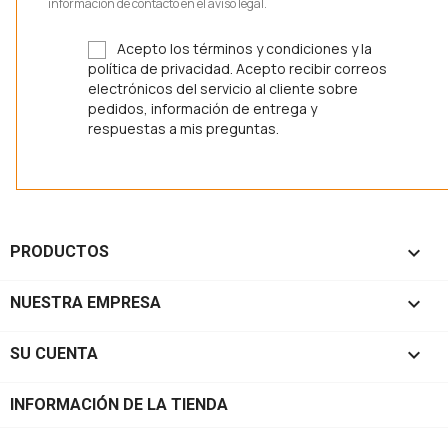
información de contacto en el aviso legal.
Acepto los términos y condiciones y la
política de privacidad. Acepto recibir correos
electrónicos del servicio al cliente sobre
pedidos, información de entrega y
respuestas a mis preguntas.

PRODUCTOS

NUESTRA EMPRESA

SU CUENTA
INFORMACIÓN DE LA TIENDA