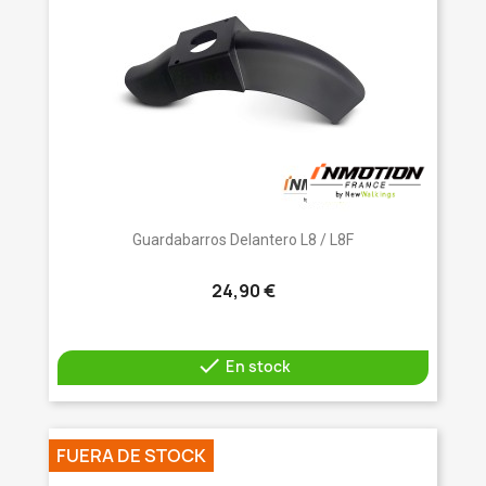
Guardabarros Delantero L8 / L8F
24,90 €

En stock
FUERA DE STOCK