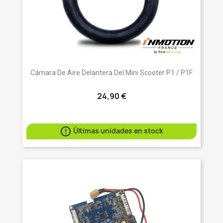
Cámara De Aire Delantera Del Mini Scooter P1 / P1F
24,90 €

Últimas unidades en stock