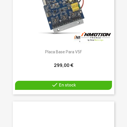
Placa Base Para V5F
299,00 €

En stock