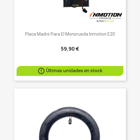
Placa Madre Para El Monorueda Inmotion E20
59,90 €

Últimas unidades en stock