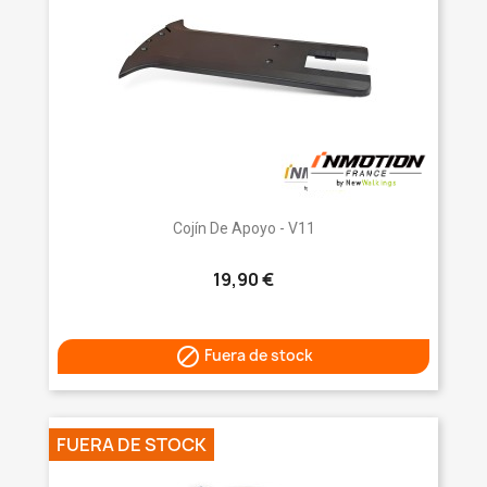
Cojín De Apoyo - V11
19,90 €

Fuera de stock
FUERA DE STOCK