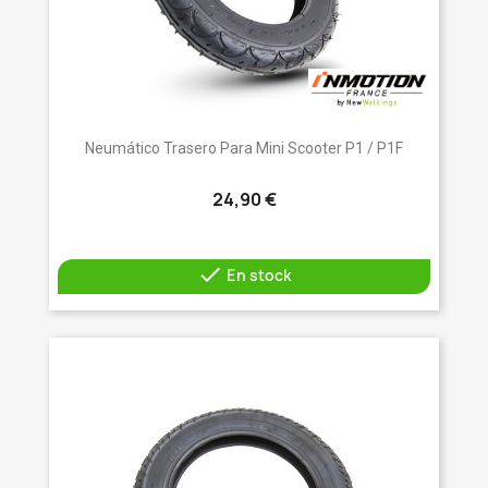
Neumático Trasero Para Mini Scooter P1 / P1F
24,90 €

En stock