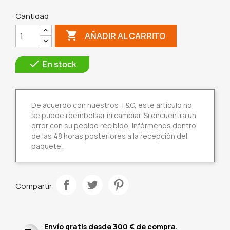
Cantidad

AÑADIR AL CARRITO

En stock
De acuerdo con nuestros T&C, este artículo no
se puede reembolsar ni cambiar. Si encuentra un
error con su pedido recibido, infórmenos dentro
de las 48 horas posteriores a la recepción del
paquete.
Compartir
Envío gratis desde 300 € de compra.