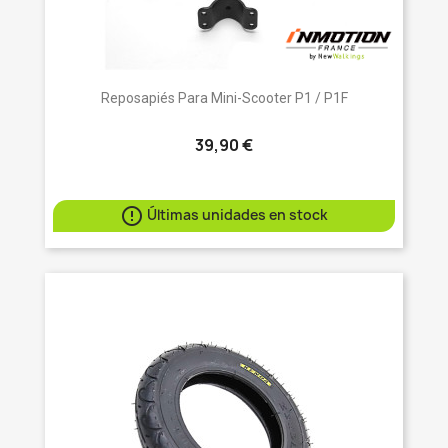
Reposapiés Para Mini-Scooter P1 / P1F
39,90 €

Últimas unidades en stock