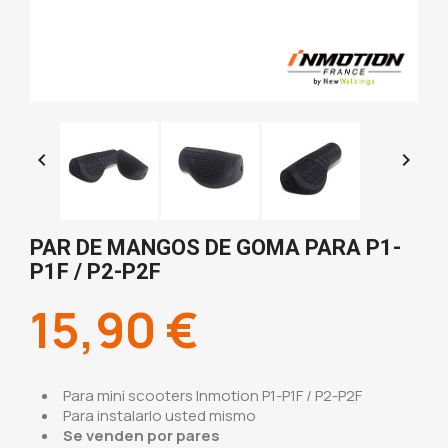


PAR DE MANGOS DE GOMA PARA P1-
P1F / P2-P2F
15,90 €
Para mini scooters Inmotion P1-P1F / P2-P2F
Para instalarlo usted mismo
Se venden por pares