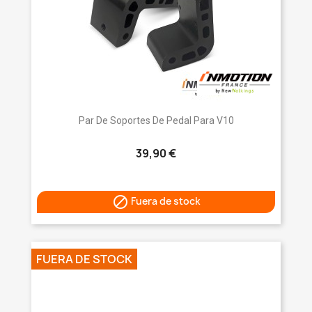
Par De Soportes De Pedal Para V10
39,90 €

Fuera de stock
FUERA DE STOCK