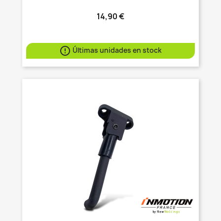
14,90 €

Últimas unidades en stock