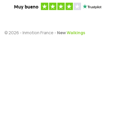
© 2026 - Inmotion France -
New
Walkings