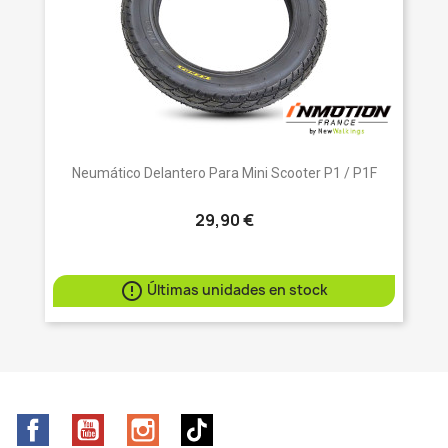
Neumático Delantero Para Mini Scooter P1 / P1F
29,90 €

Últimas unidades en stock
Facebook
YouTube
Instagram
TikTok