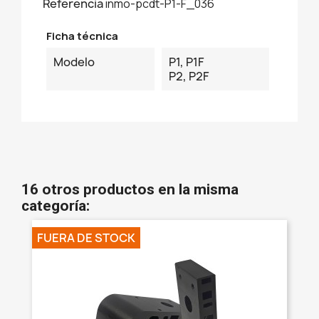
Referencia
inmo-pcdt-P1-F_036
Ficha técnica
Modelo
P1, P1F
P2, P2F
16 otros productos en la misma
categoría:
FUERA DE STOCK