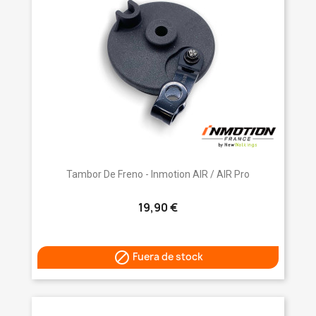
Tambor De Freno - Inmotion AIR / AIR Pro
19,90 €

Fuera de stock