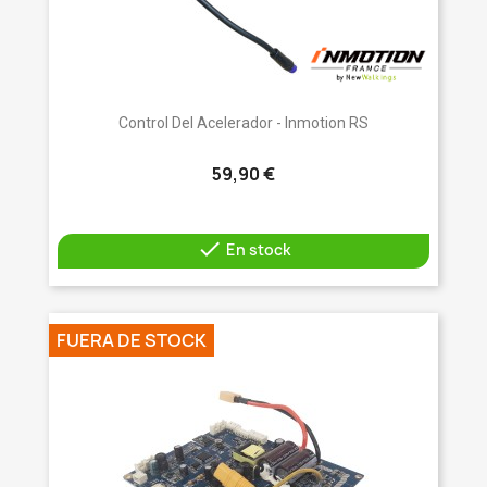
Control Del Acelerador - Inmotion RS
59,90 €

En stock
FUERA DE STOCK