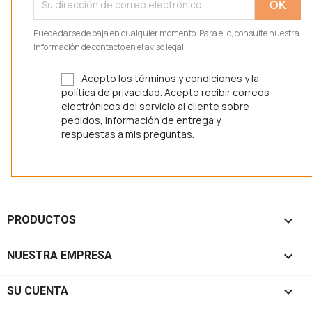
Puede darse de baja en cualquier momento. Para ello, consulte nuestra
información de contacto en el aviso legal.
Acepto los términos y condiciones y la
política de privacidad. Acepto recibir correos
electrónicos del servicio al cliente sobre
pedidos, información de entrega y
respuestas a mis preguntas.

PRODUCTOS

NUESTRA EMPRESA

SU CUENTA