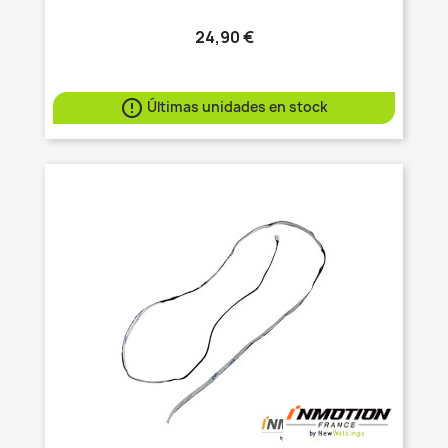
24,90 €

Últimas unidades en stock