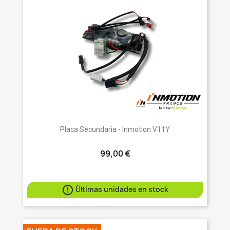
Placa Secundaria - Inmotion V11Y
99,00 €

Últimas unidades en stock