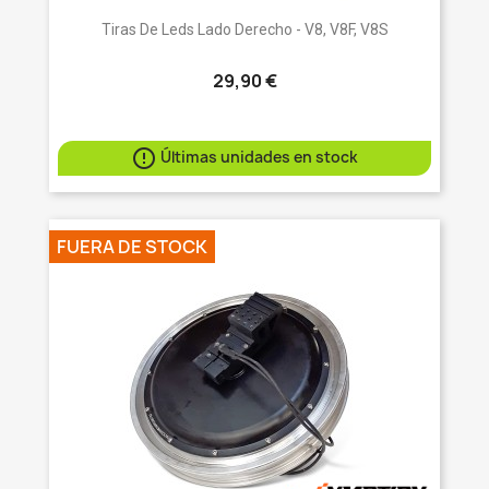
Tiras De Leds Lado Derecho - V8, V8F, V8S
29,90 €

Últimas unidades en stock
FUERA DE STOCK