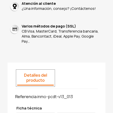
Atención al cliente
¿Una información, consejo? ¡Contáctenos!
Varios métodos de pago (SSL)
CB Visa, MasterCard, Transferencia bancaria,
Alma, Bancontact, iDeal, Apple Pay, Google
Pay...
Detalles del
producto
Referencia
inmo-pcdt-v13_013
Ficha técnica