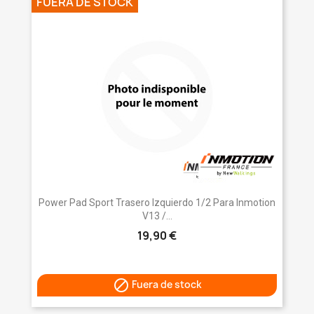
FUERA DE STOCK
Power Pad Sport Trasero Izquierdo 1/2 Para Inmotion
V13 /...
19,90 €

Fuera de stock