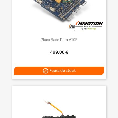
Placa Base Para V10F
499,00 €

Fuera de stock