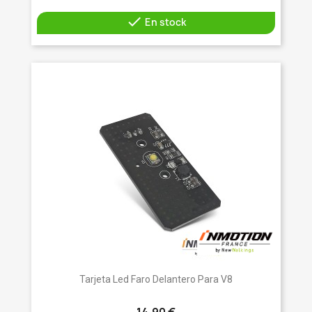

En stock
Tarjeta Led Faro Delantero Para V8
14,90 €