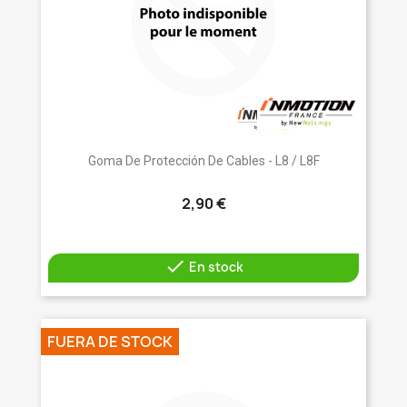
Goma De Protección De Cables - L8 / L8F
2,90 €

En stock
FUERA DE STOCK