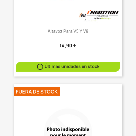
Altavoz Para V5 Y V8
14,90 €

Últimas unidades en stock
FUERA DE STOCK