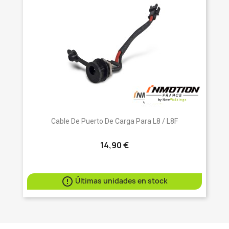
Cable De Puerto De Carga Para L8 / L8F
14,90 €

Últimas unidades en stock