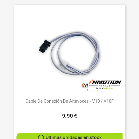
Cable De Conexión De Altavoces - V10 / V10F
9,90 €

Últimas unidades en stock