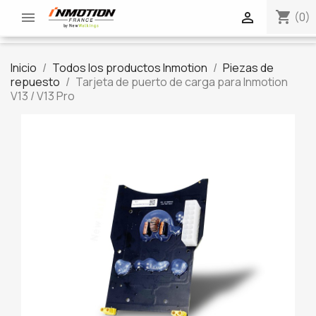
shopping_cart


(0)
Inicio
Todos los productos Inmotion
Piezas de
repuesto
Tarjeta de puerto de carga para Inmotion
V13 / V13 Pro