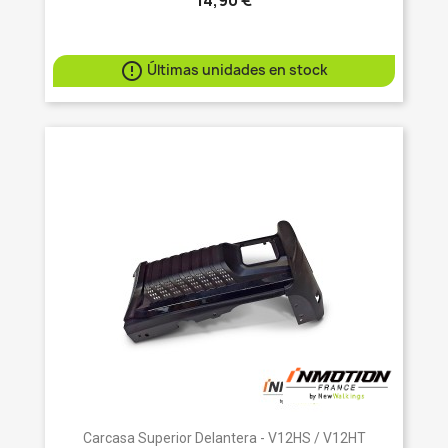

Últimas unidades en stock
Carcasa Superior Delantera - V12HS / V12HT