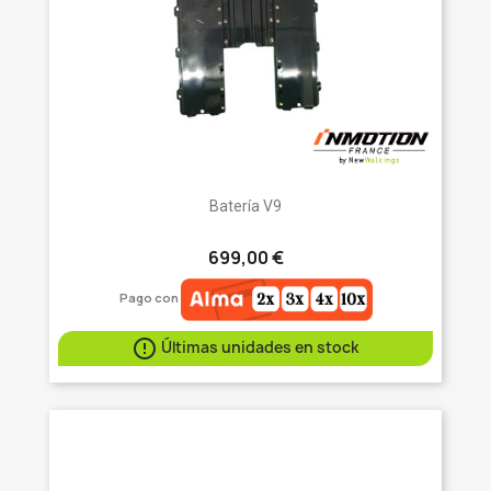
Batería V9
699,00 €
Pago con

Últimas unidades en stock