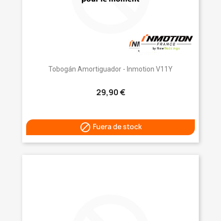
Tobogán Amortiguador - Inmotion V11Y
29,90 €

Fuera de stock