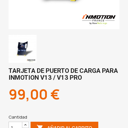
TARJETA DE PUERTO DE CARGA PARA
INMOTION V13 / V13 PRO
99,00 €
Cantidad

AÑADIR AL CARRITO