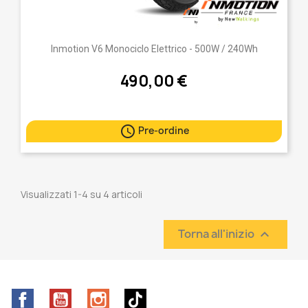
Inmotion V6 Monociclo Elettrico - 500W / 240Wh
490,00 €

Pre-ordine
Visualizzati 1-4 su 4 articoli
Torna all'inizio

Facebook
YouTube
Instagram
TikTok