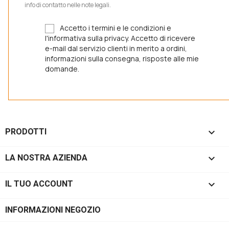
info di contatto nelle note legali.
Accetto i termini e le condizioni e
l'informativa sulla privacy. Accetto di ricevere
e-mail dal servizio clienti in merito a ordini,
informazioni sulla consegna, risposte alle mie
domande.

PRODOTTI

LA NOSTRA AZIENDA

IL TUO ACCOUNT
INFORMAZIONI NEGOZIO