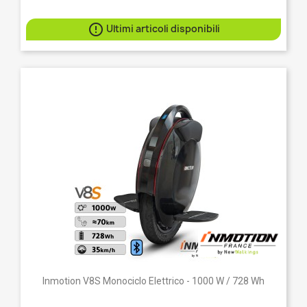

Ultimi articoli disponibili
Inmotion V8S Monociclo Elettrico - 1000 W / 728 Wh