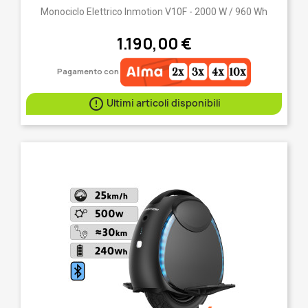
Monociclo Elettrico Inmotion V10F - 2000 W / 960 Wh
1.190,00 €
Pagamento con

Ultimi articoli disponibili