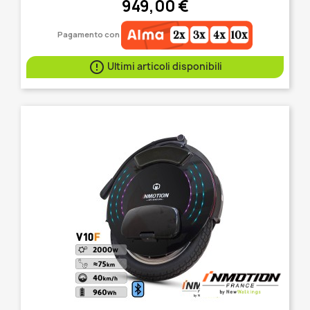
949,00 €
Pagamento con

Ultimi articoli disponibili