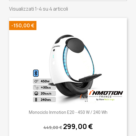
Visualizzati 1-4 su 4 articoli
-150,00 €
Monociclo Inmotion E20 - 450 W / 240 Wh
299,00 €
449,00 €