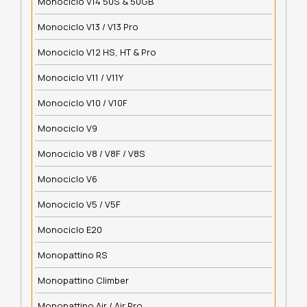
Monociclo V14 50S & 50GB
Monociclo V13 / V13 Pro
Monociclo V12 HS, HT & Pro
Monociclo V11 / V11Y
Monociclo V10 / V10F
Monociclo V9
Monociclo V8 / V8F / V8S
Monociclo V6
Monociclo V5 / V5F
Monociclo E20
Monopattino RS
Monopattino Climber
Monopattino Air / Air Pro