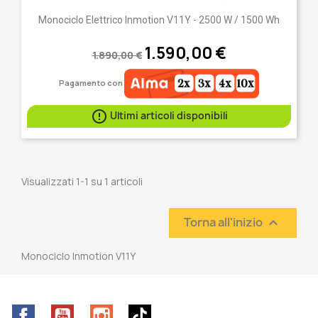
Monociclo Elettrico Inmotion V11Y - 2500 W / 1500 Wh
1.590,00 €
1.890,00 €
Pagamento con

Ultimi articoli disponibili
Visualizzati 1-1 su 1 articoli
Torna all'inizio

Monociclo Inmotion V11Y
Facebook
YouTube
Instagram
TikTok