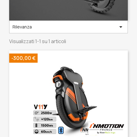

Rilevanza
Visualizzati 1-1 su 1 articoli
-300,00 €