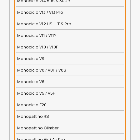
Monociclo V14 50S & 50GB
Monociclo V13 / V13 Pro
Monociclo V12 HS, HT & Pro
Monociclo V11 / V11Y
Monociclo V10 / V10F
Monociclo V9
Monociclo V8 / V8F / V8S
Monociclo V6
Monociclo V5 / V5F
Monociclo E20
Monopattino RS
Monopattino Climber
Monopattino Air / Air Pro