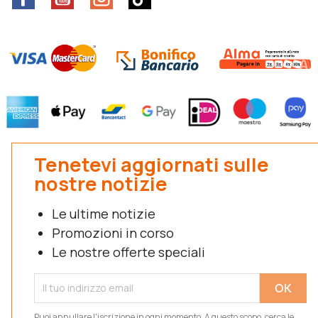
Tenetevi aggiornati sulle
nostre notizie
Le ultime notizie
Promozioni in corso
Le nostre offerte speciali
Puoi annullare l'iscrizione in ogni momento. A questo scopo, cerca le