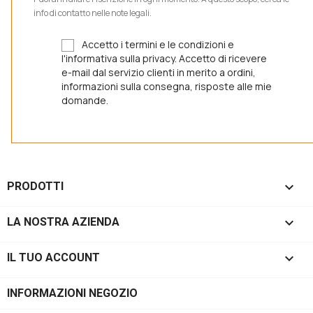
info di contatto nelle note legali.
Accetto i termini e le condizioni e
l'informativa sulla privacy. Accetto di ricevere
e-mail dal servizio clienti in merito a ordini,
informazioni sulla consegna, risposte alle mie
domande.

PRODOTTI

LA NOSTRA AZIENDA

IL TUO ACCOUNT
INFORMAZIONI NEGOZIO