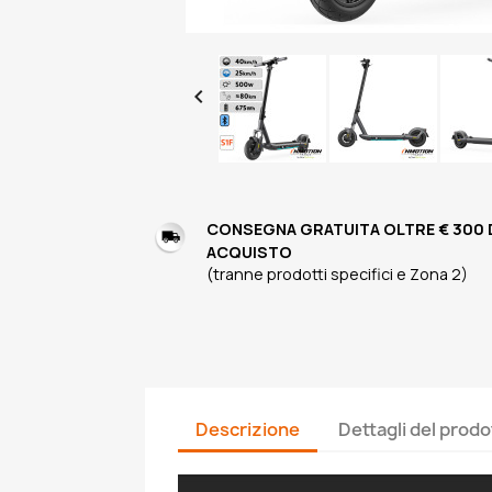

CONSEGNA GRATUITA OLTRE € 300 
ACQUISTO
(tranne prodotti specifici e Zona 2)
Descrizione
Dettagli del prodo