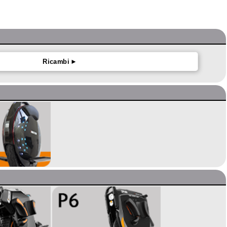
Ricambi ►