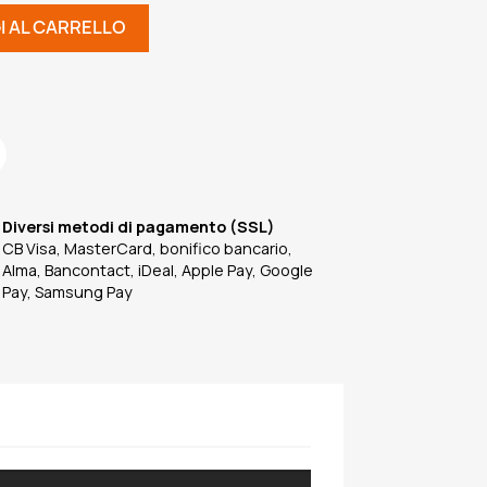
I AL CARRELLO
Diversi metodi di pagamento (SSL)
CB Visa, MasterCard, bonifico bancario,
Alma, Bancontact, iDeal, Apple Pay, Google
Pay, Samsung Pay