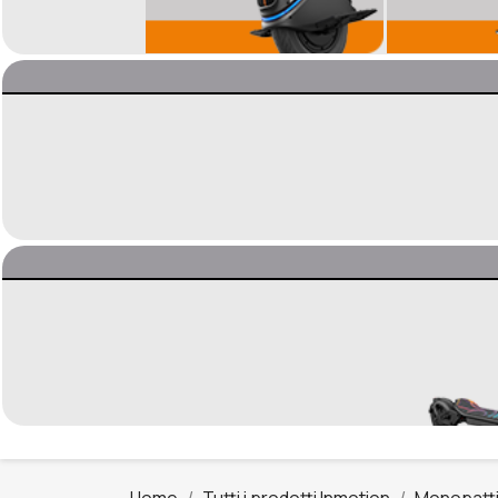
Home
Tutti i prodotti Inmotion
Monopatti