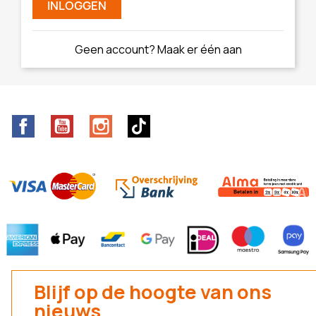
INLOGGEN
Geen account? Maak er één aan
Facebook
YouTube
Instagram
TikTok
Blijf op de hoogte van ons
nieuws