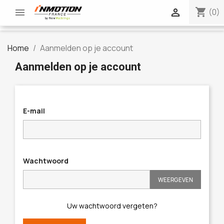
shopping_cart


(0)
Home
Aanmelden op je account
Aanmelden op je account
E-mail
Wachtwoord
WEERGEVEN
Uw wachtwoord vergeten?