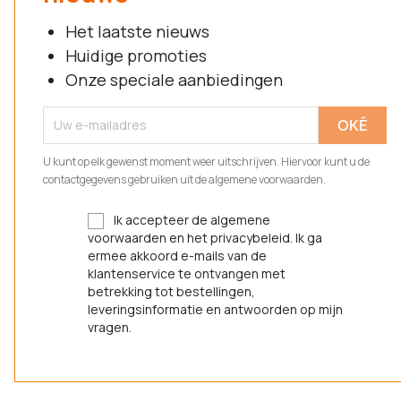
Het laatste nieuws
Huidige promoties
Onze speciale aanbiedingen
U kunt op elk gewenst moment weer uitschrijven. Hiervoor kunt u de
contactgegevens gebruiken uit de algemene voorwaarden.
Ik accepteer de algemene
voorwaarden en het privacybeleid. Ik ga
ermee akkoord e-mails van de
klantenservice te ontvangen met
betrekking tot bestellingen,
leveringsinformatie en antwoorden op mijn
vragen.