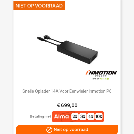
NIET OP VOORRAAD
Snelle Oplader 14A Voor Eenwieler Inmotion P6
€ 699,00
Betaling met

Niet op voorraad