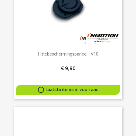
Hittebeschermingspaneel - V10
€ 9,90

Laatste items in voorraad