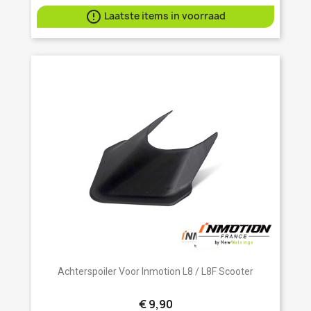

Laatste items in voorraad
Achterspoiler Voor Inmotion L8 / L8F Scooter
€ 9,90