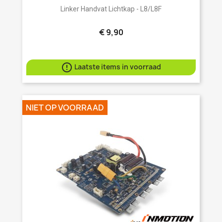
Linker Handvat Lichtkap - L8/L8F
€ 9,90

Laatste items in voorraad
NIET OP VOORRAAD