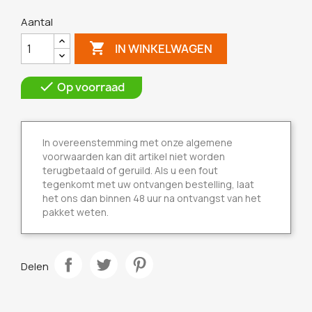
Aantal

IN WINKELWAGEN

Op voorraad
In overeenstemming met onze algemene
voorwaarden kan dit artikel niet worden
terugbetaald of geruild. Als u een fout
tegenkomt met uw ontvangen bestelling, laat
het ons dan binnen 48 uur na ontvangst van het
pakket weten.
Delen