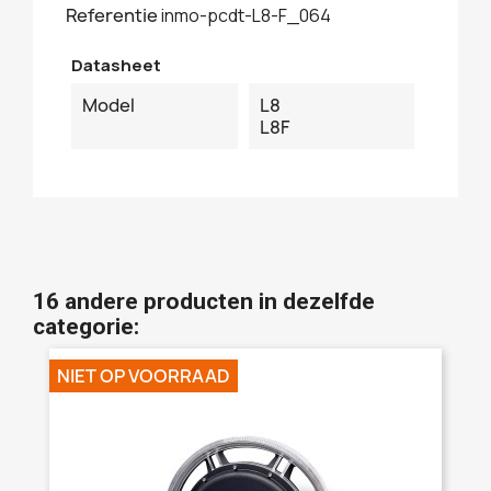
Referentie
inmo-pcdt-L8-F_064
Datasheet
Model
L8
L8F
16 andere producten in dezelfde
categorie:
NIET OP VOORRAAD