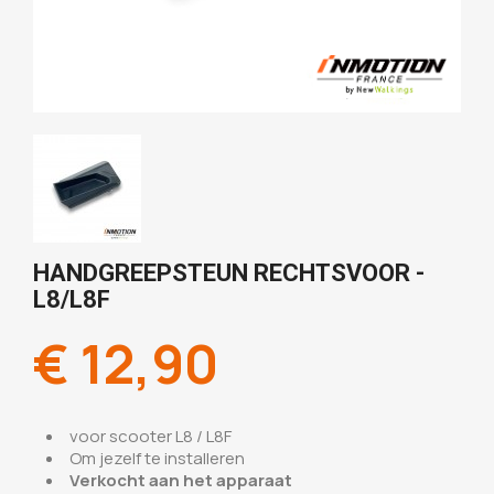
HANDGREEPSTEUN RECHTSVOOR -
L8/L8F
€ 12,90
voor scooter L8 / L8F
Om jezelf te installeren
Verkocht aan het apparaat