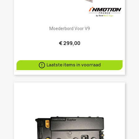
Moederbord Voor V9
€ 299,00

Laatste items in voorraad