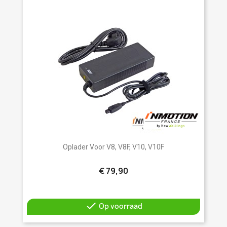
Oplader Voor V8, V8F, V10, V10F
€ 79,90

Op voorraad