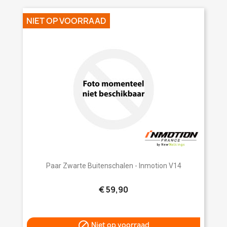
NIET OP VOORRAAD
Paar Zwarte Buitenschalen - Inmotion V14
€ 59,90

Niet op voorraad