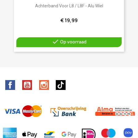
Achterband Voor L8 / L8F - Alu Wiel
€ 19,99

Op voorraad
Facebook
YouTube
Instagram
TikTok