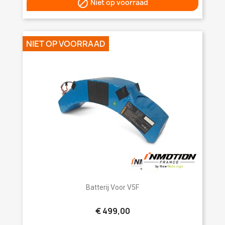

Niet op voorraad
NIET OP VOORRAAD
Batterij Voor V5F
€ 499,00