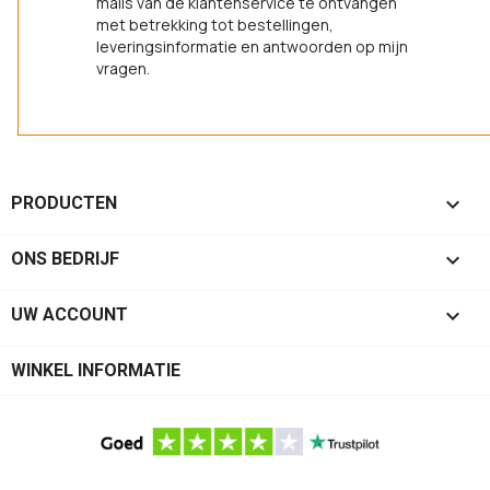
mails van de klantenservice te ontvangen
met betrekking tot bestellingen,
leveringsinformatie en antwoorden op mijn
vragen.

PRODUCTEN

ONS BEDRIJF

UW ACCOUNT
WINKEL INFORMATIE