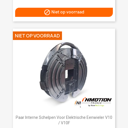

Niet op voorraad
NIET OP VOORRAAD
Paar Interne Schelpen Voor Elektrische Eenwieler V10
/ V10F