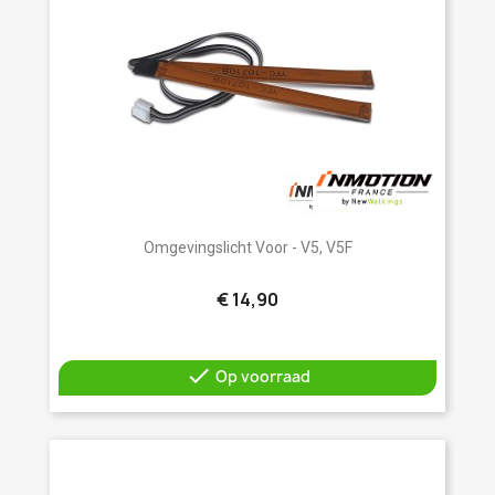
Omgevingslicht Voor - V5, V5F
€ 14,90

Op voorraad