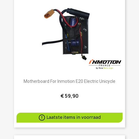
Motherboard For Inmotion E20 Electric Unicycle
€ 59,90

Laatste items in voorraad