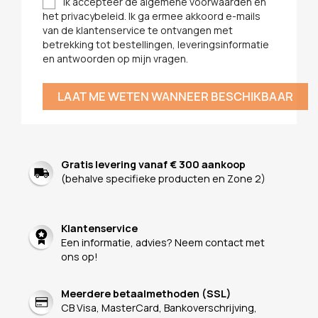
Ik accepteer de algemene voorwaarden en
het privacybeleid. Ik ga ermee akkoord e-mails
van de klantenservice te ontvangen met
betrekking tot bestellingen, leveringsinformatie
en antwoorden op mijn vragen.
LAAT ME WETEN WANNEER BESCHIKBAAR
Gratis levering vanaf € 300 aankoop
(behalve specifieke producten en Zone 2)
Klantenservice
Een informatie, advies? Neem contact met
ons op!
Meerdere betaalmethoden (SSL)
CB Visa, MasterCard, Bankoverschrijving,