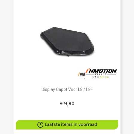
Display Capot Voor L8 / L8F
€ 9,90

Laatste items in voorraad