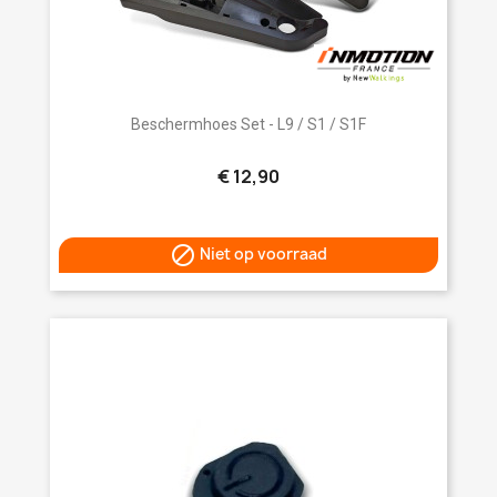
Beschermhoes Set - L9 / S1 / S1F
€ 12,90

Niet op voorraad