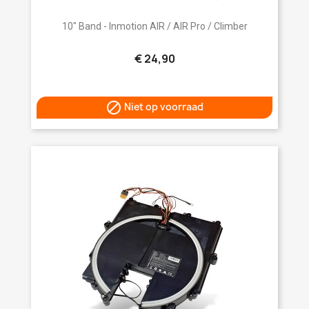
10" Band - Inmotion AIR / AIR Pro / Climber
€ 24,90

Niet op voorraad