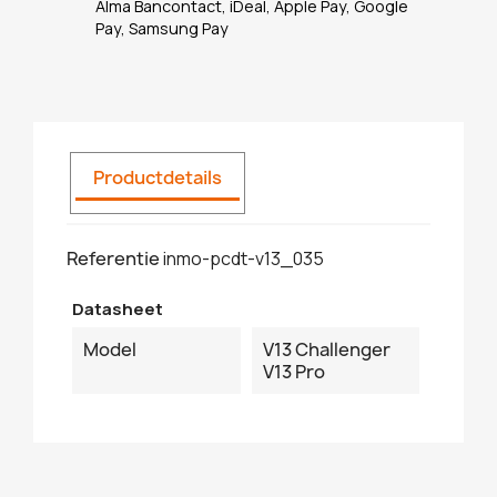
Alma Bancontact, iDeal, Apple Pay, Google
Pay, Samsung Pay
Productdetails
Referentie
inmo-pcdt-v13_035
Datasheet
Model
V13 Challenger
V13 Pro