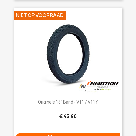
NIET OP VOORRAAD
Originele 18” Band - V11 / V11Y
€ 45,90