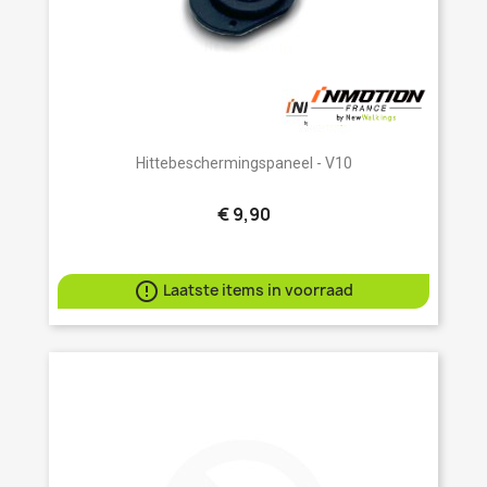
Hittebeschermingspaneel - V10
€ 9,90

Laatste items in voorraad