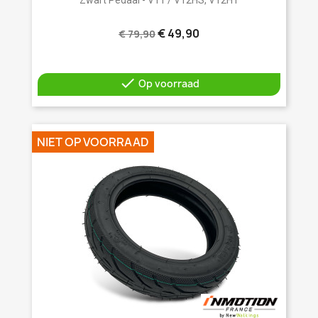
€ 49,90
€ 79,90

Op voorraad
NIET OP VOORRAAD