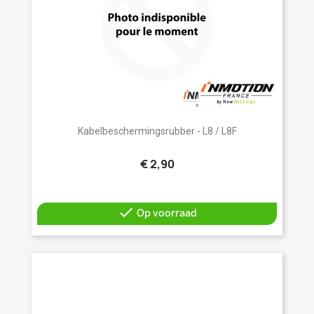
Kabelbeschermingsrubber - L8 / L8F
€ 2,90

Op voorraad