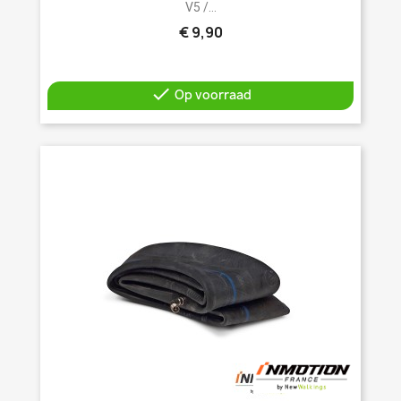
V5 /...
€ 9,90

Op voorraad