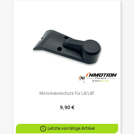
Motorkabelschutz Für L8/L8F
9,90 €

Letzte vorrätige Artikel