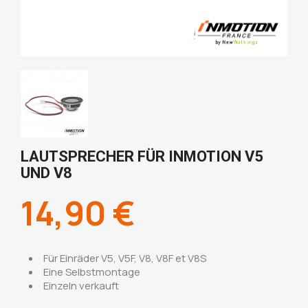
LAUTSPRECHER FÜR INMOTION V5
UND V8
14,90 €
Für Einräder V5, V5F, V8, V8F et V8S
Eine Selbstmontage
Einzeln verkauft