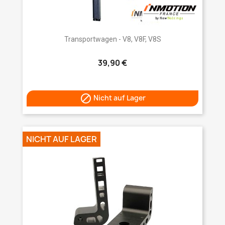
Transportwagen - V8, V8F, V8S
39,90 €

Nicht auf Lager
NICHT AUF LAGER