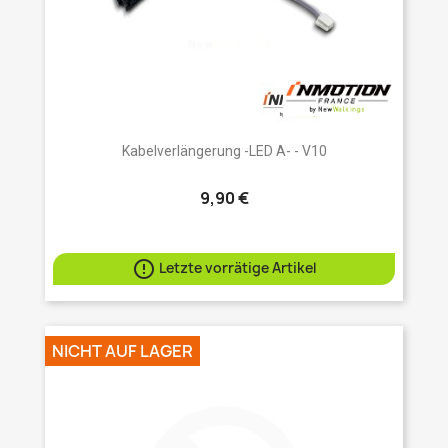
Kabelverlängerung -LED A- - V10
9,90 €

Letzte vorrätige Artikel
NICHT AUF LAGER