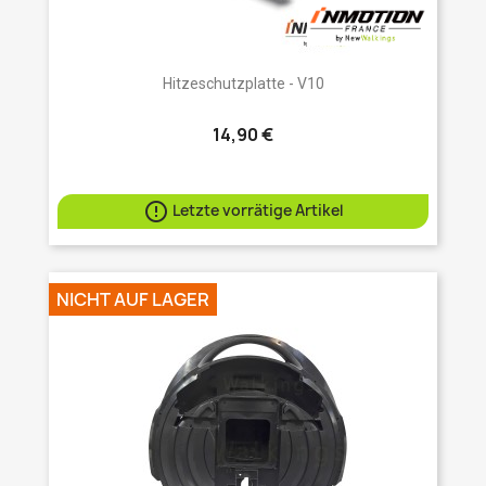
Hitzeschutzplatte - V10
14,90 €

Letzte vorrätige Artikel
NICHT AUF LAGER