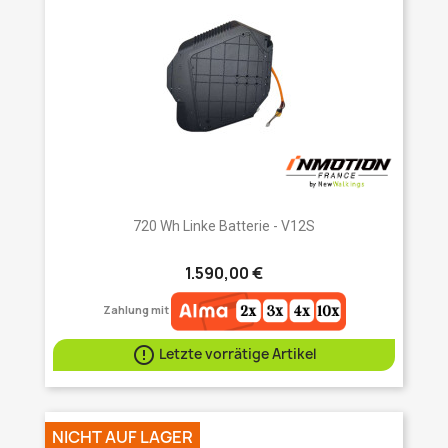
720 Wh Linke Batterie - V12S
1.590,00 €
Zahlung mit

Letzte vorrätige Artikel
NICHT AUF LAGER