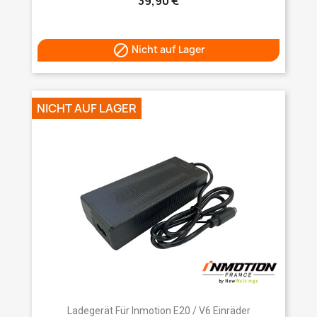
39,90 €

Nicht auf Lager
NICHT AUF LAGER
Ladegerät Für Inmotion E20 / V6 Einräder