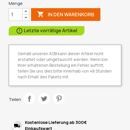
Menge

IN DEN WARENKORB
Letzte vorrätige Artikel

Gemäß unseren AGB kann dieser Artikel nicht
erstattet oder umgetauscht werden. Wenn bei
Ihrer erhaltenen Bestellung ein Fehler auftritt,
teilen Sie uns dies bitte innerhalb von 48 Stunden
nach Erhalt des Pakets mit.
Teilen
Kostenlose Lieferung ab 300€
Einkaufswert