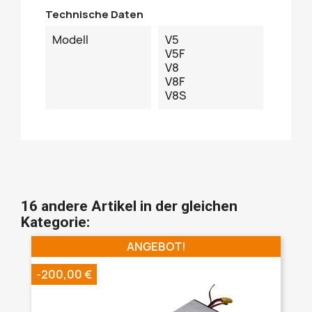
Technische Daten
Modell
V5
V5F
V8
V8F
V8S
16 andere Artikel in der gleichen
Kategorie:
ANGEBOT!
-200,00 €