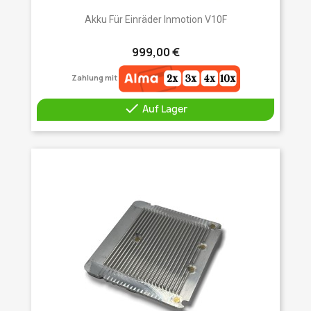
Akku Für Einräder Inmotion V10F
999,00 €
Zahlung mit

Auf Lager