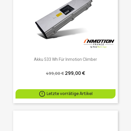
Akku 533 Wh Für Inmotion Climber
299,00 €
499,00 €

Letzte vorrätige Artikel