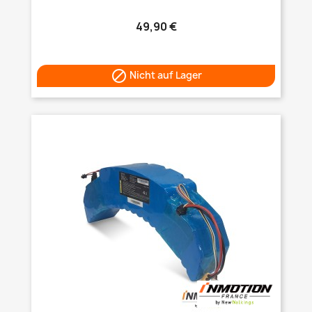
49,90 €

Nicht auf Lager