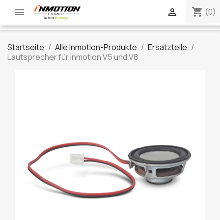
shopping_cart


(0)
Startseite
Alle Inmotion-Produkte
Ersatzteile
Lautsprecher für inmotion V5 und V8