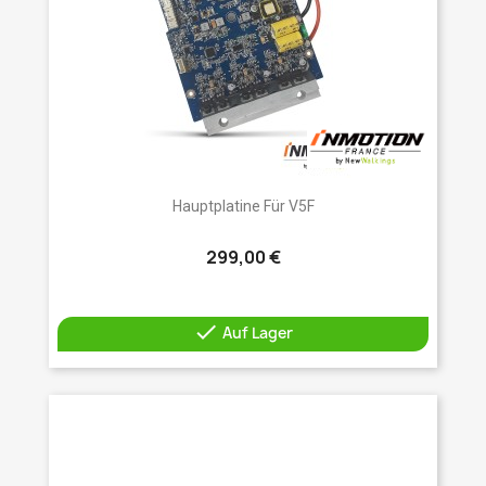
Hauptplatine Für V5F
299,00 €

Auf Lager