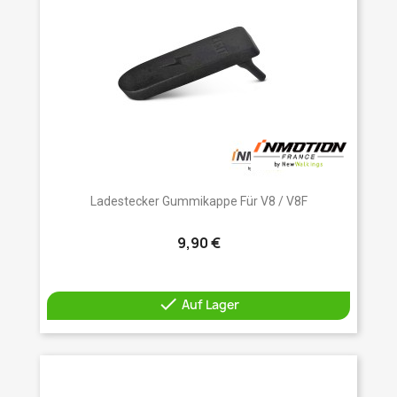
Ladestecker Gummikappe Für V8 / V8F
9,90 €

Auf Lager