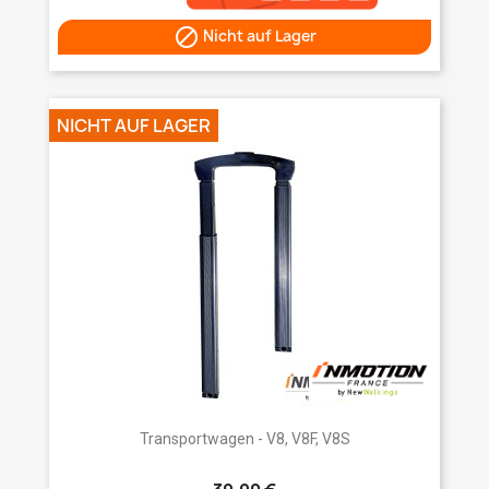

Nicht auf Lager
NICHT AUF LAGER
Transportwagen - V8, V8F, V8S