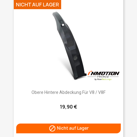
NICHT AUF LAGER
Obere Hintere Abdeckung Für V8 / V8F
19,90 €

Nicht auf Lager