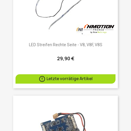
LED Streifen Rechte Seite - V8, V8F, V8S
29,90 €

Letzte vorrätige Artikel