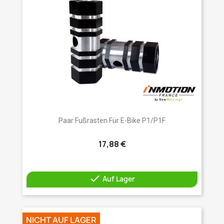
Paar Fußrasten Für E-Bike P1/P1F
17,88 €

Auf Lager
NICHT AUF LAGER