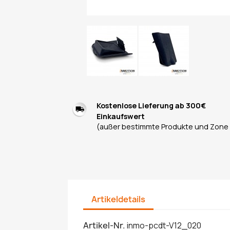
Kostenlose Lieferung ab 300€
Einkaufswert
(außer bestimmte Produkte und Zone
Artikeldetails
Artikel-Nr.
inmo-pcdt-V12_020