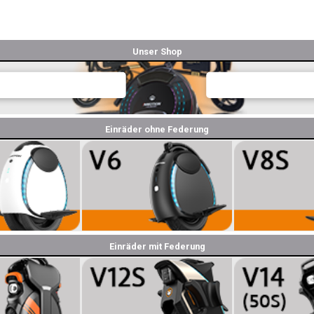
Unser Shop
Einräder ohne Federung
Einräder mit Federung