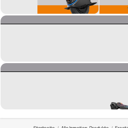
Startseite
Alle Inmotion-Produkte
Ersatz