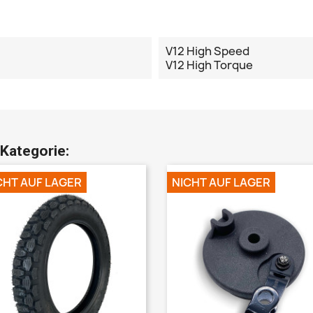
V12 High Speed
V12 High Torque
 Kategorie:
CHT AUF LAGER
NICHT AUF LAGER