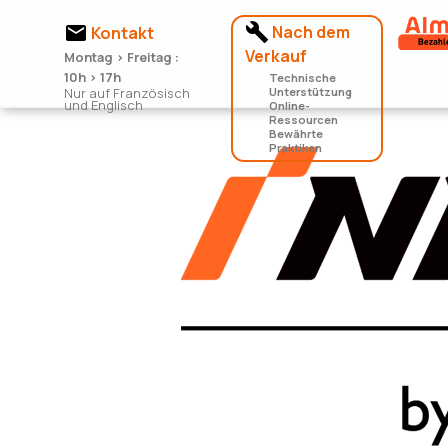


Nach dem
Kontakt
Verkauf
Montag > Freitag :
10h > 17h
Technische
Nur auf Französisch
Unterstützung
und Englisch
Online-
Ressourcen
Bewährte
Praktiken