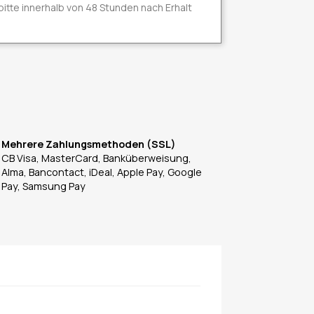
s bitte innerhalb von 48 Stunden nach Erhalt
Mehrere Zahlungsmethoden (SSL)
CB Visa, MasterCard, Banküberweisung,
Alma, Bancontact, iDeal, Apple Pay, Google
Pay, Samsung Pay