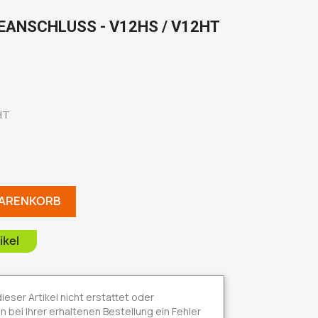
EANSCHLUSS - V12HS / V12HT
HT
WARENKORB
ikel
ser Artikel nicht erstattet oder
bei Ihrer erhaltenen Bestellung ein Fehler