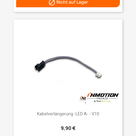

Nicht auf Lager
Kabelverlängerung -LED A- - V10
9,90 €