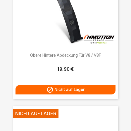
Obere Hintere Abdeckung Für V8 / V8F
19,90 €

Nicht auf Lager
NICHT AUF LAGER