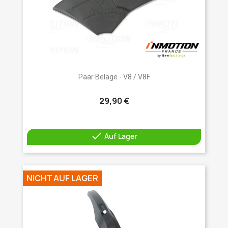
Paar Beläge - V8 / V8F
29,90 €

Auf Lager
NICHT AUF LAGER