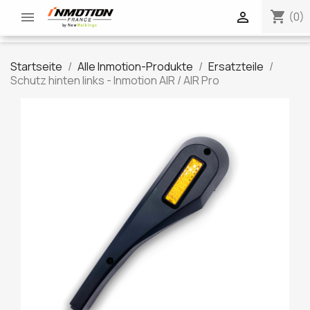
shopping_cart


(0)
Startseite
Alle Inmotion-Produkte
Ersatzteile
Schutz hinten links - Inmotion AIR / AIR Pro