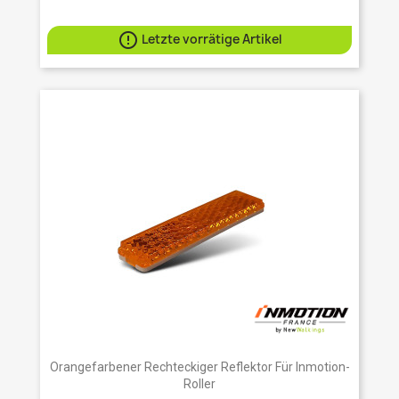

Letzte vorrätige Artikel
Orangefarbener Rechteckiger Reflektor Für Inmotion-
Roller