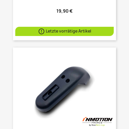
19,90 €

Letzte vorrätige Artikel