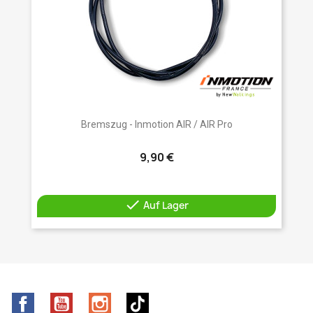
Bremszug - Inmotion AIR / AIR Pro
9,90 €

Auf Lager
Facebook
YouTube
Instagram
TikTok