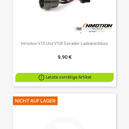
Inmotion V10 Und V10F Einräder-Ladeanschluss
9,90 €

Letzte vorrätige Artikel
NICHT AUF LAGER