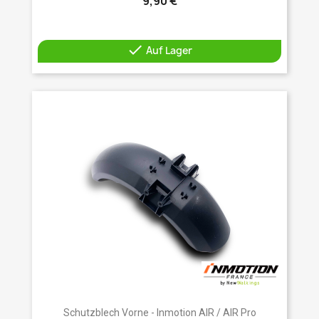
9,90 €

Auf Lager
Schutzblech Vorne - Inmotion AIR / AIR Pro