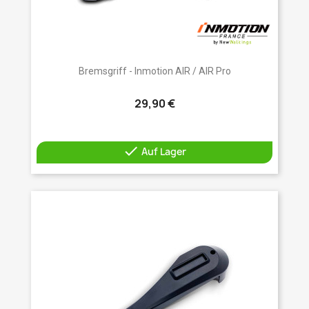
Bremsgriff - Inmotion AIR / AIR Pro
29,90 €

Auf Lager