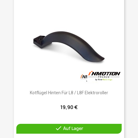
Kotflügel Hinten Für L8 / L8F Elektroroller
19,90 €

Auf Lager