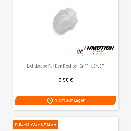
Lichtkappe Für Den Rechten Griff - L8/L8F
9,90 €

Nicht auf Lager
NICHT AUF LAGER