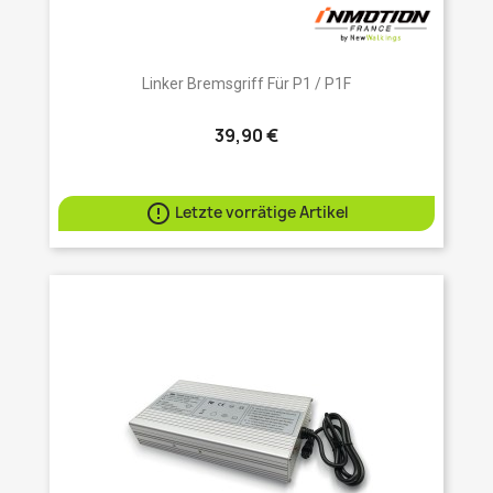
Linker Bremsgriff Für P1 / P1F
39,90 €

Letzte vorrätige Artikel