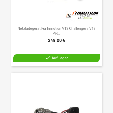
Netzladegerät Für Inmotion V13 Challenger / V13
Pro...
249,00 €

Auf Lager