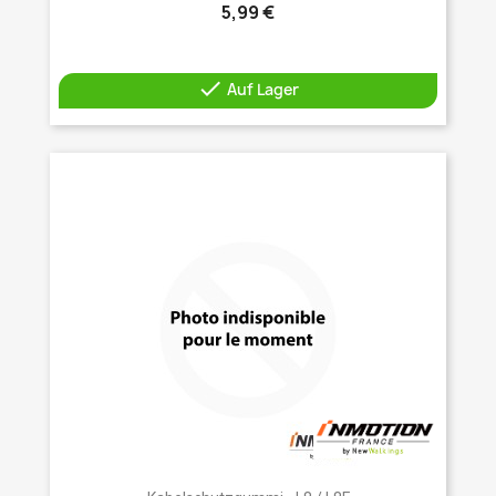
5,99 €

Auf Lager