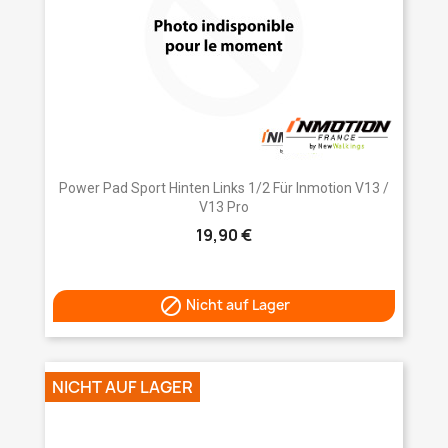
Power Pad Sport Hinten Links 1/2 Für Inmotion V13 /
V13 Pro
19,90 €

Nicht auf Lager
NICHT AUF LAGER