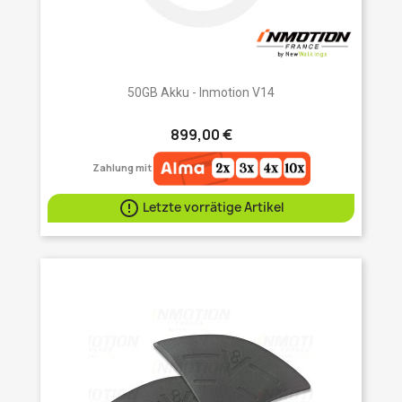
50GB Akku - Inmotion V14
899,00 €
Zahlung mit

Letzte vorrätige Artikel