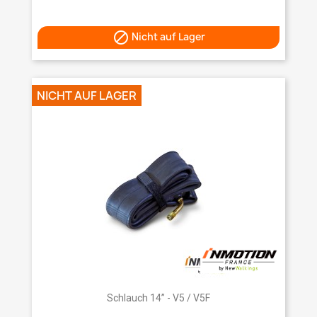

Nicht auf Lager
NICHT AUF LAGER
Schlauch 14” - V5 / V5F