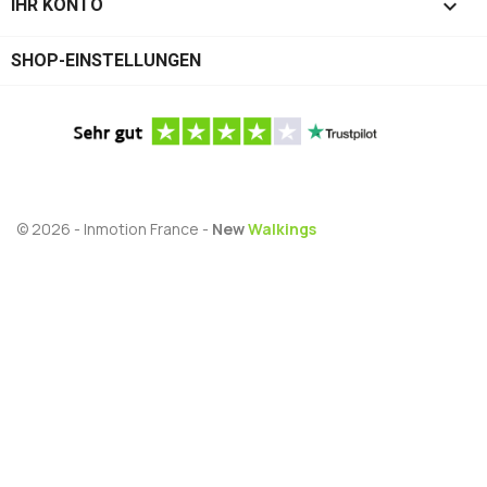

IHR KONTO
SHOP-EINSTELLUNGEN
© 2026 - Inmotion France -
New
Walkings