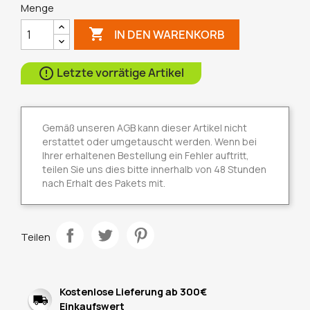
Menge

IN DEN WARENKORB
Letzte vorrätige Artikel

Gemäß unseren AGB kann dieser Artikel nicht
erstattet oder umgetauscht werden. Wenn bei
Ihrer erhaltenen Bestellung ein Fehler auftritt,
teilen Sie uns dies bitte innerhalb von 48 Stunden
nach Erhalt des Pakets mit.
Teilen
Kostenlose Lieferung ab 300€
Einkaufswert