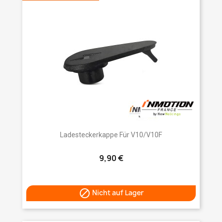
Ladesteckerkappe Für V10/V10F
9,90 €

Nicht auf Lager