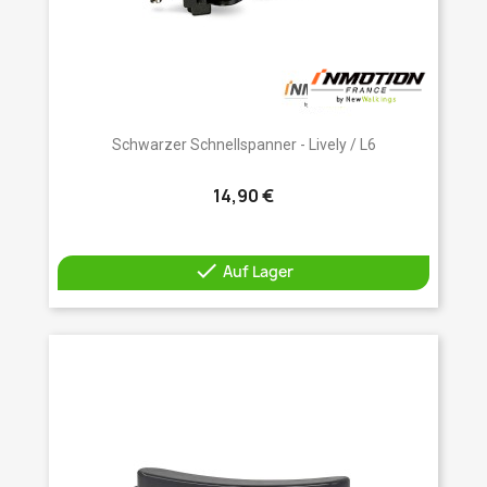
Schwarzer Schnellspanner - Lively / L6
14,90 €

Auf Lager