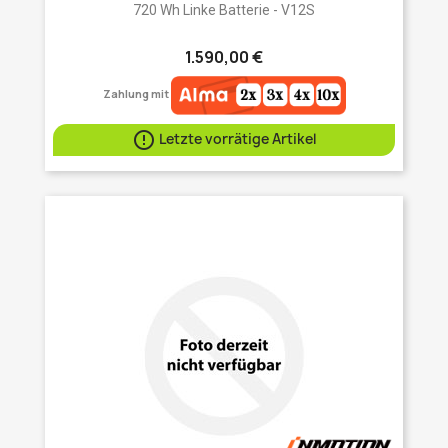
720 Wh Linke Batterie - V12S
1.590,00 €
Zahlung mit

Letzte vorrätige Artikel