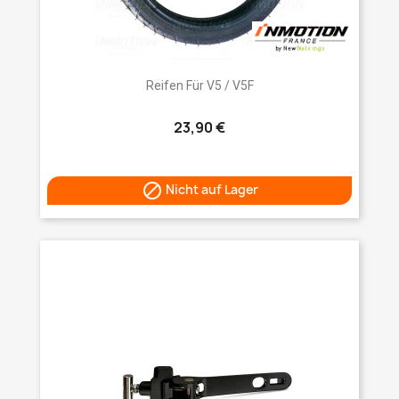
Reifen Für V5 / V5F
23,90 €

Nicht auf Lager