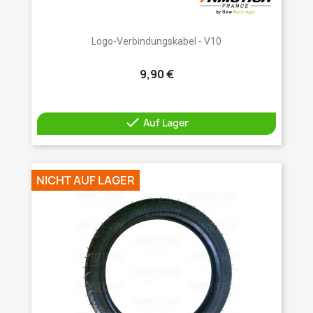
Logo-Verbindungskabel - V10
9,90 €

Auf Lager
NICHT AUF LAGER