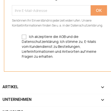
Sie können Ihr Einverständnis jederzeit widerrufen. Unsere
Kontaktinformationen finden Sie u. a. in der Datenschutzerklärung.
Ich akzeptiere die AGB und die
Datenschutzerklärung. Ich stimme zu, E-Mails
vom Kundendienst zu Bestellungen,
Lieferinformationen und Antworten auf meine
Fragen zu erhalten.

ARTIKEL

UNTERNEHMEN