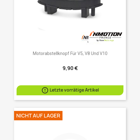
Motorabstellknopf Für V5, V8 Und V10
9,90 €

Letzte vorrätige Artikel
NICHT AUF LAGER