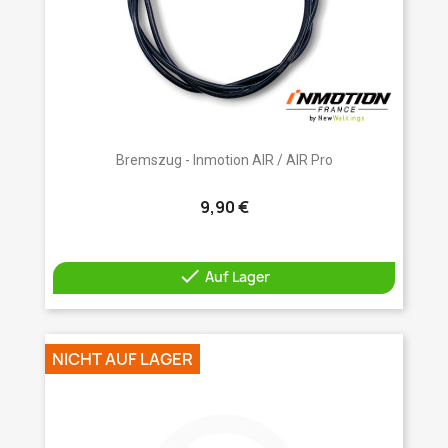
Bremszug - Inmotion AIR / AIR Pro
9,90 €

Auf Lager
NICHT AUF LAGER