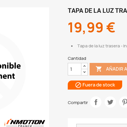
TAPA DE LA LUZ TR
19,99 €
Tapa de la luz trasera - 
Cantidad

AÑADIR 
Fuera de stock

Compartir