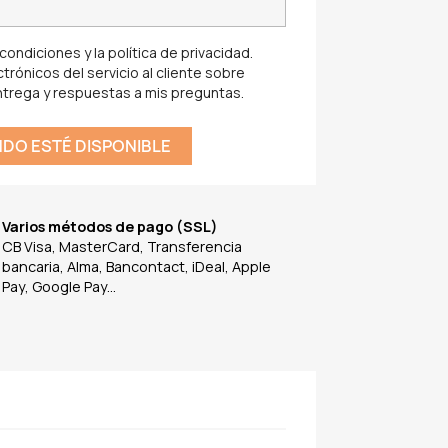
ondiciones y la política de privacidad.
trónicos del servicio al cliente sobre
ntrega y respuestas a mis preguntas.
DO ESTÉ DISPONIBLE
Varios métodos de pago (SSL)
CB Visa, MasterCard, Transferencia
bancaria, Alma, Bancontact, iDeal, Apple
Pay, Google Pay...