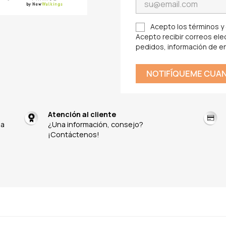
Acepto los términos y c
Acepto recibir correos elec
pedidos, información de e
NOTIFÍQUEME CUAN
Atención al cliente
na
¿Una información, consejo?
¡Contáctenos!