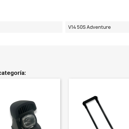
V14 50S Adventure
categoría: