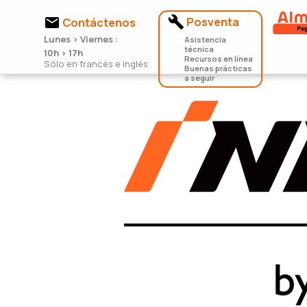


Posventa
Contáctenos
Lunes > Viernes :
Asistencia
técnica
10h > 17h
Recursos en línea
Sólo en francés e inglés
Buenas prácticas
a seguir