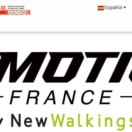

Español