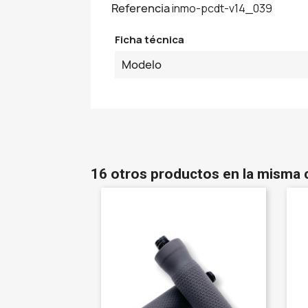
Referencia
inmo-pcdt-v14_039
Ficha técnica
Modelo
16 otros productos en la misma 