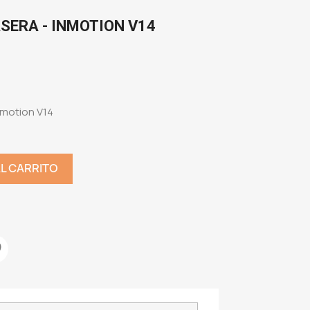
ASERA - INMOTION V14
Inmotion V14
AL CARRITO