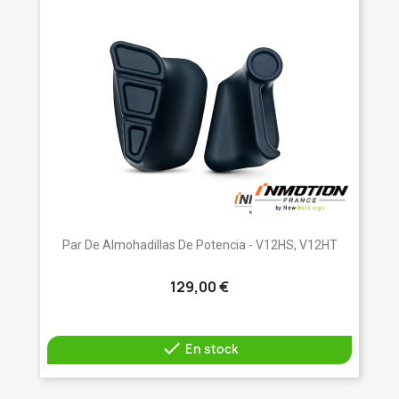
Par De Almohadillas De Potencia - V12HS, V12HT
129,00 €

En stock