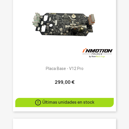
Placa Base - V12 Pro
299,00 €

Últimas unidades en stock