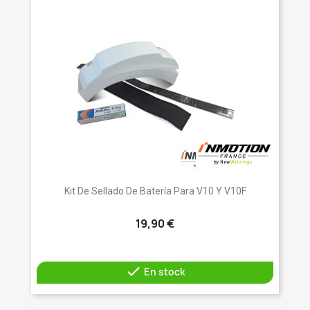
Kit De Sellado De Batería Para V10 Y V10F
19,90 €

En stock