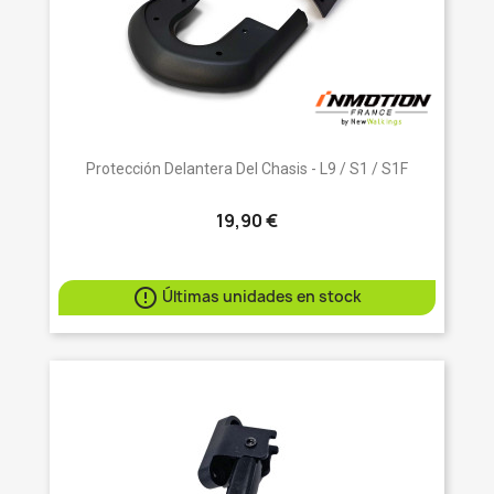
Protección Delantera Del Chasis - L9 / S1 / S1F
19,90 €

Últimas unidades en stock