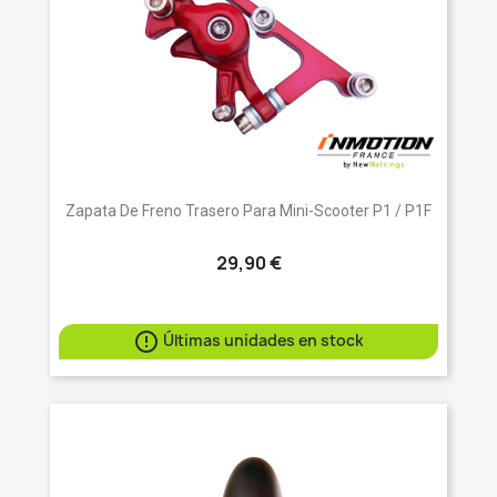
Zapata De Freno Trasero Para Mini-Scooter P1 / P1F
29,90 €

Últimas unidades en stock