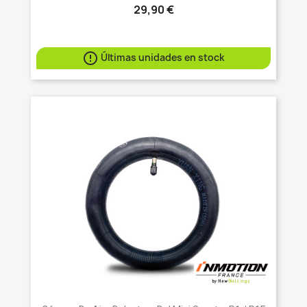
29,90 €

Últimas unidades en stock