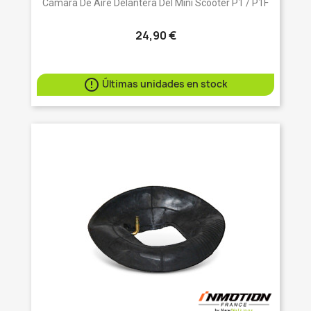
Cámara De Aire Delantera Del Mini Scooter P1 / P1F
24,90 €

Últimas unidades en stock