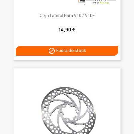
Cojín Lateral Para V10 / V10F
14,90 €

Fuera de stock