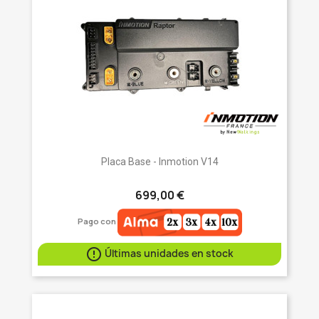
Placa Base - Inmotion V14
699,00 €
Pago con

Últimas unidades en stock