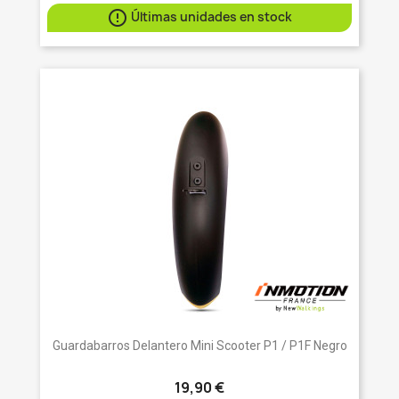

Últimas unidades en stock
Guardabarros Delantero Mini Scooter P1 / P1F Negro
19,90 €