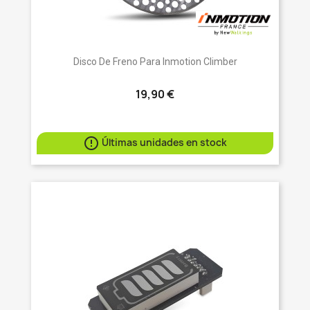
Disco De Freno Para Inmotion Climber
19,90 €

Últimas unidades en stock