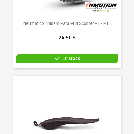
Neumático Trasero Para Mini Scooter P1 / P1F
24,90 €

En stock