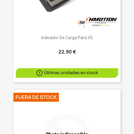
Indicador De Carga Para V5
22,90 €

Últimas unidades en stock
FUERA DE STOCK