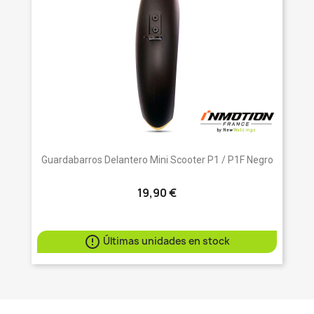
Guardabarros Delantero Mini Scooter P1 / P1F Negro
19,90 €

Últimas unidades en stock