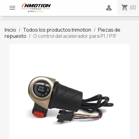
shopping_cart


(0)
Inicio
Todos los productos Inmotion
Piezas de
repuesto
O control del acelerador para P1 / P1F