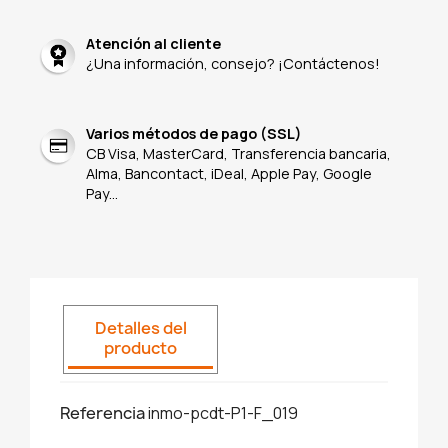
Atención al cliente
¿Una información, consejo? ¡Contáctenos!
Varios métodos de pago (SSL)
CB Visa, MasterCard, Transferencia bancaria,
Alma, Bancontact, iDeal, Apple Pay, Google
Pay...
Detalles del
producto
Referencia
inmo-pcdt-P1-F_019