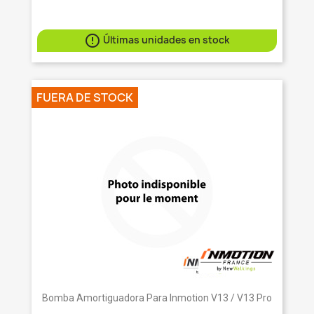

Últimas unidades en stock
FUERA DE STOCK
Bomba Amortiguadora Para Inmotion V13 / V13 Pro