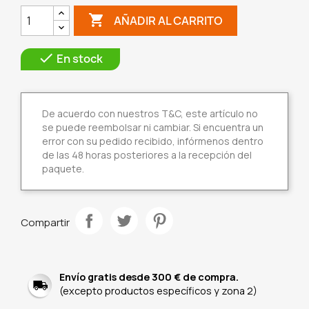

AÑADIR AL CARRITO

En stock
De acuerdo con nuestros T&C, este artículo no
se puede reembolsar ni cambiar. Si encuentra un
error con su pedido recibido, infórmenos dentro
de las 48 horas posteriores a la recepción del
paquete.
Compartir
Envío gratis desde 300 € de compra.
(excepto productos específicos y zona 2)