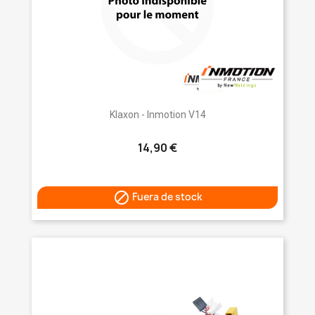
Klaxon - Inmotion V14
14,90 €

Fuera de stock