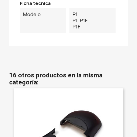
Ficha técnica
Modelo
P1
P1, P1F
P1F
16 otros productos en la misma
categoría: