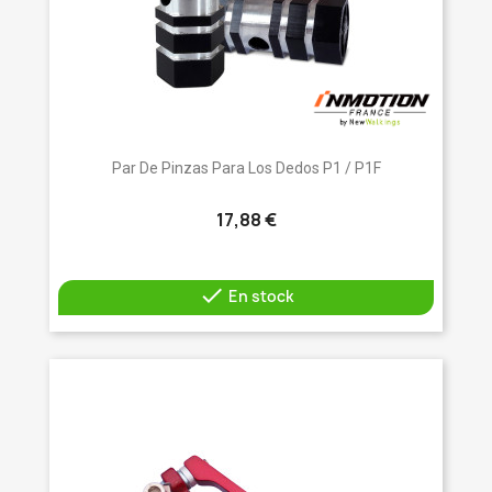
Par De Pinzas Para Los Dedos P1 / P1F
17,88 €

En stock