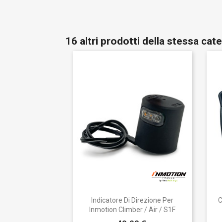
16 altri prodotti della stessa cate
Anteprima

Indicatore Di Direzione Per
C
Inmotion Climber / Air / S1F