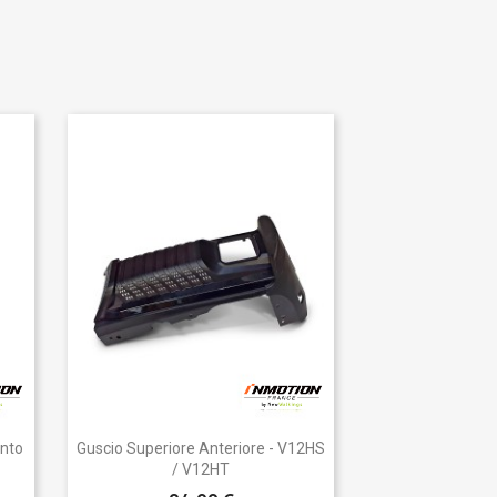
Anteprima

ento
Guscio Superiore Anteriore - V12HS
/ V12HT