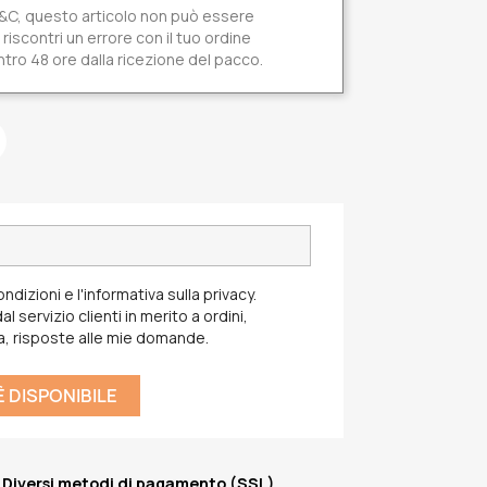
 T&C, questo articolo non può essere
riscontri un errore con il tuo ordine
tro 48 ore dalla ricezione del pacco.
ondizioni e l'informativa sulla privacy.
l servizio clienti in merito a ordini,
a, risposte alle mie domande.
 DISPONIBILE
Diversi metodi di pagamento (SSL)