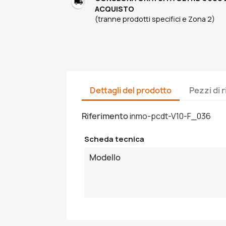
ACQUISTO
(tranne prodotti specifici e Zona 2)
Dettagli del prodotto
Pezzi di 
Riferimento
inmo-pcdt-V10-F_036
Scheda tecnica
Modello