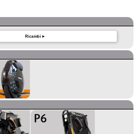
Ricambi ►