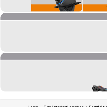
Home
Tutti i prodotti Inmotion
Pezzi di r