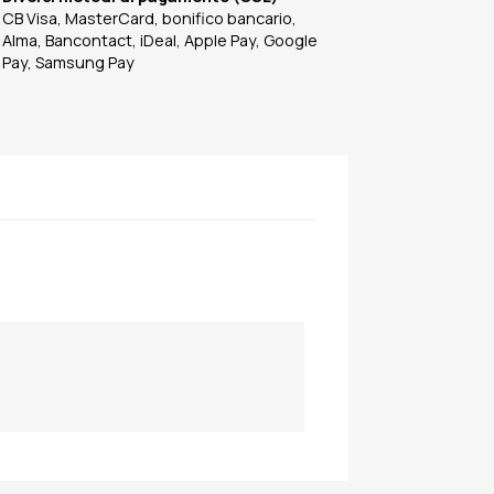
CB Visa, MasterCard, bonifico bancario,
Alma, Bancontact, iDeal, Apple Pay, Google
Pay, Samsung Pay