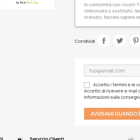
In conformità con i nostri
rimborsato o sostituito. Se 
ricevuto, faccelo sapere en
Condividi
Accetto i termini e le c
Accetto di ricevere e-mail da
informazioni sulla consegn
AVVISAMI QUANDO È
DI
Servizio Clienti