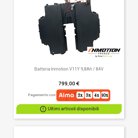
Batteria Inmotion V11Y 9,8Ah / 84V
799,00 €
Pagamento con

Ultimi articoli disponibili