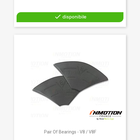

disponibile
Pair Of Bearings - V8 / V8F