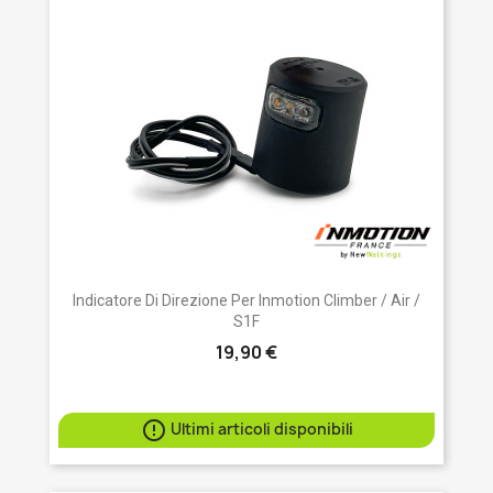
Indicatore Di Direzione Per Inmotion Climber / Air /
S1F
19,90 €

Ultimi articoli disponibili