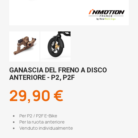
GANASCIA DEL FRENO A DISCO
ANTERIORE - P2, P2F
29,90 €
Per P2 / P2F E-Bike
Per la ruota anteriore
Venduto individualmente