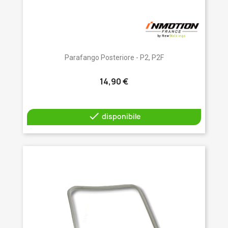
Parafango Posteriore - P2, P2F
14,90 €

disponibile