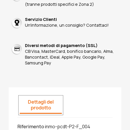
(tranne prodotti specifici e Zona 2)
Servizio Clienti
Un'informazione, un consiglio? Contattaci!
Diversi metodi di pagamento (SSL)
CB Visa, MasterCard, bonifico bancario, Alma,
Bancontact, iDeal, Apple Pay, Google Pay,
Samsung Pay
Dettagli del
prodotto
Riferimento
inmo-pcdt-P2-F_004