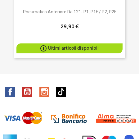
Pneumatico Anteriore Da 12" - P1, P1F / P2, P2F
29,90 €

Ultimi articoli disponibili
Facebook
YouTube
Instagram
TikTok