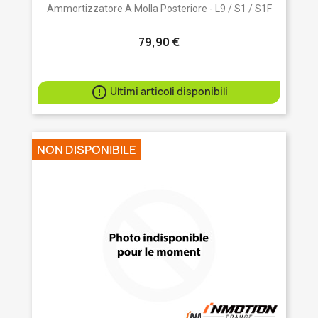
Ammortizzatore A Molla Posteriore - L9 / S1 / S1F
79,90 €

Ultimi articoli disponibili
NON DISPONIBILE