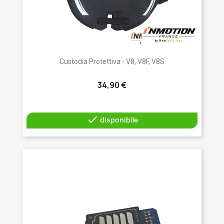
Custodia Protettiva - V8, V8F, V8S
34,90 €

disponibile