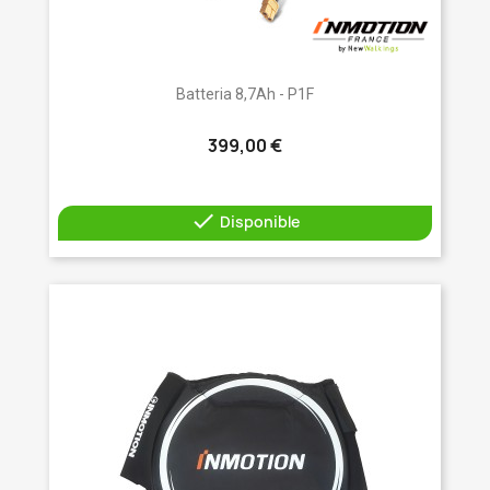
Batteria 8,7Ah - P1F
399,00 €

Disponible