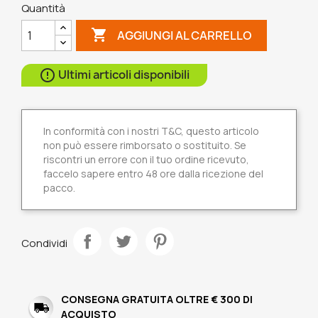
Quantità

AGGIUNGI AL CARRELLO
Ultimi articoli disponibili

In conformità con i nostri T&C, questo articolo
non può essere rimborsato o sostituito. Se
riscontri un errore con il tuo ordine ricevuto,
faccelo sapere entro 48 ore dalla ricezione del
pacco.
Condividi
CONSEGNA GRATUITA OLTRE € 300 DI
ACQUISTO