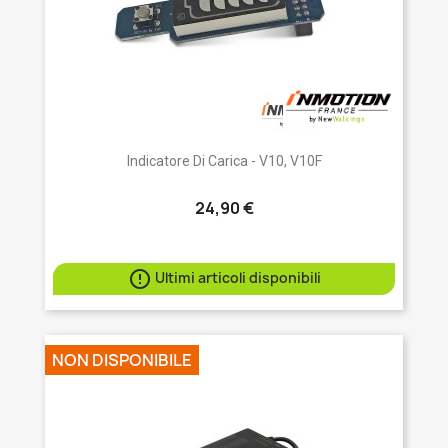
Indicatore Di Carica - V10, V10F
24,90 €

Ultimi articoli disponibili
NON DISPONIBILE