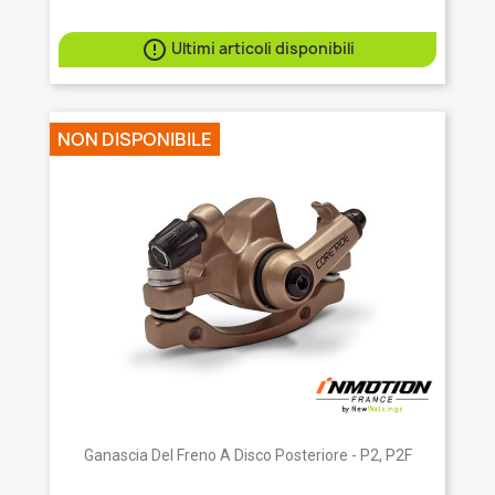

Ultimi articoli disponibili
NON DISPONIBILE
Ganascia Del Freno A Disco Posteriore - P2, P2F