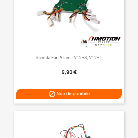
Scheda Fari A Led - V12HS, V12HT
9,90 €

Non disponibile