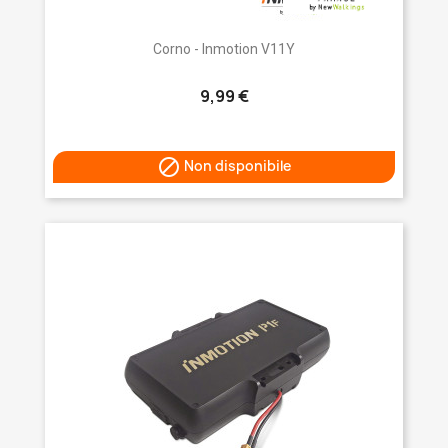
Corno - Inmotion V11Y
9,99 €

Non disponibile