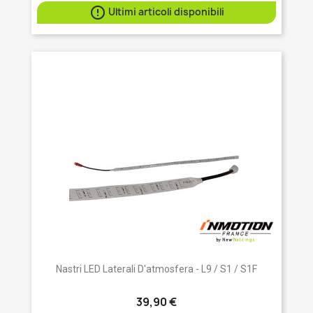

Ultimi articoli disponibili
Nastri LED Laterali D'atmosfera - L9 / S1 / S1F
39,90 €