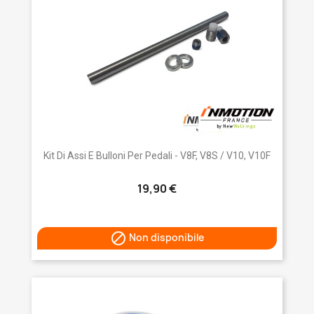
Kit Di Assi E Bulloni Per Pedali - V8F, V8S / V10, V10F
19,90 €

Non disponibile