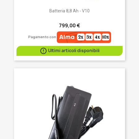
Batteria 8,8 Ah - V10
799,00 €
Pagamento con

Ultimi articoli disponibili