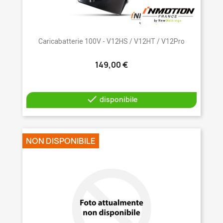
Caricabatterie 100V - V12HS / V12HT / V12Pro
149,00 €

disponibile
NON DISPONIBILE