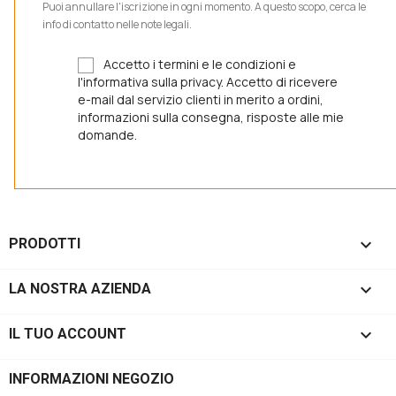
Puoi annullare l'iscrizione in ogni momento. A questo scopo, cerca le
info di contatto nelle note legali.
Accetto i termini e le condizioni e
l'informativa sulla privacy. Accetto di ricevere
e-mail dal servizio clienti in merito a ordini,
informazioni sulla consegna, risposte alle mie
domande.

PRODOTTI

LA NOSTRA AZIENDA

IL TUO ACCOUNT
INFORMAZIONI NEGOZIO