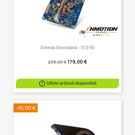
Scheda Secondaria - V12 HS
179,00 €
299,00 €

Ultimi articoli disponibili
-10,00 €