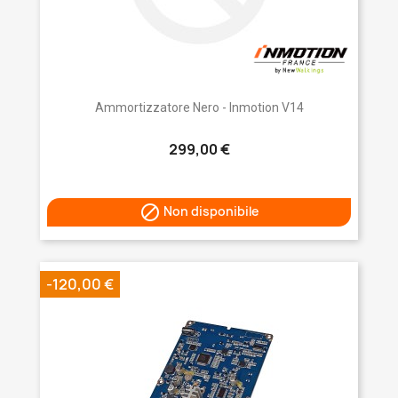
Ammortizzatore Nero - Inmotion V14
299,00 €

Non disponibile
-120,00 €