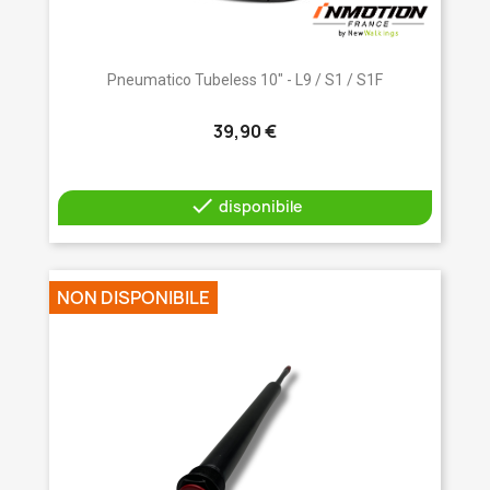
Pneumatico Tubeless 10" - L9 / S1 / S1F
39,90 €

disponibile
NON DISPONIBILE