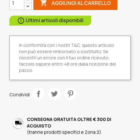

AGGIUNGI AL CARRELLO
Ultimi articoli disponibili

In conformità con i nostri T&C, questo articolo
non può essere rimborsato o sostituito. Se
riscontri un errore con il tuo ordine ricevuto,
faccelo sapere entro 48 ore dalla ricezione del
pacco.
Condividi
CONSEGNA GRATUITA OLTRE € 300 DI
ACQUISTO
(tranne prodotti specifici e Zona 2)