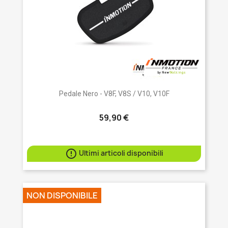
Pedale Nero - V8F, V8S / V10, V10F
59,90 €

Ultimi articoli disponibili
NON DISPONIBILE