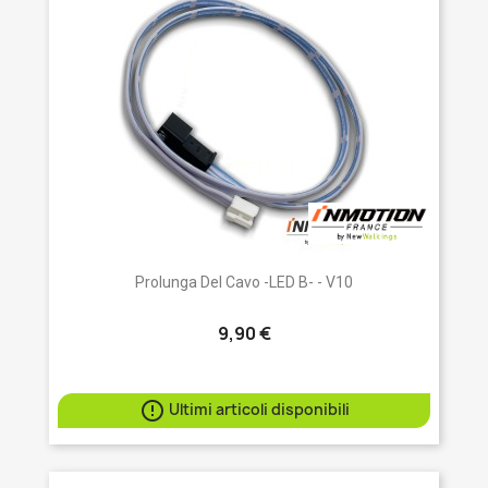
Prolunga Del Cavo -LED B- - V10
9,90 €

Ultimi articoli disponibili