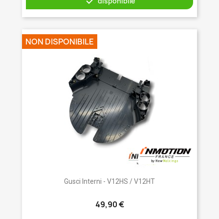

disponibile
NON DISPONIBILE
Gusci Interni - V12HS / V12HT
49,90 €