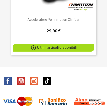
Acceleratore Per Inmotion Climber
29,90 €

Ultimi articoli disponibili
Facebook
YouTube
Instagram
TikTok