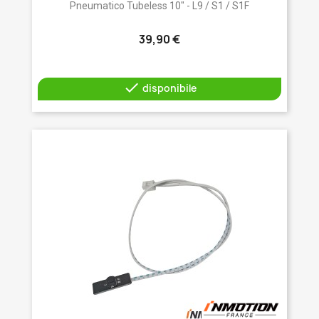
Pneumatico Tubeless 10" - L9 / S1 / S1F
39,90 €

disponibile