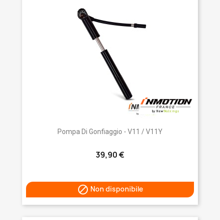
Pompa Di Gonfiaggio - V11 / V11Y
39,90 €

Non disponibile