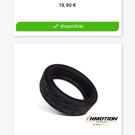
19,90 €

disponibile