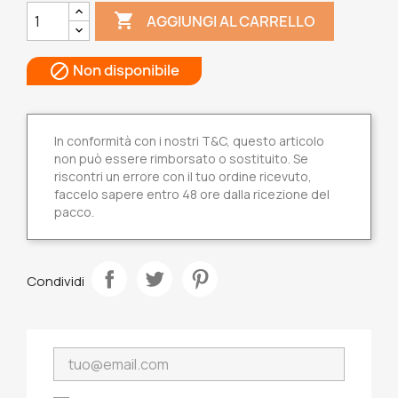

AGGIUNGI AL CARRELLO
Non disponibile

In conformità con i nostri T&C, questo articolo
non può essere rimborsato o sostituito. Se
riscontri un errore con il tuo ordine ricevuto,
faccelo sapere entro 48 ore dalla ricezione del
pacco.
Condividi