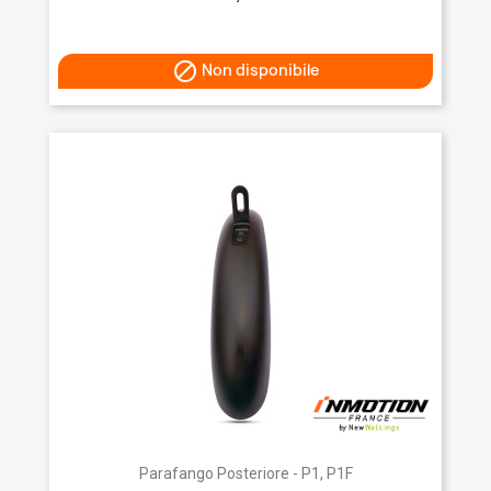

Non disponibile
Parafango Posteriore - P1, P1F