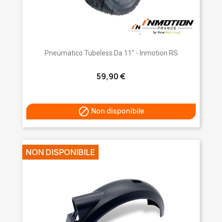
Pneumatico Tubeless Da 11” - Inmotion RS
59,90 €

Non disponibile
NON DISPONIBILE