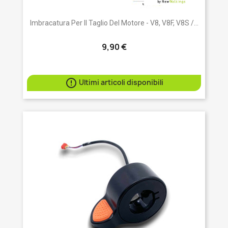
Imbracatura Per Il Taglio Del Motore - V8, V8F, V8S /...
9,90 €

Ultimi articoli disponibili