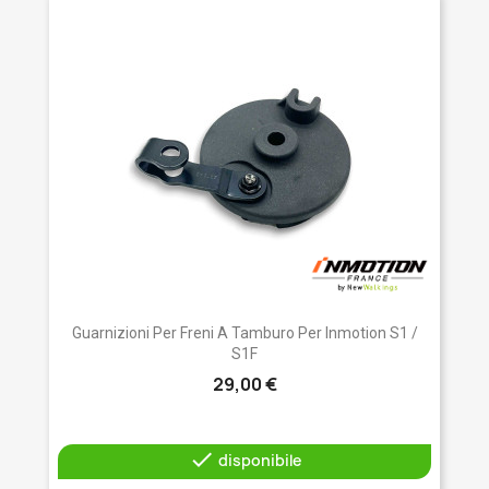
Guarnizioni Per Freni A Tamburo Per Inmotion S1 /
S1F
29,00 €

disponibile