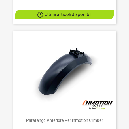

Ultimi articoli disponibili
Parafango Anteriore Per Inmotion Climber