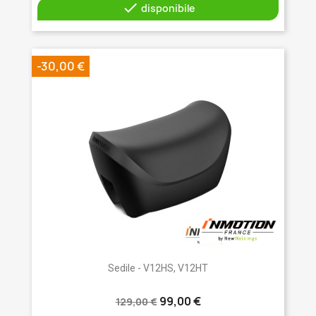

disponibile
-30,00 €
Sedile - V12HS, V12HT
99,00 €
129,00 €