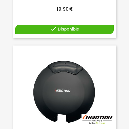
19,90 €

Disponible