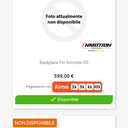
Backplane Per Inmotion RS
599,00 €
Pagamento con

Disponible
NON DISPONIBILE