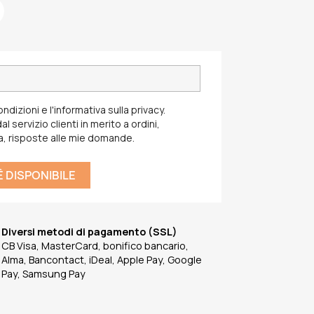
ondizioni e l'informativa sulla privacy.
l servizio clienti in merito a ordini,
a, risposte alle mie domande.
 DISPONIBILE
Diversi metodi di pagamento (SSL)
CB Visa, MasterCard, bonifico bancario,
Alma, Bancontact, iDeal, Apple Pay, Google
Pay, Samsung Pay