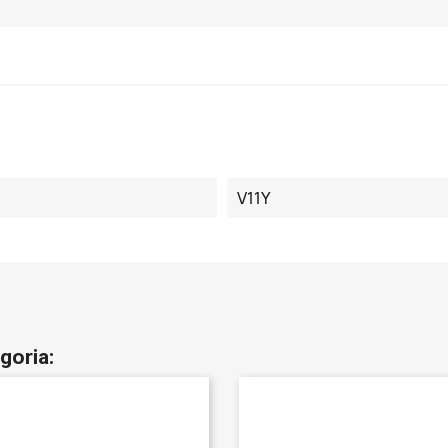
V11Y
goria: