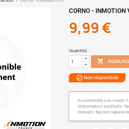
CORNO - INMOTION 
9,99 €
Quantità

AGGIUNG
Non disponibile

In conformità con i nostri
rimborsato o sostituito. Se 
ricevuto, faccelo sapere en