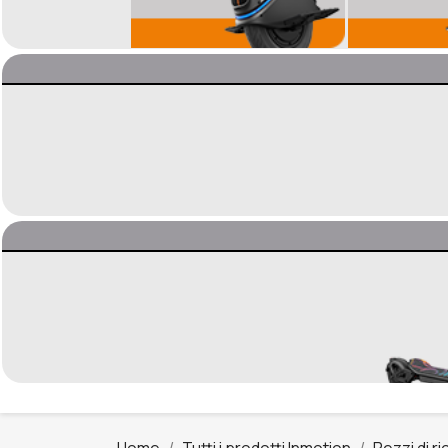
Home
Tutti i prodotti Inmotion
Pezzi di r