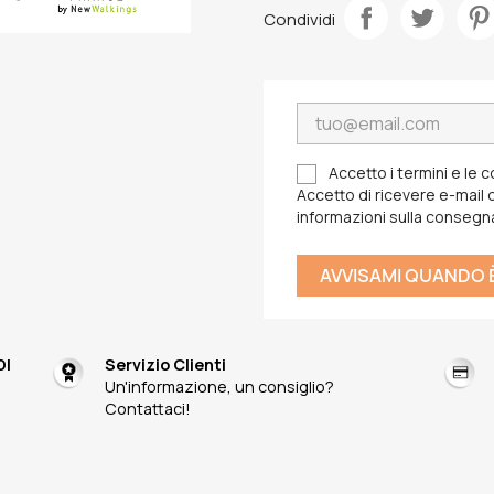
Condividi
Accetto i termini e le c
Accetto di ricevere e-mail da
informazioni sulla consegn
AVVISAMI QUANDO È
DI
Servizio Clienti
Un'informazione, un consiglio?
Contattaci!