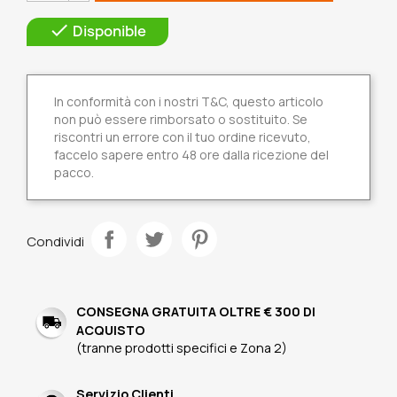

Disponible
In conformità con i nostri T&C, questo articolo
non può essere rimborsato o sostituito. Se
riscontri un errore con il tuo ordine ricevuto,
faccelo sapere entro 48 ore dalla ricezione del
pacco.
Condividi
CONSEGNA GRATUITA OLTRE € 300 DI
ACQUISTO
(tranne prodotti specifici e Zona 2)
Servizio Clienti