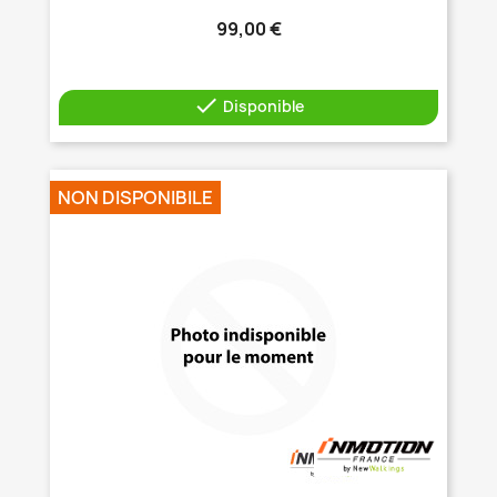
99,00 €

Disponible
NON DISPONIBILE