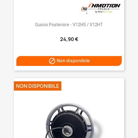
Guscio Posteriore - V12HS / V12HT
24,90 €

Non disponibile
NON DISPONIBILE