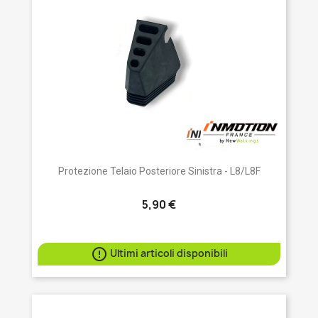
Protezione Telaio Posteriore Sinistra - L8/L8F
5,90 €

Ultimi articoli disponibili