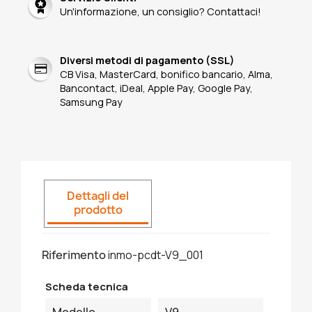
Un'informazione, un consiglio? Contattaci!
Diversi metodi di pagamento (SSL)
CB Visa, MasterCard, bonifico bancario, Alma,
Bancontact, iDeal, Apple Pay, Google Pay,
Samsung Pay
Dettagli del
prodotto
Riferimento
inmo-pcdt-V9_001
Scheda tecnica