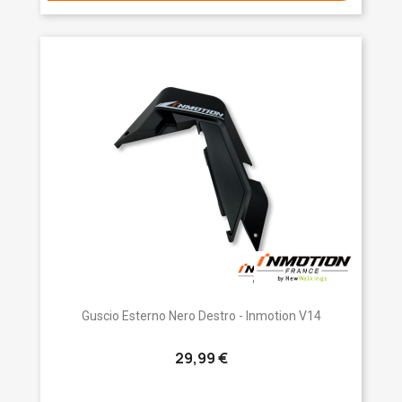
Guscio Esterno Nero Destro - Inmotion V14
29,99 €