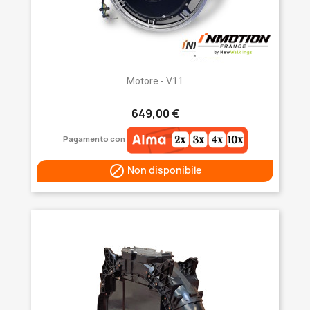
Motore - V11
649,00 €
Pagamento con

Non disponibile