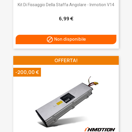
Kit Di Fissaggio Della Staffa Angolare - Inmotion V14
6,99 €

Non disponibile
OFFERTA!
-200,00 €