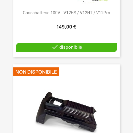
Caricabatterie 100V - V12HS / V12HT / V12Pro
149,00 €

disponibile
NON DISPONIBILE