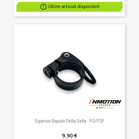

Ultimi articoli disponibili
Sgancio Rapido Della Sella - P2/P2F
9,90 €