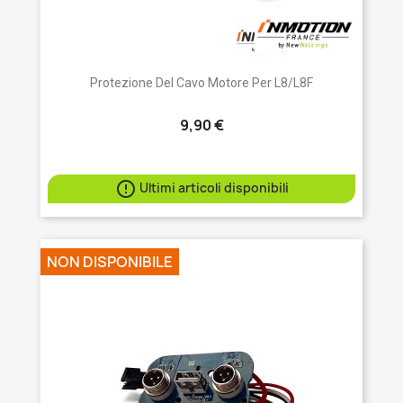
Protezione Del Cavo Motore Per L8/L8F
9,90 €

Ultimi articoli disponibili
NON DISPONIBILE