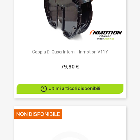
Coppia Di Gusci Interni - Inmotion V11Y
79,90 €

Ultimi articoli disponibili
NON DISPONIBILE