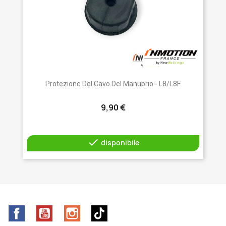
Protezione Del Cavo Del Manubrio - L8/L8F
9,90 €

disponibile
Facebook
YouTube
Instagram
TikTok