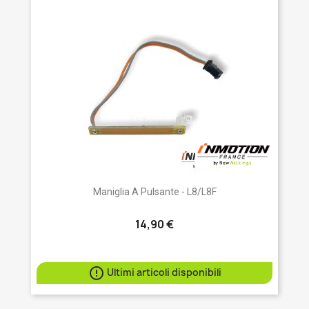
Maniglia A Pulsante - L8/L8F
14,90 €

Ultimi articoli disponibili