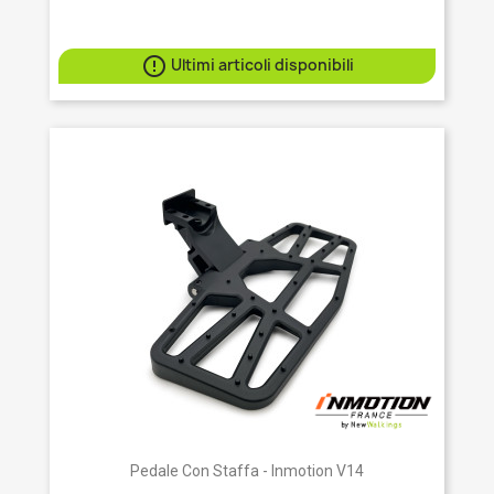

Ultimi articoli disponibili
Pedale Con Staffa - Inmotion V14