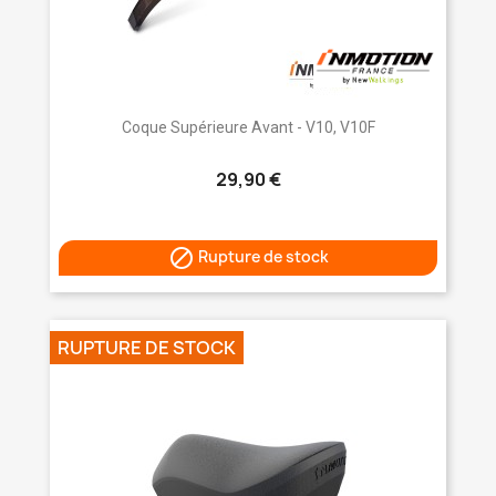
Coque Supérieure Avant - V10, V10F
29,90 €

Rupture de stock
RUPTURE DE STOCK