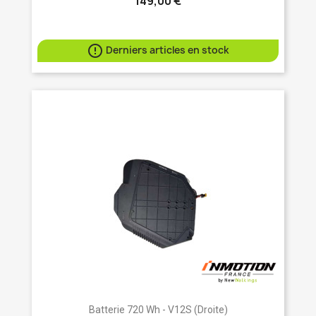
149,00 €

Derniers articles en stock
Batterie 720 Wh - V12S (droite)