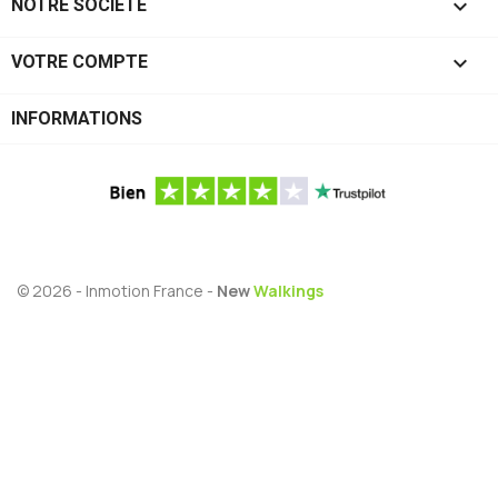

NOTRE SOCIÉTÉ

VOTRE COMPTE
INFORMATIONS
© 2026 - Inmotion France -
New
Walkings