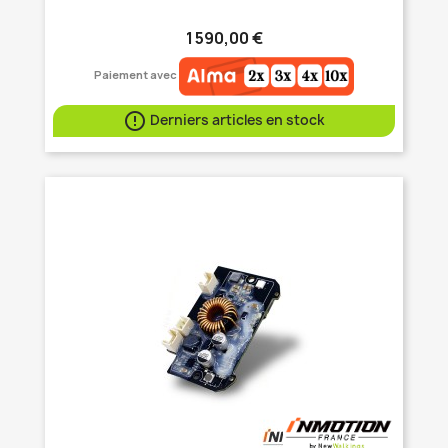
1 590,00 €
Paiement avec

Derniers articles en stock