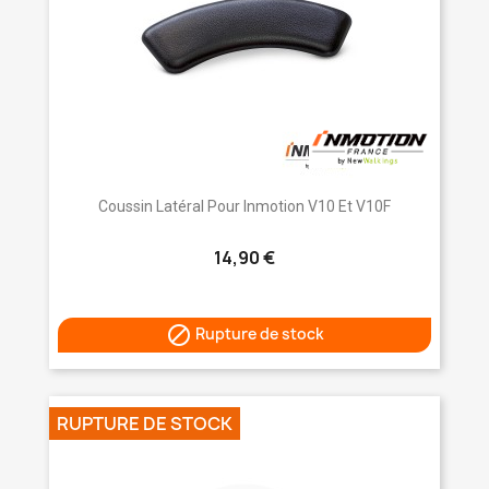
Coussin Latéral Pour Inmotion V10 Et V10F
14,90 €

Rupture de stock
RUPTURE DE STOCK