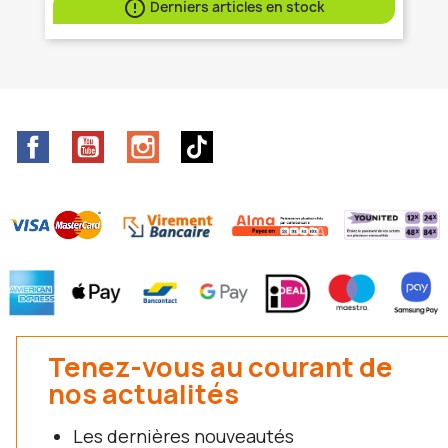

Derniers articles en stock
Facebook
YouTube
Instagram
TikTok
Tenez-vous au courant de
nos actualités
Les dernières nouveautés