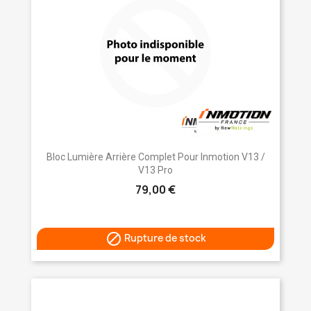
Bloc Lumière Arrière Complet Pour Inmotion V13 /
V13 Pro
79,00 €

Rupture de stock