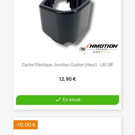
Cache Plastique Jonction Guidon (haut) - L8/L8F
12,90 €

En stock
-10,00 €