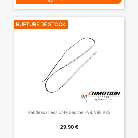
RUPTURE DE STOCK
Bandeaux Leds Côté Gauche - V8, V8F, V8S
29,90 €