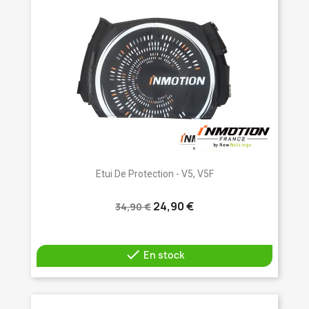
Etui De Protection - V5, V5F
24,90 €
34,90 €

En stock