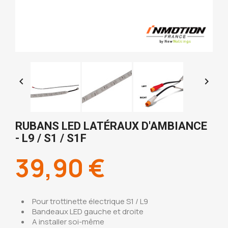


RUBANS LED LATÉRAUX D'AMBIANCE
- L9 / S1 / S1F
39,90 €
Pour trottinette électrique S1 / L9
Bandeaux LED gauche et droite
A installer soi-même