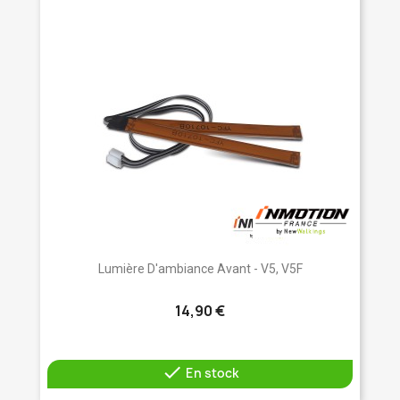
Lumière D'ambiance Avant - V5, V5F
14,90 €

En stock