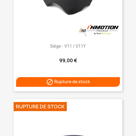
Siège - V11 / V11Y
99,00 €

Rupture de stock
RUPTURE DE STOCK