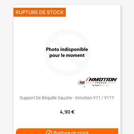
RUPTURE DE STOCK
Support De Béquille Gauche - Inmotion V11 / V11Y
4,90 €

Rupture de stock